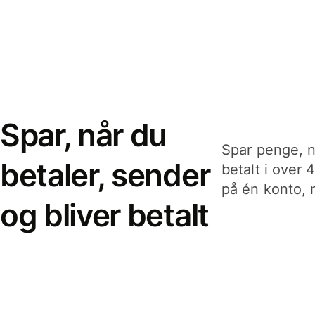
Spar, når du
Spar penge, n
betaler, sender
betalt i over 
på én konto, n
og bliver betalt