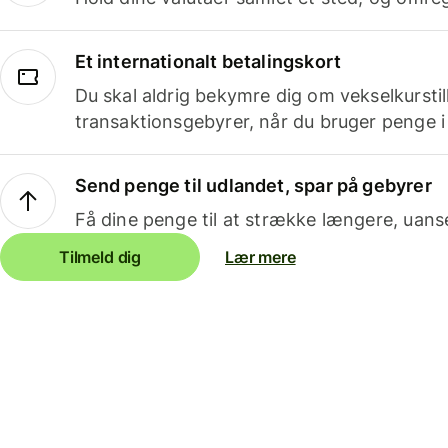
Et internationalt betalingskort
Du skal aldrig bekymre dig om vekselkurstil
transaktionsgebyrer, når du bruger penge i
Send penge til udlandet, spar på gebyrer
Få dine penge til at strække længere, uans
Tilmeld dig
Lær mere