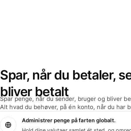
Spar, når du betaler, 
bliver betalt
Spar penge, når du sender, bruger og bliver bet
Alt hvad du behøver, på én konto, når du har b
Administrer penge på farten globalt.
Hold dine valutaer samlet ét sted, og omr