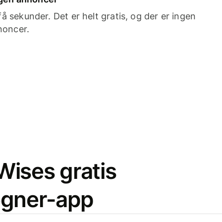
 sekunder. Det er helt gratis, og der er ingen
noncer.
ises gratis
egner-app