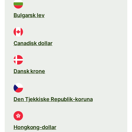
Bulgarsk lev
Canadisk dollar
Dansk krone
Den Tjekkiske Republik-koruna
Hongkong-dollar