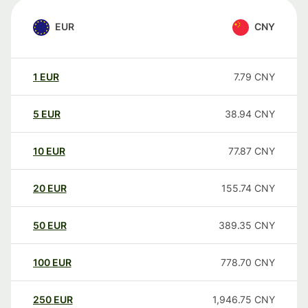
EUR
CNY
1
EUR
7.79
CNY
5
EUR
38.94
CNY
10
EUR
77.87
CNY
20
EUR
155.74
CNY
50
EUR
389.35
CNY
100
EUR
778.70
CNY
250
EUR
1,946.75
CNY