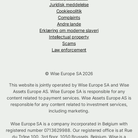
Juridisk meddelelse
Cookiepolitik
Complaints
Andre lande
Erklæring om moderne slaveri
Intellectual property
Scams
Law enforcement
© Wise Europe SA 2026
This website is jointly operated by Wise Europe SA and Wise
Assets Europe AS. Wise Europe SA is responsible for any
content related to payment services. Wise Assets Europe AS is
responsible for any content related to investment services,
including marketing.
Wise Europe SA is a company incorporated in Belgium with
registered number 0713629988. Our registered office is at Rue
du Trône 100, 3rd floor, 1050 Brussels, Belgium. Wise is a