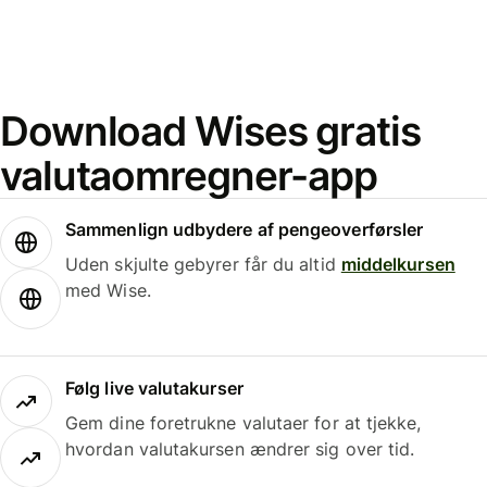
Download Wises gratis
valutaomregner-app
Sammenlign udbydere af pengeoverførsler
Uden skjulte gebyrer får du altid
middelkursen
med Wise.
Følg live valutakurser
Gem dine foretrukne valutaer for at tjekke,
hvordan valutakursen ændrer sig over tid.