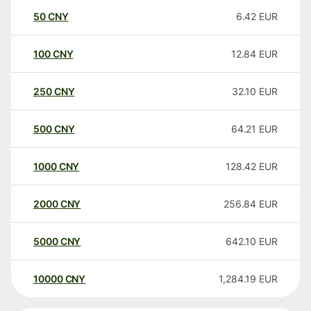
50
CNY
6.42
EUR
100
CNY
12.84
EUR
250
CNY
32.10
EUR
500
CNY
64.21
EUR
1000
CNY
128.42
EUR
2000
CNY
256.84
EUR
5000
CNY
642.10
EUR
10000
CNY
1,284.19
EUR