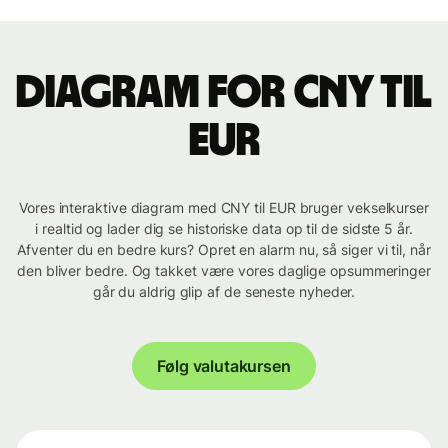
Diagram for CNY til
EUR
Vores interaktive diagram med CNY til EUR bruger vekselkurser
i realtid og lader dig se historiske data op til de sidste 5 år.
Afventer du en bedre kurs? Opret en alarm nu, så siger vi til, når
den bliver bedre. Og takket være vores daglige opsummeringer
går du aldrig glip af de seneste nyheder.
Følg valutakursen