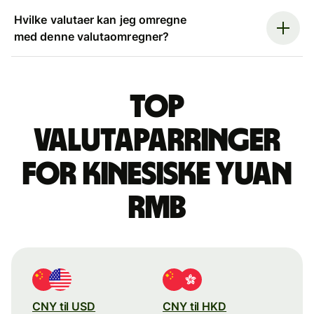
Hvilke valutaer kan jeg omregne
med denne valutaomregner?
Top
valutaparringer
for kinesiske yuan
rmb
CNY til USD
CNY til HKD