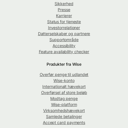
Sikkerhed
Presse
Karrierer
Status for tjeneste
Investorrelationer
Datterselskaber og partnere
Supportområde
Accessibility
Feature availability checker
Produkter fra Wise
Overfør penge til udlandet
Wise-konto
Internationalt hævekort
Overførsel af store beløb
Modtag penge
Wise-platform
Virksomhedshævekort
Samlede betalinger
Accept card payments