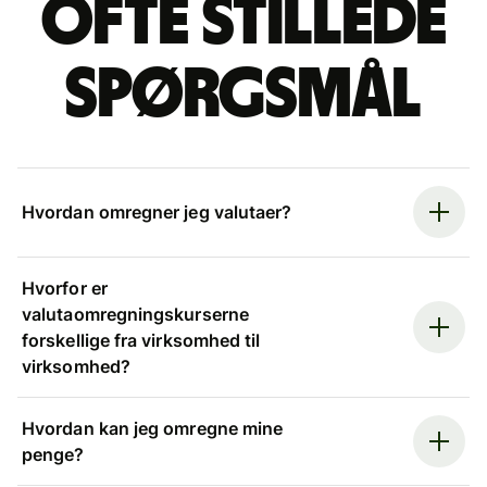
Ofte stillede
spørgsmål
Hvordan omregner jeg valutaer?
Hvorfor er
valutaomregningskurserne
forskellige fra virksomhed til
virksomhed?
Hvordan kan jeg omregne mine
penge?