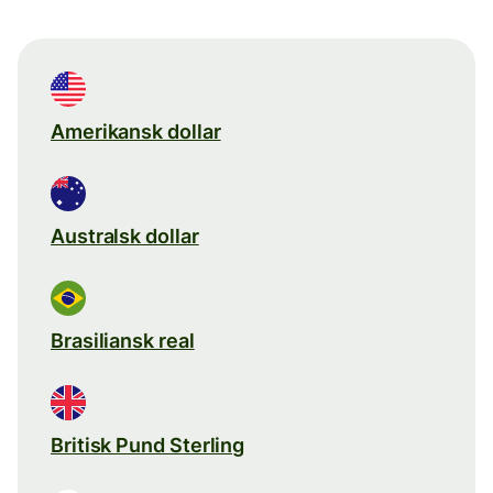
Amerikansk dollar
Australsk dollar
Brasiliansk real
Britisk Pund Sterling