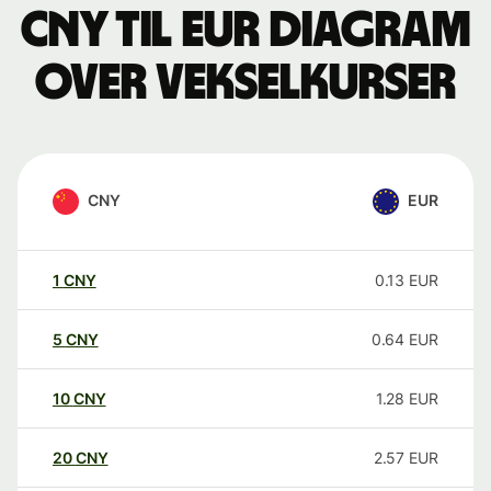
CNY til EUR Diagram
over vekselkurser
CNY
EUR
1
CNY
0.13
EUR
5
CNY
0.64
EUR
10
CNY
1.28
EUR
20
CNY
2.57
EUR