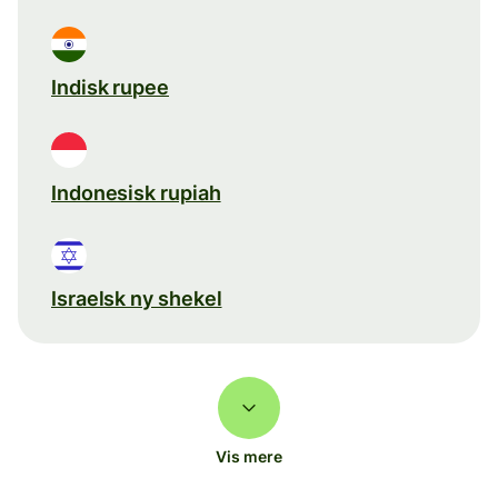
Indisk rupee
Indonesisk rupiah
Israelsk ny shekel
Vis mere