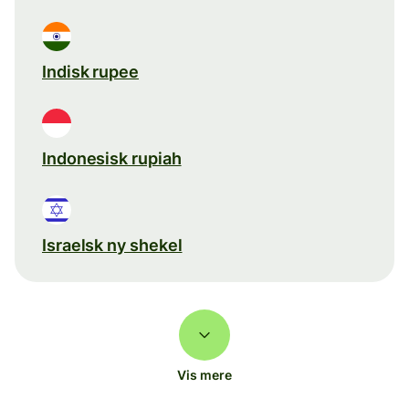
Indisk rupee
Indonesisk rupiah
Israelsk ny shekel
Vis mere