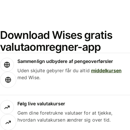
Download Wises gratis
valutaomregner-app
Sammenlign udbydere af pengeoverførsler
Uden skjulte gebyrer får du altid
middelkursen
med Wise.
Følg live valutakurser
Gem dine foretrukne valutaer for at tjekke,
hvordan valutakursen ændrer sig over tid.