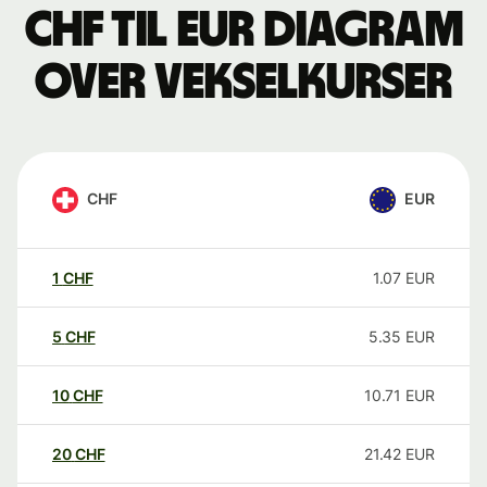
CHF til EUR Diagram
over vekselkurser
CHF
EUR
1
CHF
1.07
EUR
5
CHF
5.35
EUR
10
CHF
10.71
EUR
20
CHF
21.42
EUR