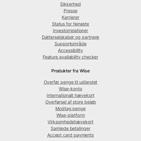
Sikkerhed
Presse
Karrierer
Status for tjeneste
Investorrelationer
Datterselskaber og partnere
Supportområde
Accessibility
Feature availability checker
Produkter fra Wise
Overfør penge til udlandet
Wise-konto
Internationalt hævekort
Overførsel af store beløb
Modtag penge
Wise-platform
Virksomhedshævekort
Samlede betalinger
Accept card payments