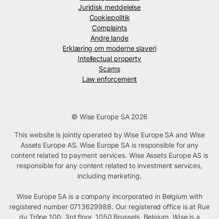
Juridisk meddelelse
Cookiepolitik
Complaints
Andre lande
Erklæring om moderne slaveri
Intellectual property
Scams
Law enforcement
© Wise Europe SA 2026
This website is jointly operated by Wise Europe SA and Wise
Assets Europe AS. Wise Europe SA is responsible for any
content related to payment services. Wise Assets Europe AS is
responsible for any content related to investment services,
including marketing.
Wise Europe SA is a company incorporated in Belgium with
registered number 0713629988. Our registered office is at Rue
du Trône 100, 3rd floor, 1050 Brussels, Belgium. Wise is a