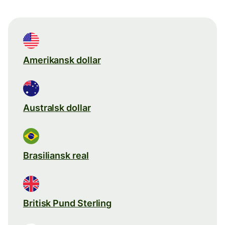
Amerikansk dollar
Australsk dollar
Brasiliansk real
Britisk Pund Sterling