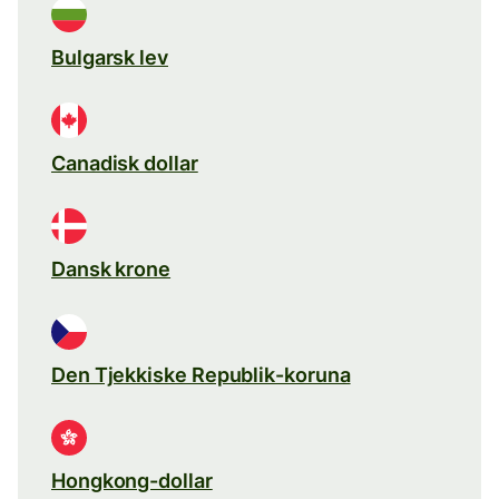
Bulgarsk lev
Canadisk dollar
Dansk krone
Den Tjekkiske Republik-koruna
Hongkong-dollar