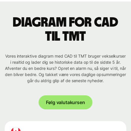
Diagram for CAD
til TMT
Vores interaktive diagram med CAD til TMT bruger vekselkurser
i realtid og lader dig se historiske data op til de sidste 5 år.
Afventer du en bedre kurs? Opret en alarm nu, så siger vi til, når
den bliver bedre. Og takket være vores daglige opsummeringer
går du aldrig glip af de seneste nyheder.
Følg valutakursen