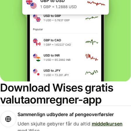
Download Wises gratis
valutaomregner-app
Sammenlign udbydere af pengeoverførsler
Uden skjulte gebyrer får du altid
middelkursen
med Wise.