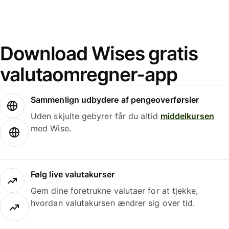
Download Wises gratis
valutaomregner-app
Sammenlign udbydere af pengeoverførsler
Uden skjulte gebyrer får du altid
middelkursen
med Wise.
Følg live valutakurser
Gem dine foretrukne valutaer for at tjekke,
hvordan valutakursen ændrer sig over tid.