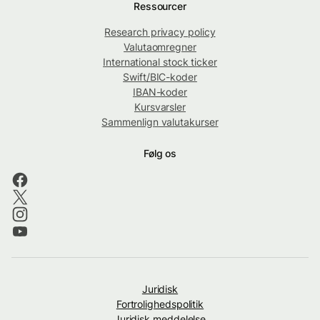
Ressourcer
Research privacy policy
Valutaomregner
International stock ticker
Swift/BIC-koder
IBAN-koder
Kursvarsler
Sammenlign valutakurser
Følg os
Juridisk
Fortrolighedspolitik
Juridisk meddelelse