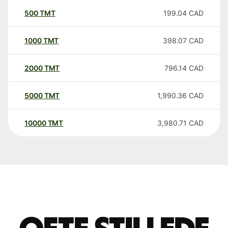
500
TMT
199.04
CAD
1000
TMT
398.07
CAD
2000
TMT
796.14
CAD
5000
TMT
1,990.36
CAD
10000
TMT
3,980.71
CAD