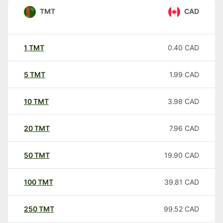
TMT
CAD
1
TMT
0.40
CAD
5
TMT
1.99
CAD
10
TMT
3.98
CAD
20
TMT
7.96
CAD
50
TMT
19.90
CAD
100
TMT
39.81
CAD
250
TMT
99.52
CAD