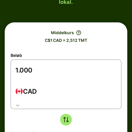
lokal.
Middelkurs
C$1 CAD = 2,512 TMT
Beløb
CAD