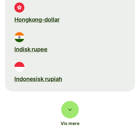
Hongkong-dollar
Indisk rupee
Indonesisk rupiah
Vis mere