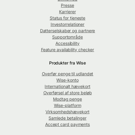
Presse
Karrierer
Status for tjeneste
Investorrelationer
Datterselskaber og partnere
Supportområde
Accessibility
Feature availability checker
Produkter fra Wise
Overfør penge til udlandet
Wise-konto
Internationalt hævekort
Overførsel af store beløb
Modtag penge
Wise-platform
Virksomhedshævekort
Samlede betalinger
Accept card payments