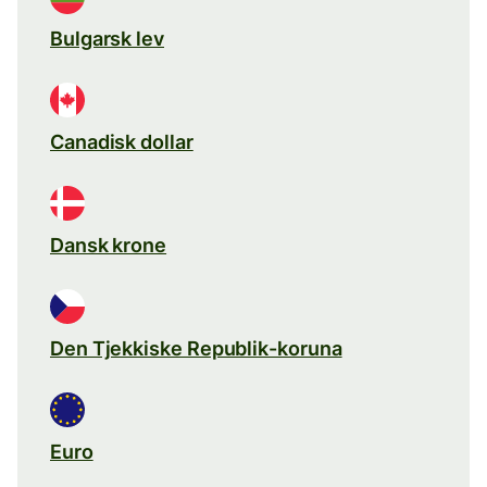
Bulgarsk lev
Canadisk dollar
Dansk krone
Den Tjekkiske Republik-koruna
Euro