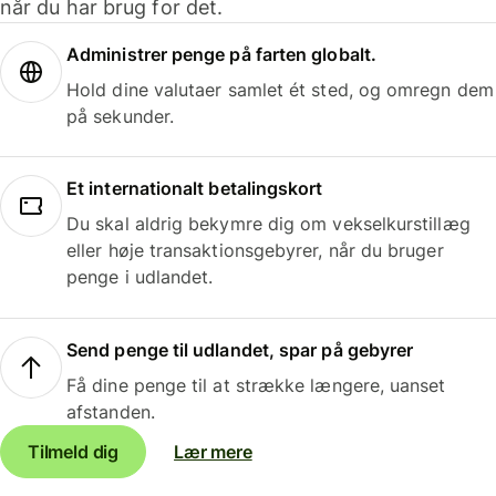
når du har brug for det.
Administrer penge på farten globalt.
Hold dine valutaer samlet ét sted, og omregn dem
på sekunder.
Et internationalt betalingskort
Du skal aldrig bekymre dig om vekselkurstillæg
eller høje transaktionsgebyrer, når du bruger
penge i udlandet.
Send penge til udlandet, spar på gebyrer
Få dine penge til at strække længere, uanset
afstanden.
Tilmeld dig
Lær mere