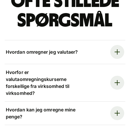
Ofte stillede
spørgsmål
Hvordan omregner jeg valutaer?
Hvorfor er
valutaomregningskurserne
forskellige fra virksomhed til
virksomhed?
Hvordan kan jeg omregne mine
penge?