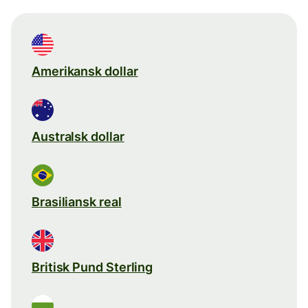
Amerikansk dollar
Australsk dollar
Brasiliansk real
Britisk Pund Sterling