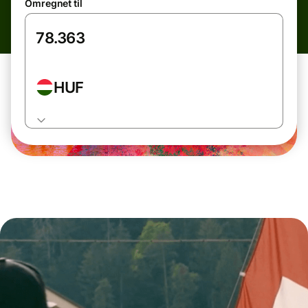
Omregnet til
HUF