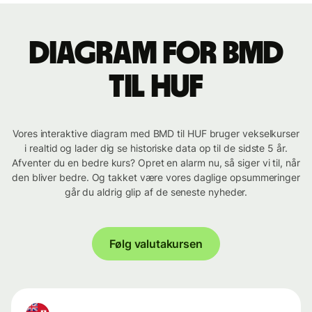
Diagram for BMD
til HUF
Vores interaktive diagram med BMD til HUF bruger vekselkurser
i realtid og lader dig se historiske data op til de sidste 5 år.
Afventer du en bedre kurs? Opret en alarm nu, så siger vi til, når
den bliver bedre. Og takket være vores daglige opsummeringer
går du aldrig glip af de seneste nyheder.
Følg valutakursen