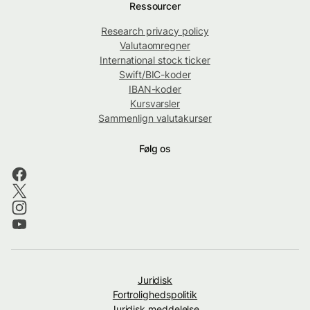
Ressourcer
Research privacy policy
Valutaomregner
International stock ticker
Swift/BIC-koder
IBAN-koder
Kursvarsler
Sammenlign valutakurser
Følg os
Juridisk
Fortrolighedspolitik
Juridisk meddelelse