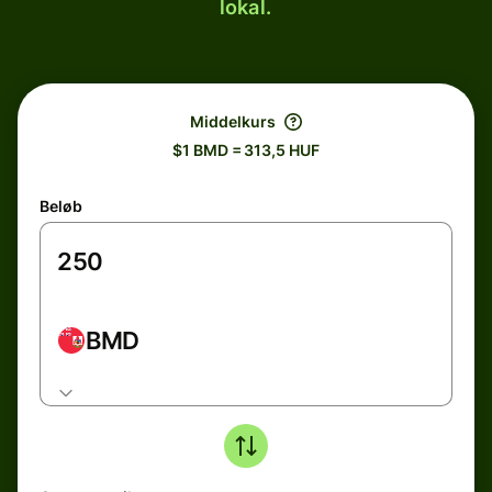
lokal.
Middelkurs
$1 BMD = 313,5 HUF
Beløb
BMD