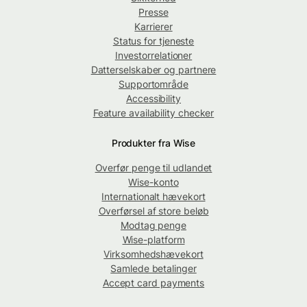
Presse
Karrierer
Status for tjeneste
Investorrelationer
Datterselskaber og partnere
Supportområde
Accessibility
Feature availability checker
Produkter fra Wise
Overfør penge til udlandet
Wise-konto
Internationalt hævekort
Overførsel af store beløb
Modtag penge
Wise-platform
Virksomhedshævekort
Samlede betalinger
Accept card payments