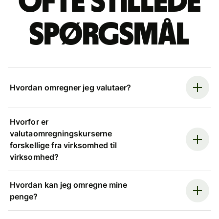
Ofte stillede
spørgsmål
Hvordan omregner jeg valutaer?
Hvorfor er
valutaomregningskurserne
forskellige fra virksomhed til
virksomhed?
Hvordan kan jeg omregne mine
penge?