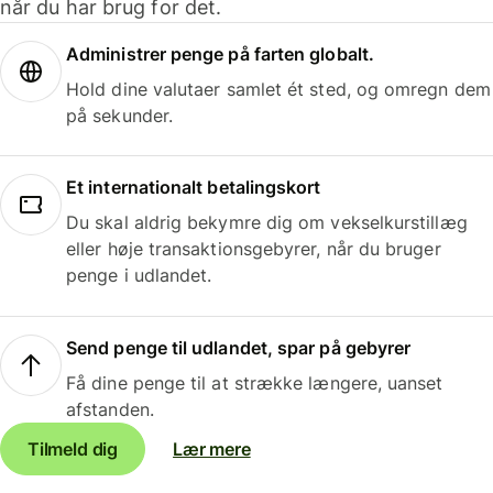
når du har brug for det.
Administrer penge på farten globalt.
Hold dine valutaer samlet ét sted, og omregn dem
på sekunder.
Et internationalt betalingskort
Du skal aldrig bekymre dig om vekselkurstillæg
eller høje transaktionsgebyrer, når du bruger
penge i udlandet.
Send penge til udlandet, spar på gebyrer
Få dine penge til at strække længere, uanset
afstanden.
Tilmeld dig
Lær mere