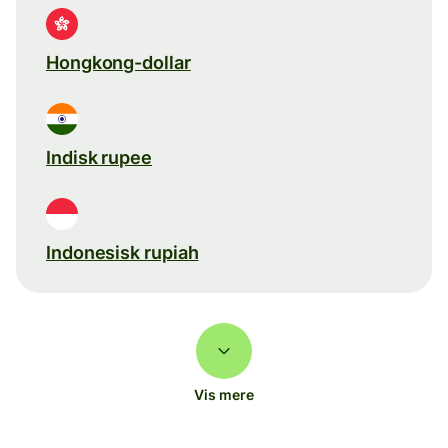
Hongkong-dollar
Indisk rupee
Indonesisk rupiah
Vis mere