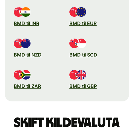
BMD til INR
BMD til EUR
BMD til NZD
BMD til SGD
BMD til ZAR
BMD til GBP
Skift kildevaluta