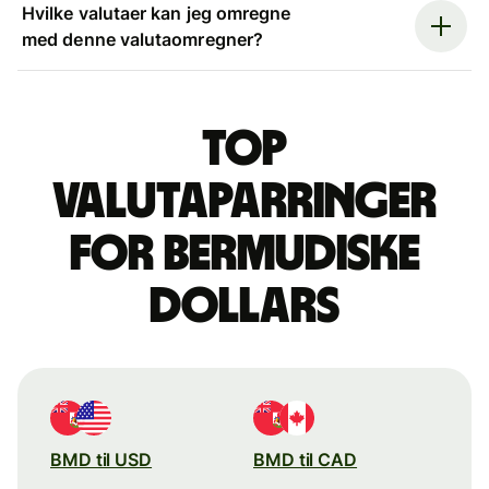
Hvilke valutaer kan jeg omregne
med denne valutaomregner?
Top
valutaparringer
for bermudiske
dollars
BMD til USD
BMD til CAD