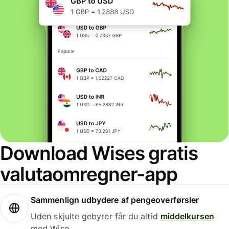
Download Wises gratis
valutaomregner-app
Sammenlign udbydere af pengeoverførsler
Uden skjulte gebyrer får du altid
middelkursen
med Wise.