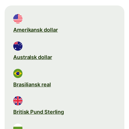
Amerikansk dollar
Australsk dollar
Brasiliansk real
Britisk Pund Sterling