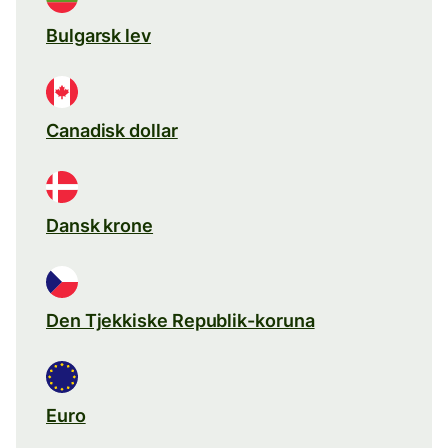
Bulgarsk lev
Canadisk dollar
Dansk krone
Den Tjekkiske Republik-koruna
Euro