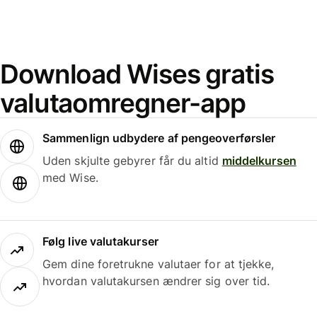
Download Wises gratis
valutaomregner-app
Sammenlign udbydere af pengeoverførsler
Uden skjulte gebyrer får du altid
middelkursen
med Wise.
Følg live valutakurser
Gem dine foretrukne valutaer for at tjekke,
hvordan valutakursen ændrer sig over tid.