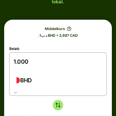
lokal.
Middelkurs
.د.ب1 BHD = 3,697 CAD
Beløb
BHD