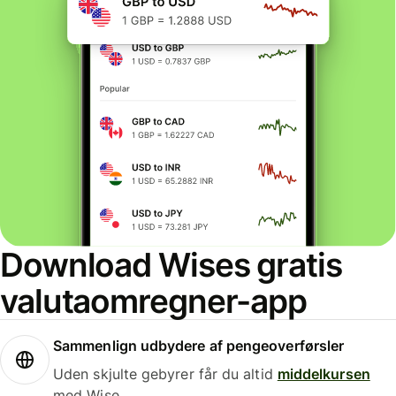
Download Wises gratis
valutaomregner-app
Sammenlign udbydere af pengeoverførsler
Uden skjulte gebyrer får du altid
middelkursen
med Wise.