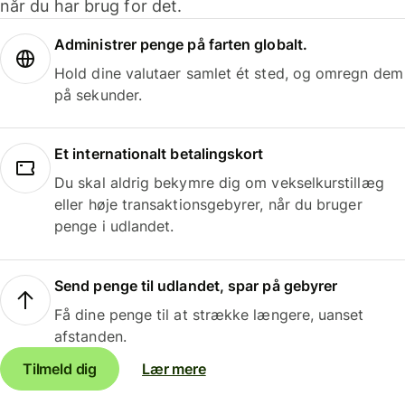
når du har brug for det.
Administrer penge på farten globalt.
Hold dine valutaer samlet ét sted, og omregn dem
på sekunder.
Et internationalt betalingskort
Du skal aldrig bekymre dig om vekselkurstillæg
eller høje transaktionsgebyrer, når du bruger
penge i udlandet.
Send penge til udlandet, spar på gebyrer
Få dine penge til at strække længere, uanset
afstanden.
Tilmeld dig
Lær mere