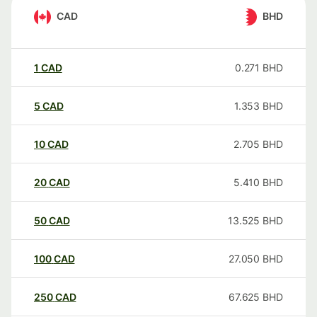
CAD
BHD
1
CAD
0.271
BHD
5
CAD
1.353
BHD
10
CAD
2.705
BHD
20
CAD
5.410
BHD
50
CAD
13.525
BHD
100
CAD
27.050
BHD
250
CAD
67.625
BHD