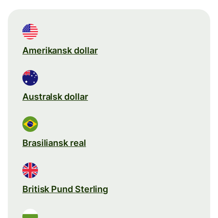
Amerikansk dollar
Australsk dollar
Brasiliansk real
Britisk Pund Sterling