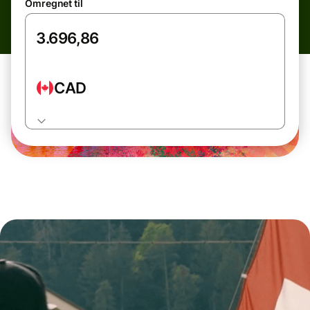
Omregnet til
CAD