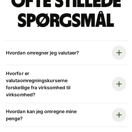
Ofte stillede
spørgsmål
Hvordan omregner jeg valutaer?
Hvorfor er
valutaomregningskurserne
forskellige fra virksomhed til
virksomhed?
Hvordan kan jeg omregne mine
penge?