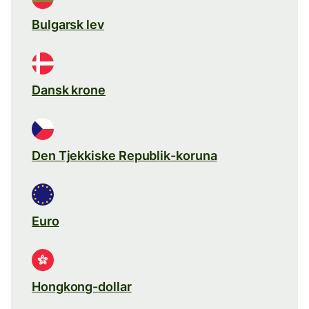
Bulgarsk lev
Dansk krone
Den Tjekkiske Republik-koruna
Euro
Hongkong-dollar