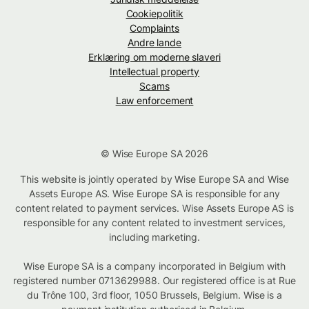
Cookiepolitik
Complaints
Andre lande
Erklæring om moderne slaveri
Intellectual property
Scams
Law enforcement
© Wise Europe SA 2026
This website is jointly operated by Wise Europe SA and Wise
Assets Europe AS. Wise Europe SA is responsible for any
content related to payment services. Wise Assets Europe AS is
responsible for any content related to investment services,
including marketing.
Wise Europe SA is a company incorporated in Belgium with
registered number 0713629988. Our registered office is at Rue
du Trône 100, 3rd floor, 1050 Brussels, Belgium. Wise is a