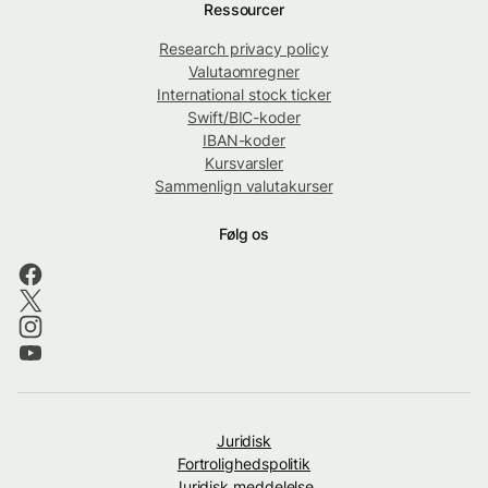
Ressourcer
Research privacy policy
Valutaomregner
International stock ticker
Swift/BIC-koder
IBAN-koder
Kursvarsler
Sammenlign valutakurser
Følg os
Juridisk
Fortrolighedspolitik
Juridisk meddelelse