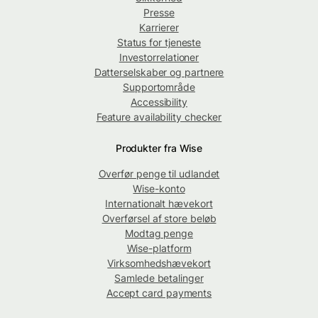
Presse
Karrierer
Status for tjeneste
Investorrelationer
Datterselskaber og partnere
Supportområde
Accessibility
Feature availability checker
Produkter fra Wise
Overfør penge til udlandet
Wise-konto
Internationalt hævekort
Overførsel af store beløb
Modtag penge
Wise-platform
Virksomhedshævekort
Samlede betalinger
Accept card payments