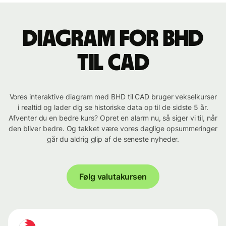
Diagram for BHD
til CAD
Vores interaktive diagram med BHD til CAD bruger vekselkurser
i realtid og lader dig se historiske data op til de sidste 5 år.
Afventer du en bedre kurs? Opret en alarm nu, så siger vi til, når
den bliver bedre. Og takket være vores daglige opsummeringer
går du aldrig glip af de seneste nyheder.
Følg valutakursen