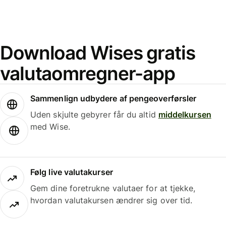
Download Wises gratis
valutaomregner-app
Sammenlign udbydere af pengeoverførsler
Uden skjulte gebyrer får du altid
middelkursen
med Wise.
Følg live valutakurser
Gem dine foretrukne valutaer for at tjekke,
hvordan valutakursen ændrer sig over tid.