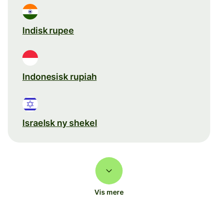
Indisk rupee
Indonesisk rupiah
Israelsk ny shekel
Vis mere