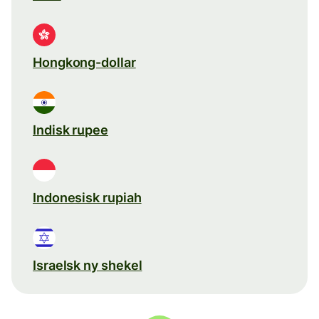
Hongkong-dollar
Indisk rupee
Indonesisk rupiah
Israelsk ny shekel