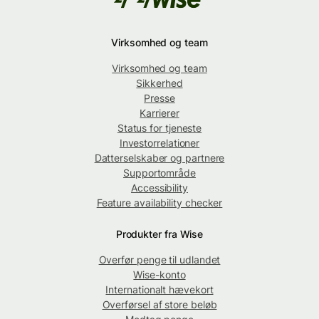
Virksomhed og team
Virksomhed og team
Sikkerhed
Presse
Karrierer
Status for tjeneste
Investorrelationer
Datterselskaber og partnere
Supportområde
Accessibility
Feature availability checker
Produkter fra Wise
Overfør penge til udlandet
Wise-konto
Internationalt hævekort
Overførsel af store beløb