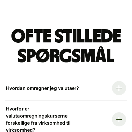
Ofte stillede
spørgsmål
Hvordan omregner jeg valutaer?
Hvorfor er
valutaomregningskurserne
forskellige fra virksomhed til
virksomhed?