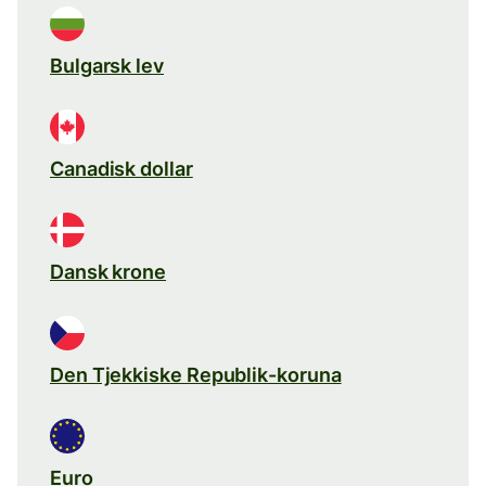
Bulgarsk lev
Canadisk dollar
Dansk krone
Den Tjekkiske Republik-koruna
Euro