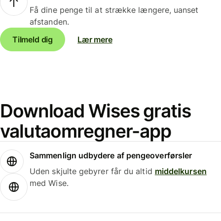
Få dine penge til at strække længere, uanset
afstanden.
Tilmeld dig
Lær mere
Download Wises gratis
valutaomregner-app
Sammenlign udbydere af pengeoverførsler
Uden skjulte gebyrer får du altid
middelkursen
med Wise.