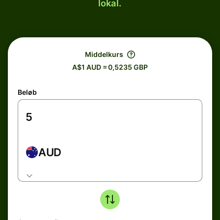
lokal.
Middelkurs
A$1 AUD = 0,5235 GBP
Beløb
AUD