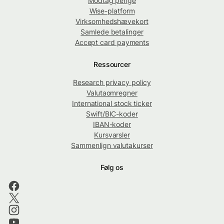
Modtag penge
Wise-platform
Virksomhedshævekort
Samlede betalinger
Accept card payments
Ressourcer
Research privacy policy
Valutaomregner
International stock ticker
Swift/BIC-koder
IBAN-koder
Kursvarsler
Sammenlign valutakurser
Følg os