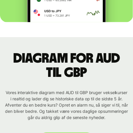
Diagram for AUD
til GBP
Vores interaktive diagram med AUD til GBP bruger vekselkurser
i realtid og lader dig se historiske data op til de sidste 5 år.
Afventer du en bedre kurs? Opret en alarm nu, så siger vi til, når
den bliver bedre. Og takket være vores daglige opsummeringer
går du aldrig glip af de seneste nyheder.