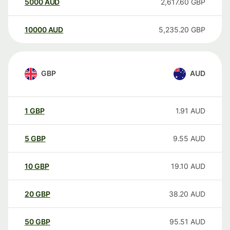
5000
AUD
2,617.60
GBP
10000
AUD
5,235.20
GBP
GBP
AUD
1
GBP
1.91
AUD
5
GBP
9.55
AUD
10
GBP
19.10
AUD
20
GBP
38.20
AUD
50
GBP
95.51
AUD