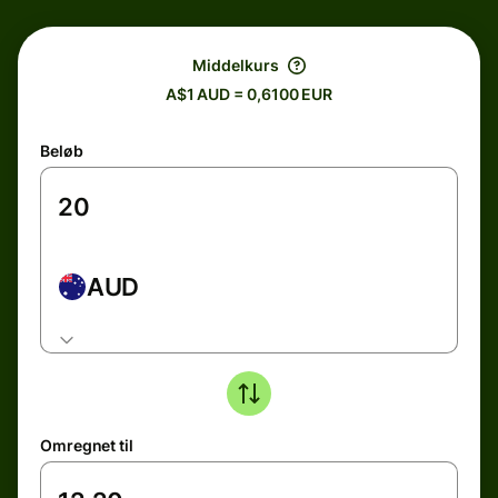
Middelkurs
A$1 AUD = 0,6100 EUR
Beløb
AUD
Omregnet til