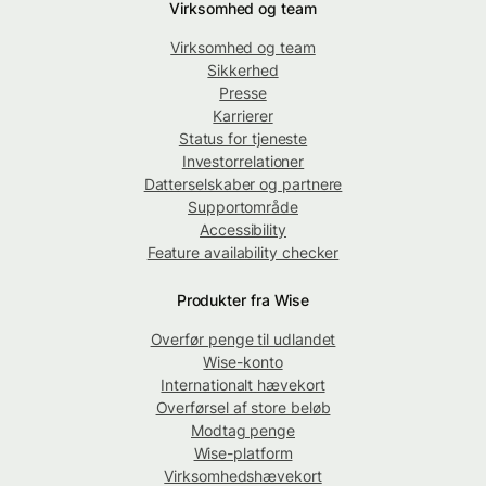
Virksomhed og team
Virksomhed og team
Sikkerhed
Presse
Karrierer
Status for tjeneste
Investorrelationer
Datterselskaber og partnere
Supportområde
Accessibility
Feature availability checker
Produkter fra Wise
Overfør penge til udlandet
Wise-konto
Internationalt hævekort
Overførsel af store beløb
Modtag penge
Wise-platform
Virksomhedshævekort