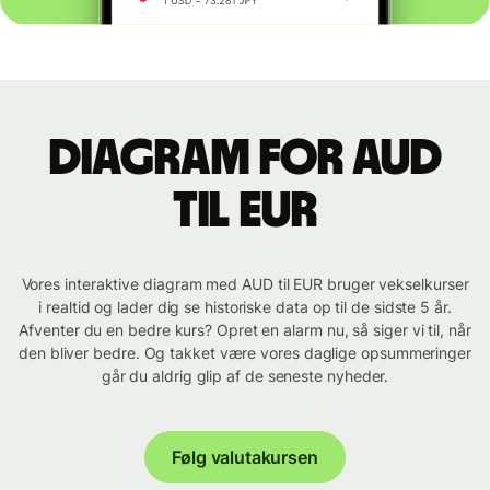
Diagram for AUD
til EUR
Vores interaktive diagram med AUD til EUR bruger vekselkurser
i realtid og lader dig se historiske data op til de sidste 5 år.
Afventer du en bedre kurs? Opret en alarm nu, så siger vi til, når
den bliver bedre. Og takket være vores daglige opsummeringer
går du aldrig glip af de seneste nyheder.
Følg valutakursen