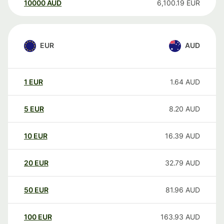
10000
AUD
6,100.19
EUR
EUR
AUD
1
EUR
1.64
AUD
5
EUR
8.20
AUD
10
EUR
16.39
AUD
20
EUR
32.79
AUD
50
EUR
81.96
AUD
100
EUR
163.93
AUD