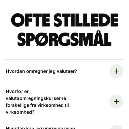
Ofte stillede
spørgsmål
Hvordan omregner jeg valutaer?
Hvorfor er
valutaomregningskurserne
forskellige fra virksomhed til
virksomhed?
Hvordan kan jeg omregne mine