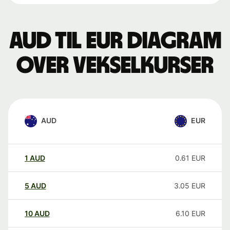
AUD til EUR Diagram
over vekselkurser
AUD
EUR
1
AUD
0.61
EUR
5
AUD
3.05
EUR
10
AUD
6.10
EUR