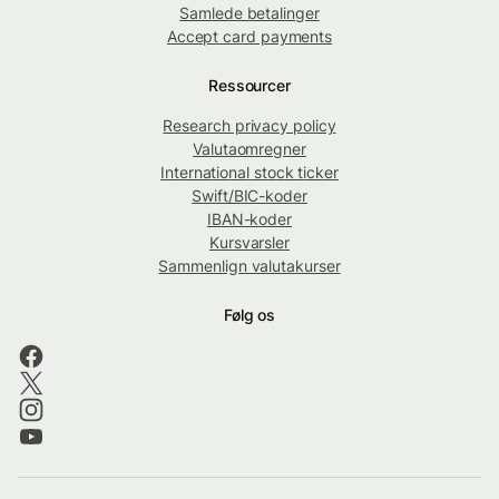
Samlede betalinger
Accept card payments
Ressourcer
Research privacy policy
Valutaomregner
International stock ticker
Swift/BIC-koder
IBAN-koder
Kursvarsler
Sammenlign valutakurser
Følg os