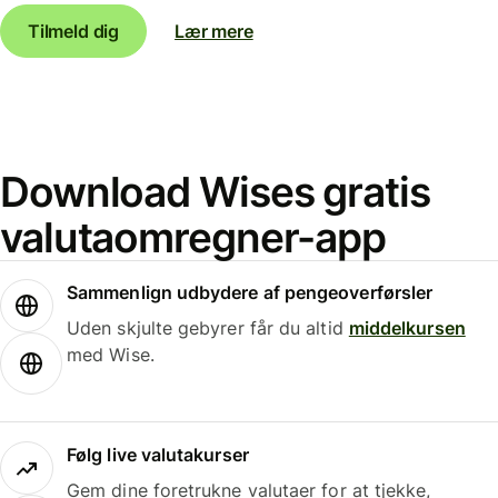
Tilmeld dig
Lær mere
Download Wises gratis
valutaomregner-app
Sammenlign udbydere af pengeoverførsler
Uden skjulte gebyrer får du altid
middelkursen
med Wise.
Følg live valutakurser
Gem dine foretrukne valutaer for at tjekke,