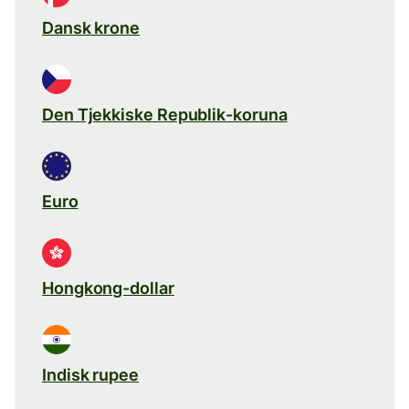
Dansk krone
Den Tjekkiske Republik-koruna
Euro
Hongkong-dollar
Indisk rupee