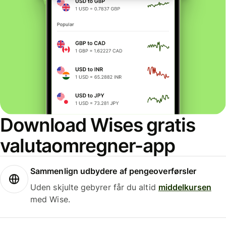
Download Wises gratis
valutaomregner-app
Sammenlign udbydere af pengeoverførsler
Uden skjulte gebyrer får du altid
middelkursen
med Wise.