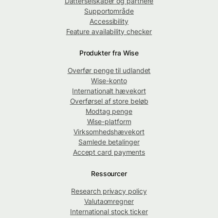
Datterselskaber og partnere
Supportområde
Accessibility
Feature availability checker
Produkter fra Wise
Overfør penge til udlandet
Wise-konto
Internationalt hævekort
Overførsel af store beløb
Modtag penge
Wise-platform
Virksomhedshævekort
Samlede betalinger
Accept card payments
Ressourcer
Research privacy policy
Valutaomregner
International stock ticker