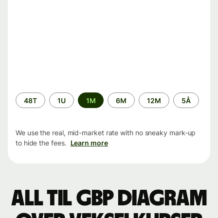
Time
48T
1U
1M
6M
12M
5Å
period
We use the real, mid-market rate with no sneaky mark-up
to hide the fees.
Learn more
ALL til GBP Diagram