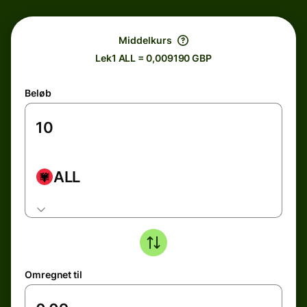
Middelkurs
Lek1 ALL = 0,009190 GBP
Beløb
ALL
Omregnet til