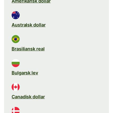
Amerikansk dollar
Australsk dollar
Brasiliansk real
Bulgarsk lev
Canadisk dollar