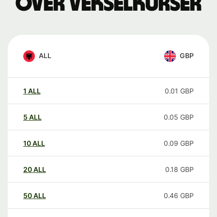
over vekselkurser
ALL
GBP
1
ALL
0.01
GBP
5
ALL
0.05
GBP
10
ALL
0.09
GBP
20
ALL
0.18
GBP
50
ALL
0.46
GBP