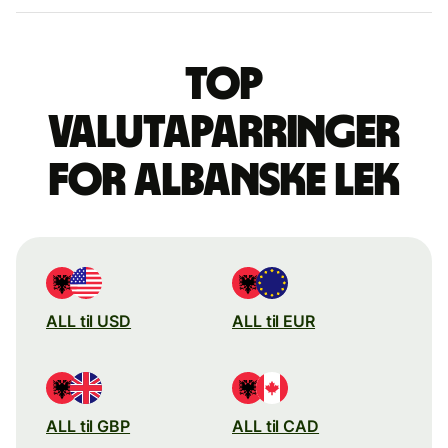
Top
valutaparringer
for albanske lek
ALL til USD
ALL til EUR
ALL til GBP
ALL til CAD