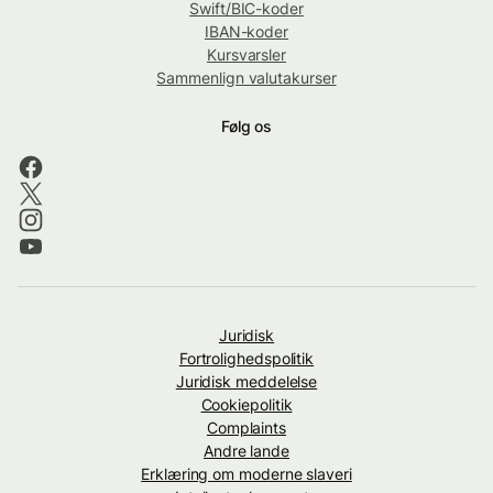
Swift/BIC-koder
IBAN-koder
Kursvarsler
Sammenlign valutakurser
Følg os
Juridisk
Fortrolighedspolitik
Juridisk meddelelse
Cookiepolitik
Complaints
Andre lande
Erklæring om moderne slaveri