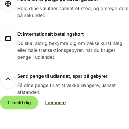
Hold dine valutaer samlet ét sted, og omregn dem
på sekunder.
Et internationalt betalingskort
Du skal aldrig bekymre dig om vekselkurstillæg
eller høje transaktionsgebyrer, når du bruger
penge i udlandet.
Send penge til udlandet, spar på gebyrer
Få dine penge til at strække længere, uanset
afstanden.
Tilmeld dig
Lær mere