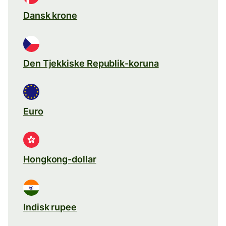
Dansk krone
Den Tjekkiske Republik-koruna
Euro
Hongkong-dollar
Indisk rupee