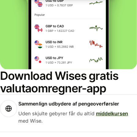
Download Wises gratis
valutaomregner-app
Sammenlign udbydere af pengeoverførsler
Uden skjulte gebyrer får du altid
middelkursen
med Wise.