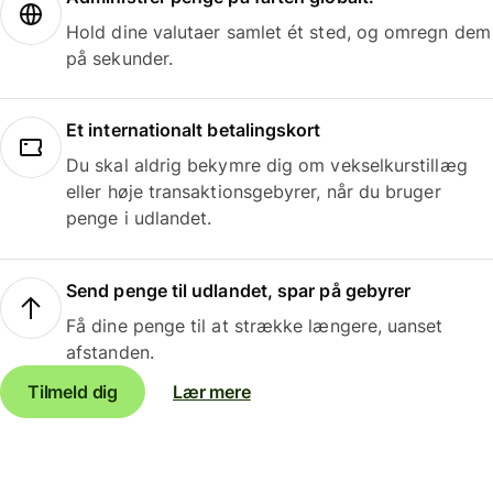
Hold dine valutaer samlet ét sted, og omregn dem
på sekunder.
Et internationalt betalingskort
Du skal aldrig bekymre dig om vekselkurstillæg
eller høje transaktionsgebyrer, når du bruger
penge i udlandet.
Send penge til udlandet, spar på gebyrer
Få dine penge til at strække længere, uanset
afstanden.
Tilmeld dig
Lær mere