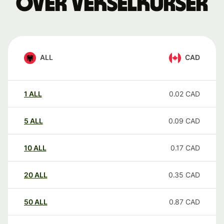
over vekselkurser
ALL
CAD
1
ALL
0.02
CAD
5
ALL
0.09
CAD
10
ALL
0.17
CAD
20
ALL
0.35
CAD
50
ALL
0.87
CAD