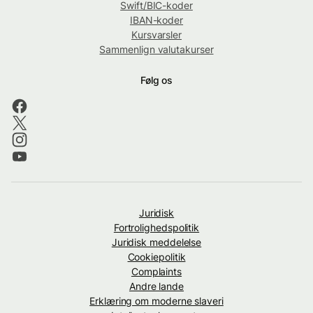
Swift/BIC-koder
IBAN-koder
Kursvarsler
Sammenlign valutakurser
Følg os
Juridisk
Fortrolighedspolitik
Juridisk meddelelse
Cookiepolitik
Complaints
Andre lande
Erklæring om moderne slaveri