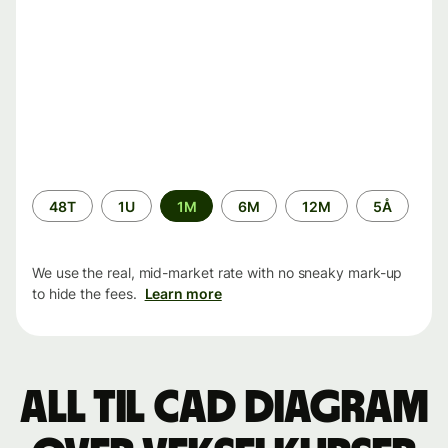
Time
48T
1U
1M
6M
12M
5Å
period
We use the real, mid-market rate with no sneaky mark-up
to hide the fees.
Learn more
ALL til CAD Diagram