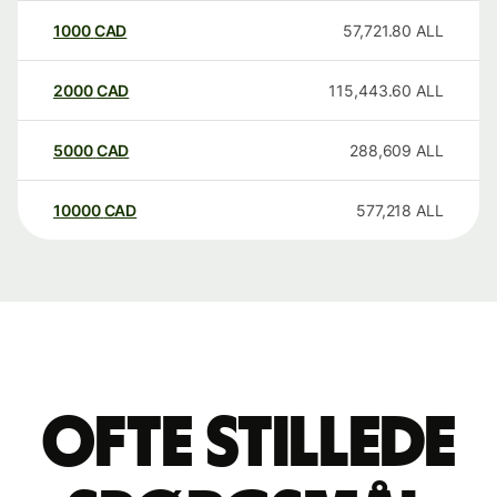
1000
CAD
57,721.80
ALL
2000
CAD
115,443.60
ALL
5000
CAD
288,609
ALL
10000
CAD
577,218
ALL
Ofte stillede