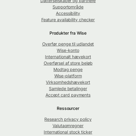
Datterselskaber og partnere
Supportområde
Accessibility
Feature availability checker
Produkter fra Wise
Overfør penge til udlandet
Wise-konto
Internationalt hævekort
Overførsel af store beløb
Modtag penge
Wise-platform
Virksomhedshævekort
Samlede betalinger
Accept card payments
Ressourcer
Research privacy policy
Valutaomregner
International stock ticker