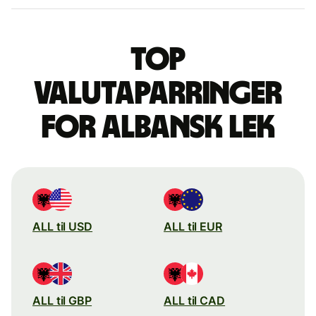
Top
valutaparringer
for albansk lek
ALL til USD
ALL til EUR
ALL til GBP
ALL til CAD