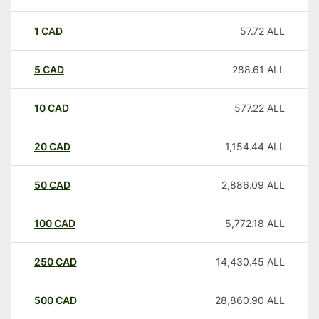
1
CAD
57.72
ALL
5
CAD
288.61
ALL
10
CAD
577.22
ALL
20
CAD
1,154.44
ALL
50
CAD
2,886.09
ALL
100
CAD
5,772.18
ALL
250
CAD
14,430.45
ALL
500
CAD
28,860.90
ALL