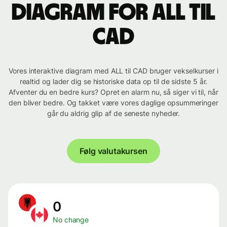
Diagram for ALL til
CAD
Vores interaktive diagram med ALL til CAD bruger vekselkurser i
realtid og lader dig se historiske data op til de sidste 5 år.
Afventer du en bedre kurs? Opret en alarm nu, så siger vi til, når
den bliver bedre. Og takket være vores daglige opsummeringer
går du aldrig glip af de seneste nyheder.
Følg valutakursen
0
No change