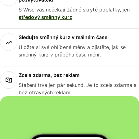
S Wise vás nečekají žádné skryté poplatky, jen
středový směnný kurz
.
Sledujte směnný kurz v reálném čase
Uložte si své oblíbené měny a zjistěte, jak se
směnný kurz v průběhu času mění.
Zcela zdarma, bez reklam
Stažení trvá jen pár sekund. Je to zcela zdarma a
bez otravných reklam.