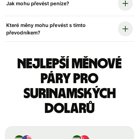
Jak mohu převést peníze?
Které měny mohu převést s tímto
převodníkem?
Nejlepší měnové
páry pro
surinamských
dolarů