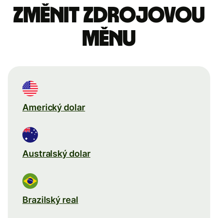
Změnit zdrojovou
měnu
Americký dolar
Australský dolar
Brazilský real