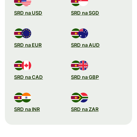
SRD na USD
SRD na SGD
SRD na EUR
SRD na AUD
SRD na CAD
SRD na GBP
SRD na INR
SRD na ZAR