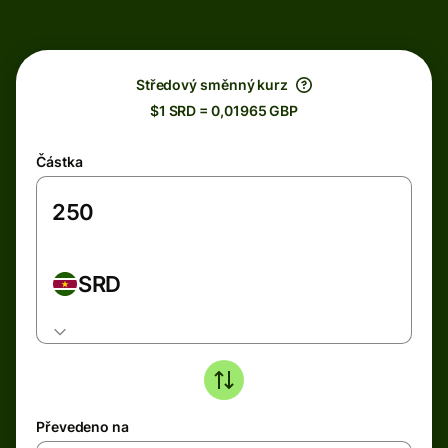
Středový směnný kurz
$1 SRD = 0,01965 GBP
Částka
SRD
Převedeno na