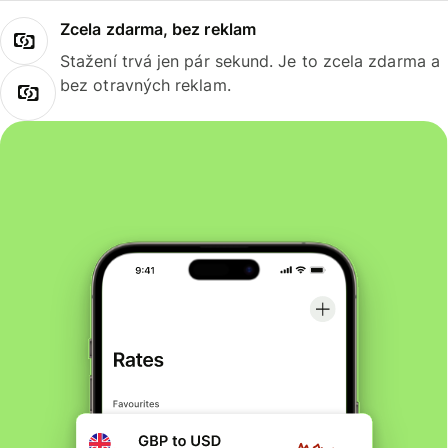
Zcela zdarma, bez reklam
Stažení trvá jen pár sekund. Je to zcela zdarma a
bez otravných reklam.