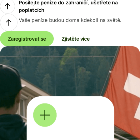
Posílejte peníze do zahraničí, ušetřete na
poplatcích
Vaše peníze budou doma kdekoli na světě.
Zaregistrovat se
Zjistěte více