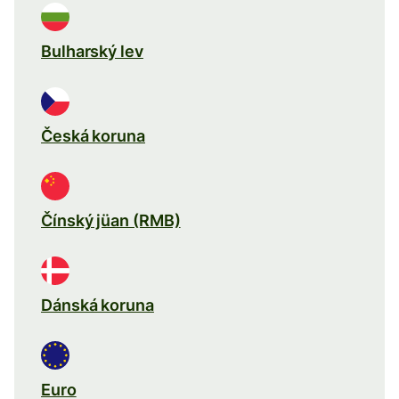
Bulharský lev
Česká koruna
Čínský jüan (RMB)
Dánská koruna
Euro