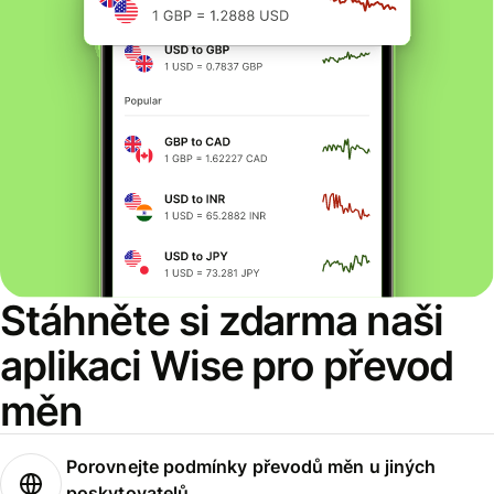
Stáhněte si zdarma naši
aplikaci Wise pro převod
měn
Porovnejte podmínky převodů měn u jiných
poskytovatelů