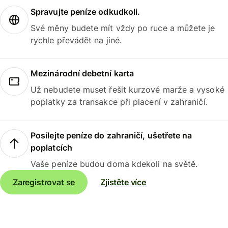
Spravujte peníze odkudkoli.
Své měny budete mít vždy po ruce a můžete je
rychle převádět na jiné.
Mezinárodní debetní karta
Už nebudete muset řešit kurzové marže a vysoké
poplatky za transakce při placení v zahraničí.
Posílejte peníze do zahraničí, ušetřete na
poplatcích
Vaše peníze budou doma kdekoli na světě.
Zaregistrovat se
Zjistěte více