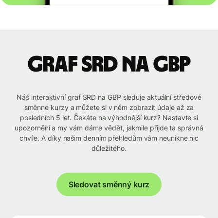
graf SRD na GBP
Náš interaktivní graf SRD na GBP sleduje aktuální středové
směnné kurzy a můžete si v něm zobrazit údaje až za
posledních 5 let. Čekáte na výhodnější kurz? Nastavte si
upozornění a my vám dáme vědět, jakmile přijde ta správná
chvíle. A díky našim denním přehledům vám neunikne nic
důležitého.
Sledovat směnný kurz