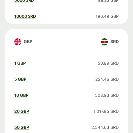
5000
SRD
98.25
GBP
10000
SRD
196.49
GBP
GBP
SRD
1
GBP
50.89
SRD
5
GBP
254.46
SRD
10
GBP
508.93
SRD
20
GBP
1,017.85
SRD
50
GBP
2,544.63
SRD