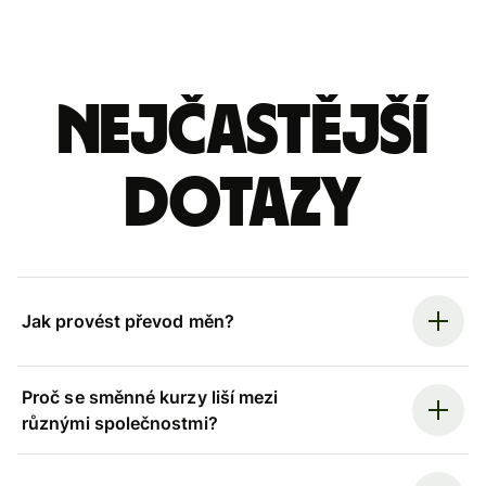
Nejčastější
dotazy
Jak provést převod měn?
Proč se směnné kurzy liší mezi
různými společnostmi?