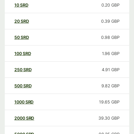
10
SRD
0.20
GBP
20
SRD
0.39
GBP
50
SRD
0.98
GBP
100
SRD
1.96
GBP
250
SRD
4.91
GBP
500
SRD
9.82
GBP
1000
SRD
19.65
GBP
2000
SRD
39.30
GBP