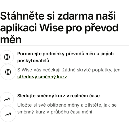
Stáhněte si zdarma naši
aplikaci Wise pro převod
měn
Porovnejte podmínky převodů měn u jiných
poskytovatelů
S Wise vás nečekají žádné skryté poplatky, jen
středový směnný kurz
.
Sledujte směnný kurz v reálném čase
Uložte si své oblíbené měny a zjistěte, jak se
směnný kurz v průběhu času mění.