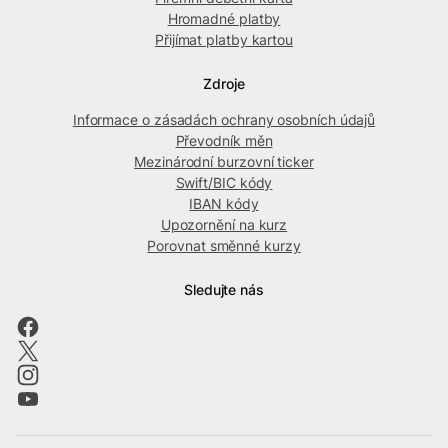
Hromadné platby
Přijímat platby kartou
Zdroje
Informace o zásadách ochrany osobních údajů
Převodník měn
Mezinárodní burzovní ticker
Swift/BIC kódy
IBAN kódy
Upozornění na kurz
Porovnat směnné kurzy
Sledujte nás