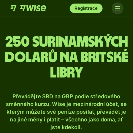
Registrace
250 surinamských
dolarů na britské
libry
Převádějte SRD na GBP podle středového
směnného kurzu. Wise je mezinárodní účet, se
kterým můžete své peníze posílat, převádět je
na jiné měny i platit – všechno jako doma, ať
jste kdekoli.