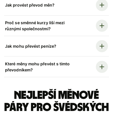
Jak provést převod měn?
Proč se směnné kurzy liší mezi
různými společnostmi?
Jak mohu převést peníze?
Které měny mohu převést s tímto
převodníkem?
Nejlepší měnové
páry pro švédských