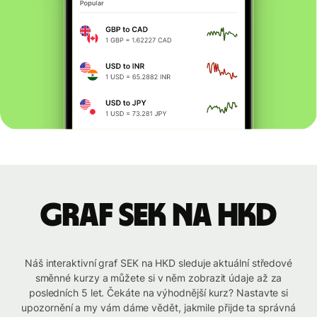
graf SEK na HKD
Náš interaktivní graf SEK na HKD sleduje aktuální středové
směnné kurzy a můžete si v něm zobrazit údaje až za
posledních 5 let. Čekáte na výhodnější kurz? Nastavte si
upozornění a my vám dáme vědět, jakmile přijde ta správná