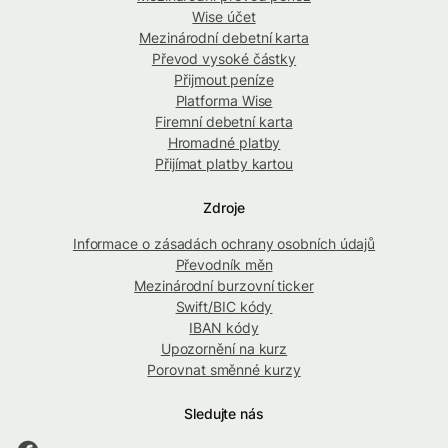
Wise účet
Mezinárodní debetní karta
Převod vysoké částky
Přijmout peníze
Platforma Wise
Firemní debetní karta
Hromadné platby
Přijímat platby kartou
Zdroje
Informace o zásadách ochrany osobních údajů
Převodník měn
Mezinárodní burzovní ticker
Swift/BIC kódy
IBAN kódy
Upozornění na kurz
Porovnat směnné kurzy
Sledujte nás