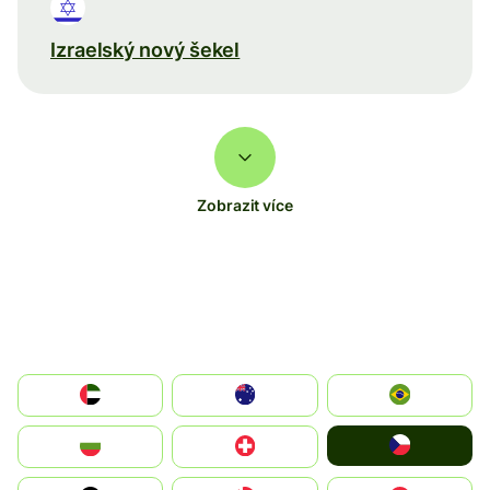
Izraelský nový šekel
Zobrazit více
الإمارات العربية المتحدة
Australia
Brazil
Czechia
България
Switzerland