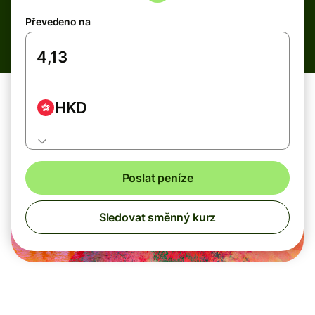
Převedeno na
HKD
Poslat peníze
Sledovat směnný kurz