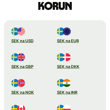
korun
SEK na USD
SEK na EUR
SEK na GBP
SEK na DKK
SEK na NOK
SEK na INR