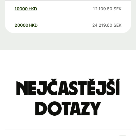
10000
HKD
12,109.80
SEK
20000
HKD
24,219.60
SEK
Nejčastější
dotazy