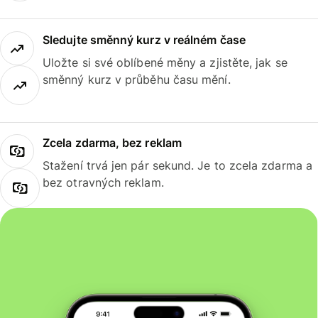
Sledujte směnný kurz v reálném čase
Uložte si své oblíbené měny a zjistěte, jak se
směnný kurz v průběhu času mění.
Zcela zdarma, bez reklam
Stažení trvá jen pár sekund. Je to zcela zdarma a
bez otravných reklam.