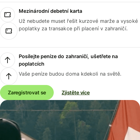
Mezinárodní debetní karta
Už nebudete muset řešit kurzové marže a vysoké
poplatky za transakce při placení v zahraničí.
Posílejte peníze do zahraničí, ušetřete na
poplatcích
Vaše peníze budou doma kdekoli na světě.
Zaregistrovat se
Zjistěte více