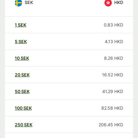
SEK
HKD
1
SEK
0.83
HKD
5
SEK
4.13
HKD
10
SEK
8.26
HKD
20
SEK
16.52
HKD
50
SEK
41.29
HKD
100
SEK
82.58
HKD
250
SEK
206.45
HKD