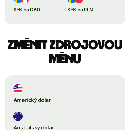
SEK na CAD
SEK na PLN
Změnit zdrojovou
měnu
Americký dolar
Australský dolar