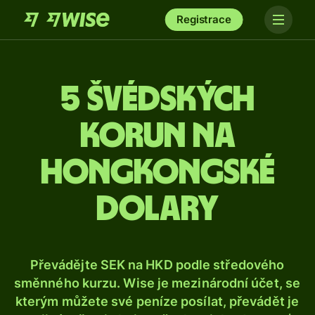
Registrace
5 švédských
korun na
hongkongské
dolary
Převádějte SEK na HKD podle středového
směnného kurzu. Wise je mezinárodní účet, se
kterým můžete své peníze posílat, převádět je