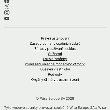
Právní ustanovení
Zásady ochrany osobních údajů
Zásady používání cookies
Stížnosti
Lokální stránky
Prohlášení ohledně moderního otroctví
Duševní vlastnictví
Podvody
Orgány činné v trestním řízení
© Wise Europe SA 2026
Tyto webové stránky provozují společně Wise Europe SA a Wise