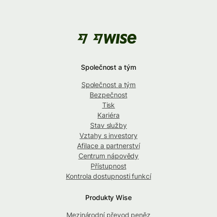
Společnost a tým
Společnost a tým
Bezpečnost
Tisk
Kariéra
Stav služby
Vztahy s investory
Afilace a partnerství
Centrum nápovědy
Přístupnost
Kontrola dostupnosti funkcí
Produkty Wise
Mezinárodní převod peněz