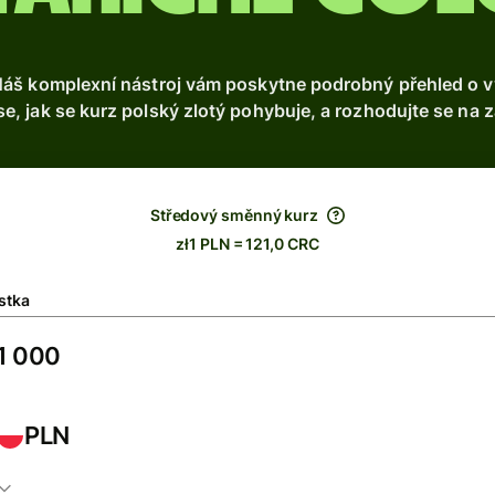
áš komplexní nástroj vám poskytne podrobný přehled o výv
e, jak se kurz polský zlotý pohybuje, a rozhodujte se na z
Středový směnný kurz
zł1 PLN = 121,0 CRC
stka
PLN