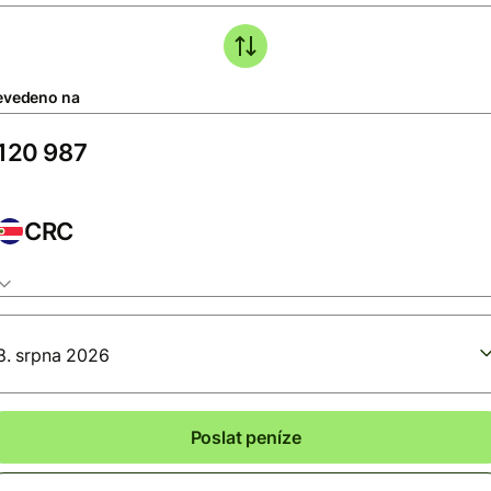
evedeno na
CRC
8. srpna 2026
Poslat peníze