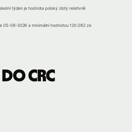
lední týden je hodnota polský zlotý relativně
dne 05-08-2026 a minimální hodnotou 120.082 ze
 do CRC