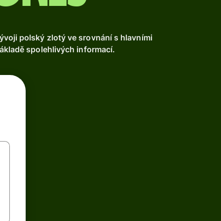
oji polský zlotý ve srovnání s hlavními
ákladě spolehlivých informací.