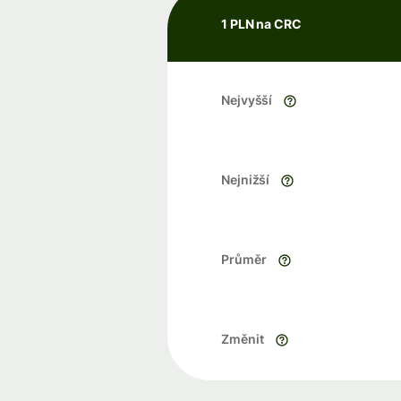
1 PLN na CRC
Nejvyšší
Nejnižší
Průměr
Změnit