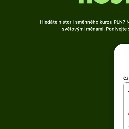
Hledáte historii směnného kurzu PLN? N
světovými měnami. Podívejte s
Čá