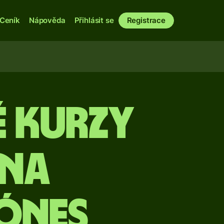
Ceník
Nápověda
Přihlásit se
Registrace
é kurzy
 na
ónes