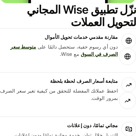
نزّل تطبيق Wise المجاني
لتحويل العملات
مقارنة مقدمي خدمات تحويل الأموال
دون أي رسوم خفية، ستحصل دائمًا على
متوسط ​​سعر
الصرف في السوق
مع Wise.
متابعة أسعار الصرف لحظة بلحظة
احفظ عملاتك المفضلة للتحقق من كيفية تغير سعر الصرف
بمرور الوقت.
مجاني تمامًا، دون إعلانات
التنزيل خلال ثوانٍ. خدمة مجانية تمامًا ودون إعلانات