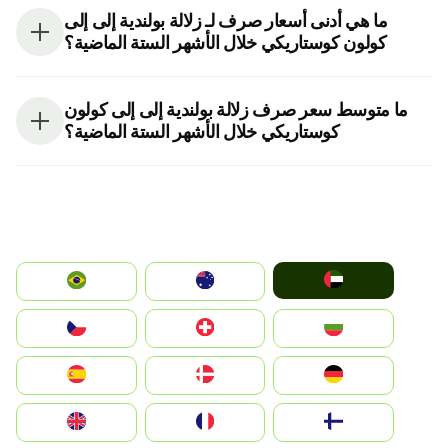
ما هي أدنى أسعار صرف لـ زلالة بولندية إلى إلى
كولون كوستاريكي خلال الأشهر الستة الماضية؟
ما متوسط سعر صرف زلالة بولندية إلى إلى كولون
كوستاريكي خلال الأشهر الستة الماضية؟
الإمارات العربية المتحدة
Australia
Brazil
България
Switzerland
Czechia
Deutschland
Denmark
España
Suomi
France
United Kingdom