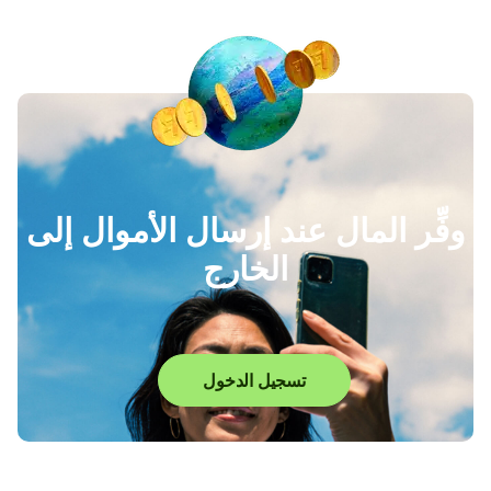
وفِّر المال عند إرسال الأموال إلى
الخارج
تسجيل الدخول