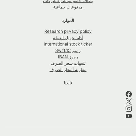
بطاقة خصم مباشر للشركات
مدفوعات جماعية
الموارد
Research privacy policy
أداة تحويل العملة
International stock ticker
رموز Swift/IC
رموز IBAN
تنبيهات سعر الصرف
مقارنة أسعار الصرف
تابعنا