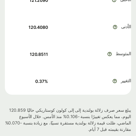
121.2090
الأدنى
120.4080
المتوسط
120.8511
التغيير
0.37
%
يبلغ سعر صرف زلالة بولندية إلى إلى كولون كوستاريكي حاليًا 120.859
اليوم، مما يعكس تغييرًا بنسبة -0.106% منذ الأمس. خلال الأسبوع
الماضي، ظلت قيمة زلالة بولندية مستقرة نسبيًا، مع زيادة بنسبة -0.070%
مقارنة بقيمته قبل 7 أيام.