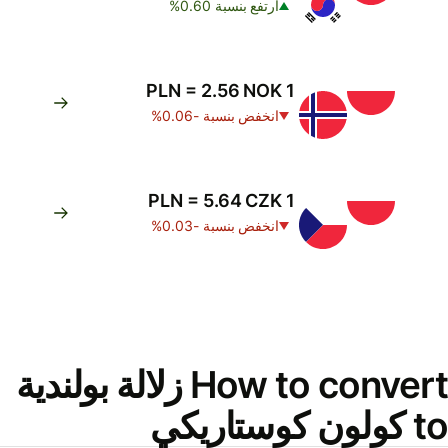
ارتفع بنسبة 0.60%
1 PLN = 2.56 NOK
انخفض بنسبة -0.06%
1 PLN = 5.64 CZK
انخفض بنسبة -0.03%
How to convert زلالة بولندية
to كولون كوستاريكي