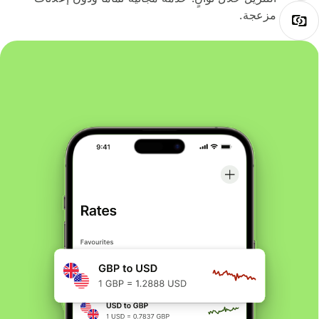
مزعجة.