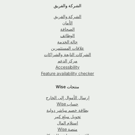
الشركة والفريق
الشركة والفريق
الأمان
الصحافة
الوظائف
حالة الخدمة
علاقات المستثمرين
الشركات التابعة والشراكات
مركز الدعم
Accessibility
Feature availability checker
منتجات Wise
إرسال الأموال إلى الخارج
حساب Wise
بطاقة خصم مباشر دولية
تحويل مبلغ كبير
استلام المال
منصة Wise