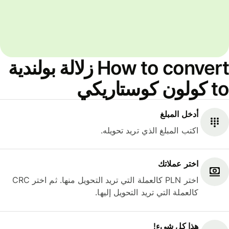
How to convert زلالة بولندية
to كولون كوستاريكي
أدخل المبلغ
اكتب المبلغ الذي تريد تحويله.
اختر عملاتك
اختر PLN كالعملة التي تريد التحويل منها. ثم اختر CRC
كالعملة التي تريد التحويل إليها.
هذا كل شيء‎!