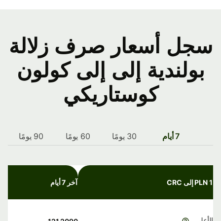
سجل أسعار صرف زلالة
بولندية إلى إلى كولون
كوستاريكي
7 أيام
30 يومًا
60 يومًا
90 يومًا
1 PLN إلى CRC
آخر 7 أيام
الأعلى