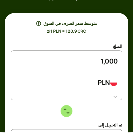
متوسط ​​سعر الصرف في السوق
zł1 PLN = 120.9 CRC
المبلغ
PLN
تم التحويل إلى