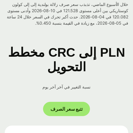
خلال الأسبوع الماضي، تذبذب سعر صرف زلالة بولندية إلى إلى كولون
كوستاريكي بين أعلى مستوى 121.528 في 10-08-2026 وأدنى مستوى
120.082 في 04-08-2026. حدث أكبر تحرك في السعر خلال 24 ساعة
في 05-08-2026، مع زيادة في القيمة بنسبة 0.450%.
PLN إلى CRC مخطط
التحويل
نسبة التغيير في آخر آخر يوم
تتبع سعر الصرف