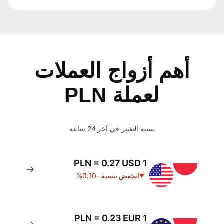
أهم أزواج العملات
لعملة PLN
نسبة التغيير في آخر 24 ساعة
1 PLN = 0.27 USD
انخفض بنسبة -0.10%
1 PLN = 0.23 EUR