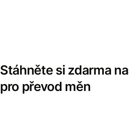
Stáhněte si zdarma naš
pro převod měn