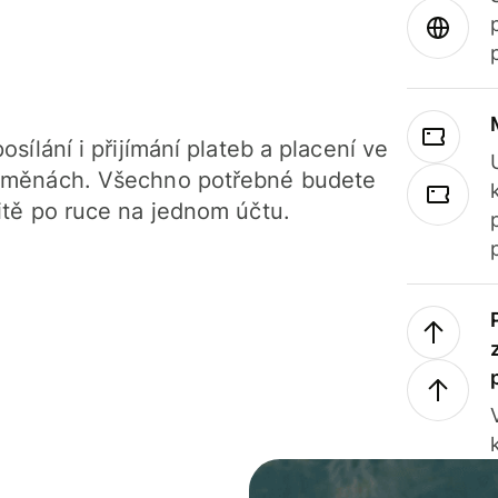
osílání i přijímání plateb a placení ve
 měnách. Všechno potřebné budete
itě po ruce na jednom účtu.