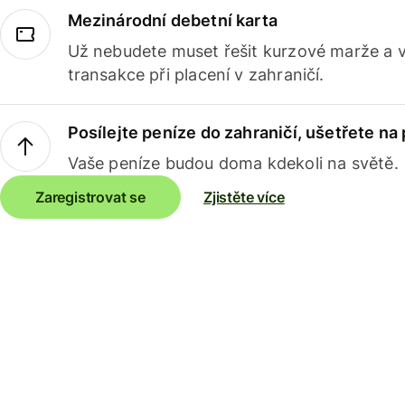
Mezinárodní debetní karta
Už nebudete muset řešit kurzové marže a 
transakce při placení v zahraničí.
Posílejte peníze do zahraničí, ušetřete na
Vaše peníze budou doma kdekoli na světě.
Zaregistrovat se
Zjistěte více