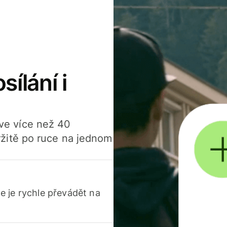
sílání i
í ve více než 40
žitě po ruce na jednom
 je rychle převádět na