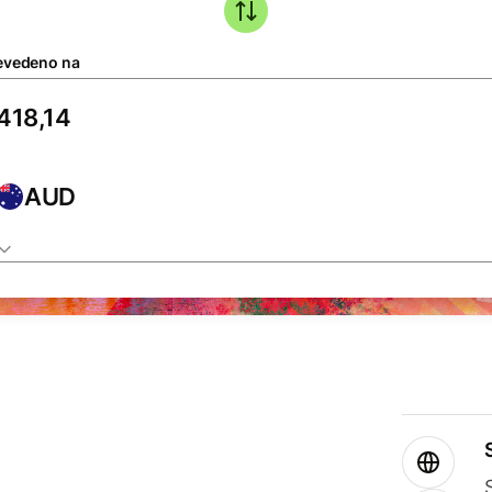
evedeno na
AUD