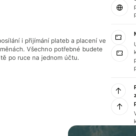
osílání i přijímání plateb a placení ve
 měnách. Všechno potřebné budete
itě po ruce na jednom účtu.