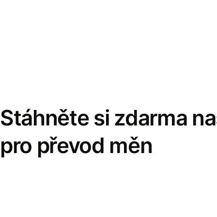
Stáhněte si zdarma naš
pro převod měn