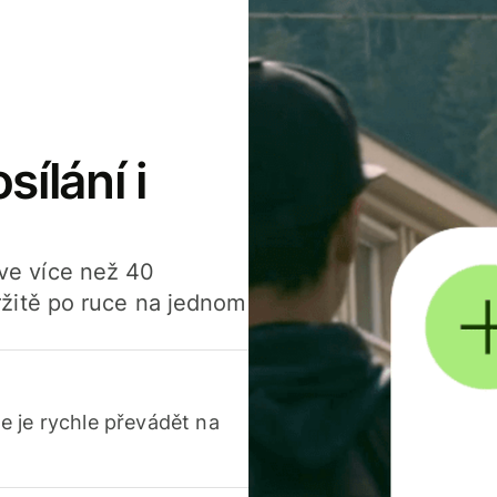
sílání i
í ve více než 40
žitě po ruce na jednom
 je rychle převádět na