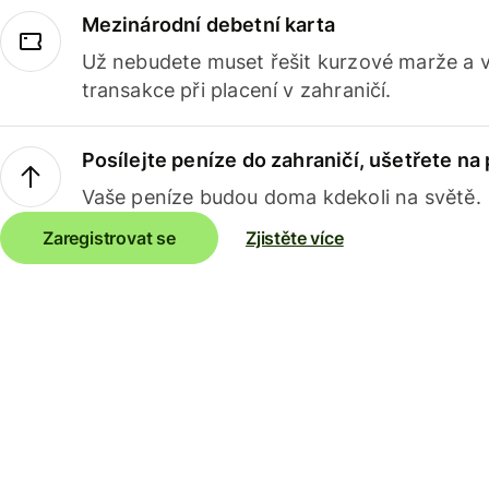
Mezinárodní debetní karta
Už nebudete muset řešit kurzové marže a 
transakce při placení v zahraničí.
Posílejte peníze do zahraničí, ušetřete na
Vaše peníze budou doma kdekoli na světě.
Zaregistrovat se
Zjistěte více