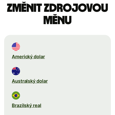
Změnit zdrojovou
měnu
Americký dolar
Australský dolar
Brazilský real