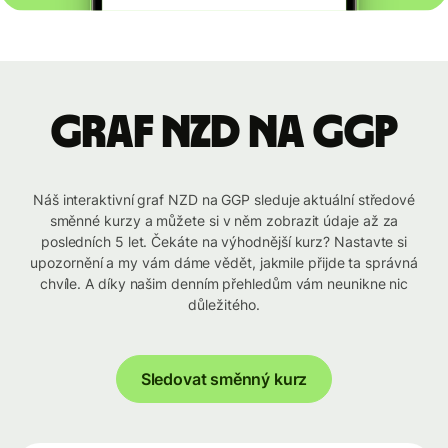
graf NZD na GGP
Náš interaktivní graf NZD na GGP sleduje aktuální středové
směnné kurzy a můžete si v něm zobrazit údaje až za
posledních 5 let. Čekáte na výhodnější kurz? Nastavte si
upozornění a my vám dáme vědět, jakmile přijde ta správná
chvíle. A díky našim denním přehledům vám neunikne nic
důležitého.
Sledovat směnný kurz