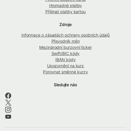
Hromadné platby
Přijímat platby kartou
Zdroje
Informace o zásadách ochrany osobních údajů
Převodník měn
Mezinárodní burzovní ticker
Swift/BIC kódy
IBAN kódy
Upozornění na kurz
Porovnat směnné kurzy
Sledujte nás