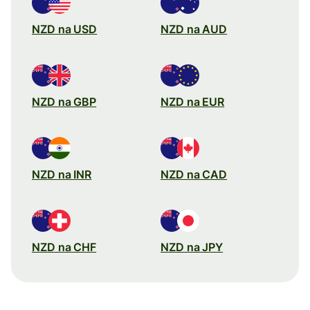
NZD na USD
NZD na AUD
NZD na GBP
NZD na EUR
NZD na INR
NZD na CAD
NZD na CHF
NZD na JPY