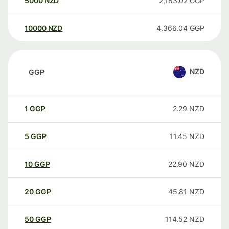
5000
NZD
2,183.02
GGP
10000
NZD
4,366.04
GGP
NZD
GGP
1
GGP
2.29
NZD
5
GGP
11.45
NZD
10
GGP
22.90
NZD
20
GGP
45.81
NZD
50
GGP
114.52
NZD