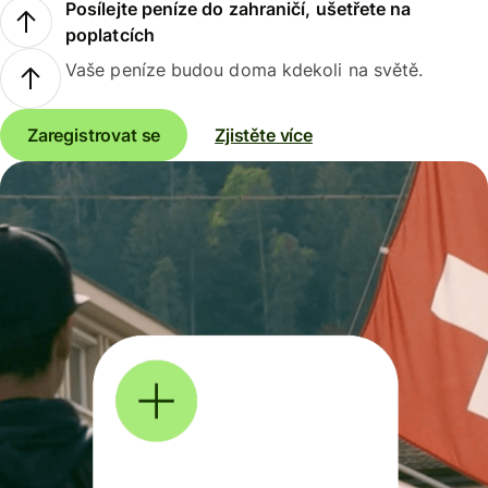
Posílejte peníze do zahraničí, ušetřete na
poplatcích
Vaše peníze budou doma kdekoli na světě.
Zaregistrovat se
Zjistěte více