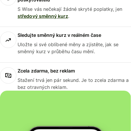
S Wise vás nečekají žádné skryté poplatky, jen
středový směnný kurz
.
Sledujte směnný kurz v reálném čase
Uložte si své oblíbené měny a zjistěte, jak se
směnný kurz v průběhu času mění.
Zcela zdarma, bez reklam
Stažení trvá jen pár sekund. Je to zcela zdarma a
bez otravných reklam.