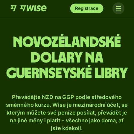
Registrace
Novozélandské
dolary na
guernseyské libry
Převádějte NZD na GGP podle středového
směnného kurzu. Wise je mezinárodní účet, se
kterým můžete své peníze posílat, převádět je
na jiné měny i platit – všechno jako doma, ať
jste kdekoli.