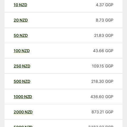
10
NZD
4.37
GGP
20
NZD
8.73
GGP
50
NZD
21.83
GGP
100
NZD
43.66
GGP
250
NZD
109.15
GGP
500
NZD
218.30
GGP
1000
NZD
436.60
GGP
2000
NZD
873.21
GGP