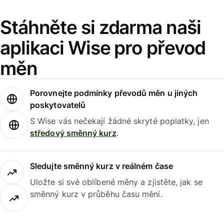
Stáhněte si zdarma naši
aplikaci Wise pro převod
měn
Porovnejte podmínky převodů měn u jiných
poskytovatelů
S Wise vás nečekají žádné skryté poplatky, jen
středový směnný kurz
.
Sledujte směnný kurz v reálném čase
Uložte si své oblíbené měny a zjistěte, jak se
směnný kurz v průběhu času mění.