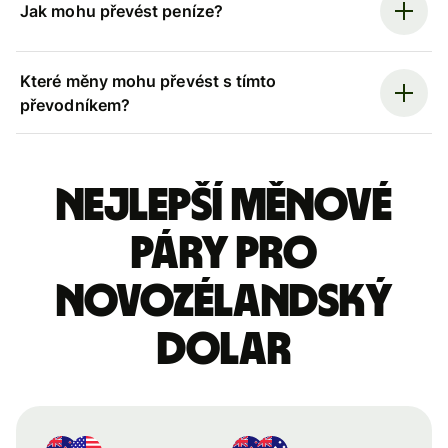
Jak mohu převést peníze?
Které měny mohu převést s tímto
převodníkem?
Nejlepší měnové
páry pro
novozélandský
dolar