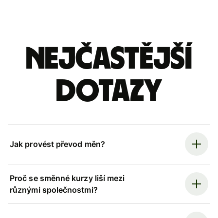
Nejčastější
dotazy
Jak provést převod měn?
Proč se směnné kurzy liší mezi
různými společnostmi?