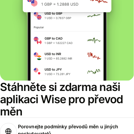
Stáhněte si zdarma naši
aplikaci Wise pro převod
měn
Porovnejte podmínky převodů měn u jiných
poskytovatelů