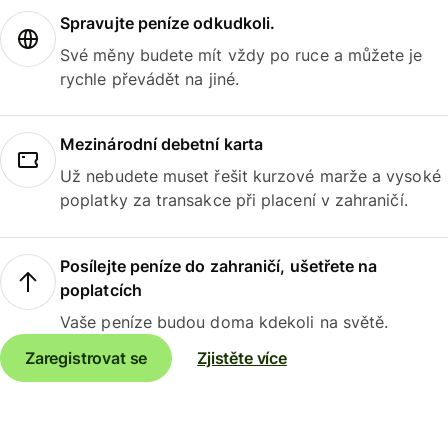
Spravujte peníze odkudkoli.
Své měny budete mít vždy po ruce a můžete je
rychle převádět na jiné.
Mezinárodní debetní karta
Už nebudete muset řešit kurzové marže a vysoké
poplatky za transakce při placení v zahraničí.
Posílejte peníze do zahraničí, ušetřete na
poplatcích
Vaše peníze budou doma kdekoli na světě.
Zaregistrovat se
Zjistěte více