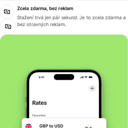
Zcela zdarma, bez reklam
Stažení trvá jen pár sekund. Je to zcela zdarma a
bez otravných reklam.