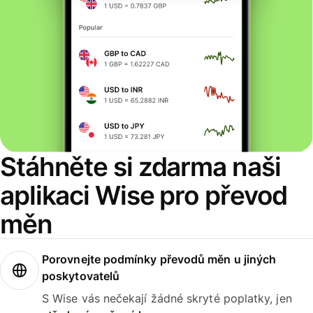
Stáhněte si zdarma naši
aplikaci Wise pro převod
měn
Porovnejte podmínky převodů měn u jiných
poskytovatelů
S Wise vás nečekají žádné skryté poplatky, jen