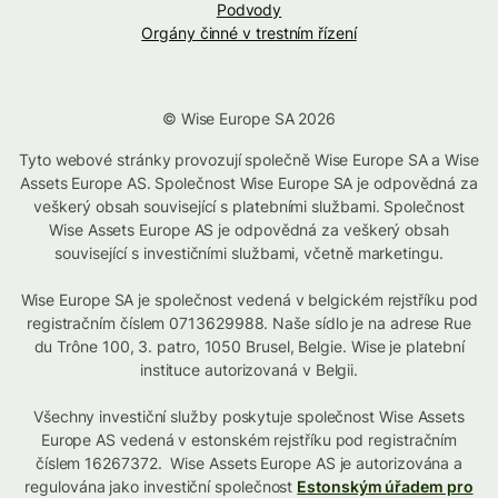
Podvody
Orgány činné v trestním řízení
© Wise Europe SA 2026
Tyto webové stránky provozují společně Wise Europe SA a Wise
Assets Europe AS. Společnost Wise Europe SA je odpovědná za
veškerý obsah související s platebními službami. Společnost
Wise Assets Europe AS je odpovědná za veškerý obsah
související s investičními službami, včetně marketingu.
Wise Europe SA je společnost vedená v belgickém rejstříku pod
registračním číslem 0713629988. Naše sídlo je na adrese Rue
du Trône 100, 3. patro, 1050 Brusel, Belgie. Wise je platební
instituce autorizovaná v Belgii.
Všechny investiční služby poskytuje společnost Wise Assets
Europe AS vedená v estonském rejstříku pod registračním
číslem 16267372. Wise Assets Europe AS je autorizována a
regulována jako investiční společnost
Estonským úřadem pro