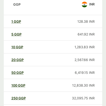
INR
GGP
1
GGP
128.38
INR
5
GGP
641.92
INR
10
GGP
1,283.83
INR
20
GGP
2,567.66
INR
50
GGP
6,419.15
INR
100
GGP
12,838.30
INR
250
GGP
32,095.75
INR