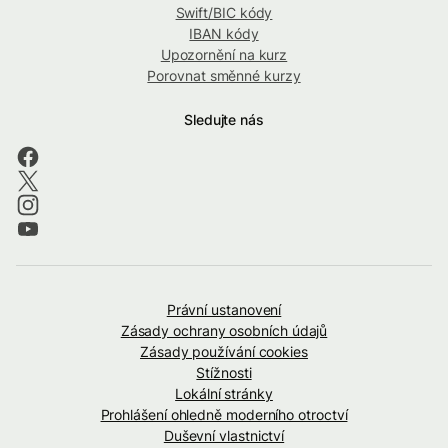
Swift/BIC kódy
IBAN kódy
Upozornění na kurz
Porovnat směnné kurzy
Sledujte nás
Právní ustanovení
Zásady ochrany osobních údajů
Zásady používání cookies
Stížnosti
Lokální stránky
Prohlášení ohledně moderního otroctví
Duševní vlastnictví