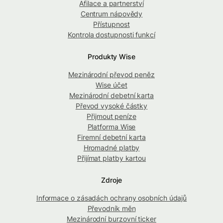
Afilace a partnerství
Centrum nápovědy
Přístupnost
Kontrola dostupnosti funkcí
Produkty Wise
Mezinárodní převod peněz
Wise účet
Mezinárodní debetní karta
Převod vysoké částky
Přijmout peníze
Platforma Wise
Firemní debetní karta
Hromadné platby
Přijímat platby kartou
Zdroje
Informace o zásadách ochrany osobních údajů
Převodník měn
Mezinárodní burzovní ticker