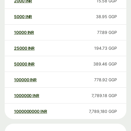
2000
INR
15.58
GGP
5000
INR
38.95
GGP
10000
INR
77.89
GGP
25000
INR
194.73
GGP
50000
INR
389.46
GGP
100000
INR
778.92
GGP
1000000
INR
7,789.18
GGP
1000000000
INR
7,789,180
GGP