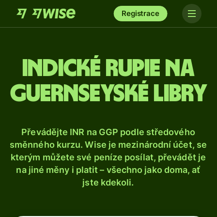
Registrace
Indické rupie na
guernseyské libry
Převádějte INR na GGP podle středového
směnného kurzu. Wise je mezinárodní účet, se
kterým můžete své peníze posílat, převádět je
na jiné měny i platit – všechno jako doma, ať
jste kdekoli.