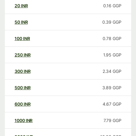
20
INR
0.16
GGP
50
INR
0.39
GGP
100
INR
0.78
GGP
250
INR
1.95
GGP
300
INR
2.34
GGP
500
INR
3.89
GGP
600
INR
4.67
GGP
1000
INR
7.79
GGP