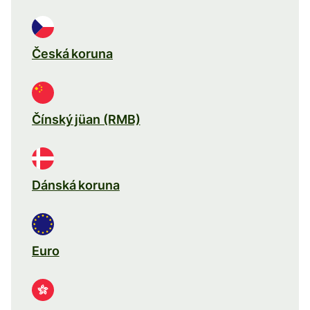
Česká koruna
Čínský jüan (RMB)
Dánská koruna
Euro