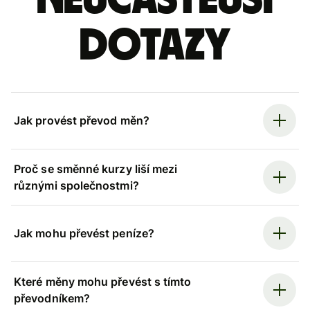
Nejčastější
dotazy
Jak provést převod měn?
Proč se směnné kurzy liší mezi
různými společnostmi?
Jak mohu převést peníze?
Které měny mohu převést s tímto
převodníkem?