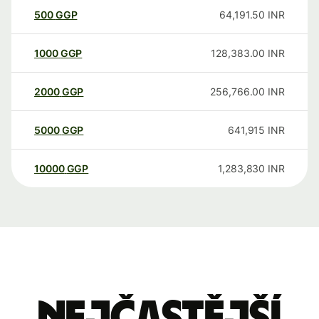
500
GGP
64,191.50
INR
1000
GGP
128,383.00
INR
2000
GGP
256,766.00
INR
5000
GGP
641,915
INR
10000
GGP
1,283,830
INR