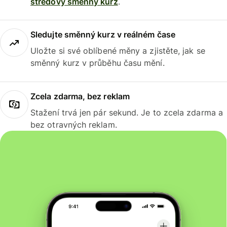
středový směnný kurz
.
Sledujte směnný kurz v reálném čase
Uložte si své oblíbené měny a zjistěte, jak se
směnný kurz v průběhu času mění.
Zcela zdarma, bez reklam
Stažení trvá jen pár sekund. Je to zcela zdarma a
bez otravných reklam.