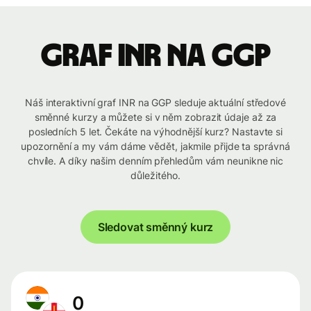
graf INR na GGP
Náš interaktivní graf INR na GGP sleduje aktuální středové
směnné kurzy a můžete si v něm zobrazit údaje až za
posledních 5 let. Čekáte na výhodnější kurz? Nastavte si
upozornění a my vám dáme vědět, jakmile přijde ta správná
chvíle. A díky našim denním přehledům vám neunikne nic
důležitého.
Sledovat směnný kurz
0