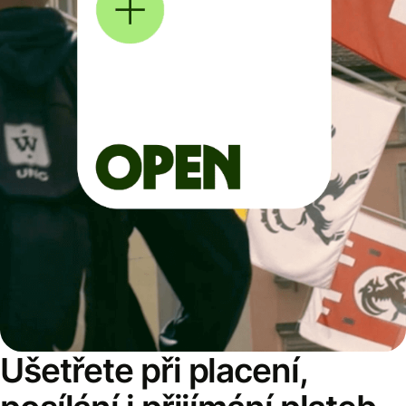
Ušetřete při placení,