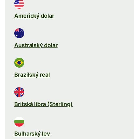
Americký dolar
Australský dolar
Brazilský real
Britská libra (Sterling)
Bulharský lev