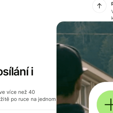
sílání i
í ve více než 40
žitě po ruce na jednom