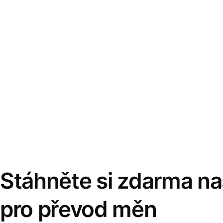
Stáhněte si zdarma naš
pro převod měn