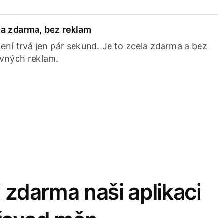
la zdarma, bez reklam
ení trvá jen pár sekund. Je to zcela zdarma a bez
avných reklam.
 zdarma naši aplikaci