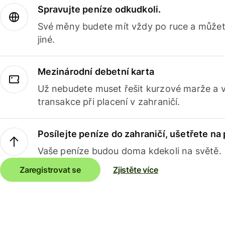
Spravujte peníze odkudkoli.
Své měny budete mít vždy po ruce a můžete
jiné.
Mezinárodní debetní karta
Už nebudete muset řešit kurzové marže a 
transakce při placení v zahraničí.
Posílejte peníze do zahraničí, ušetřete na
Vaše peníze budou doma kdekoli na světě.
Zaregistrovat se
Zjistěte více