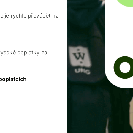
 je rychle převádět na
vysoké poplatky za
 poplatcích