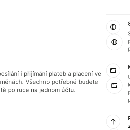
osílání i přijímání plateb a placení ve
 měnách. Všechno potřebné budete
itě po ruce na jednom účtu.