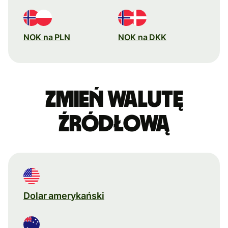
NOK na PLN
NOK na DKK
Zmień walutę
źródłową
Dolar amerykański