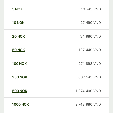
5
NOK
13 745
VND
10
NOK
27 490
VND
20
NOK
54 980
VND
50
NOK
137 449
VND
100
NOK
274 898
VND
250
NOK
687 245
VND
500
NOK
1 374 490
VND
1000
NOK
2 748 980
VND