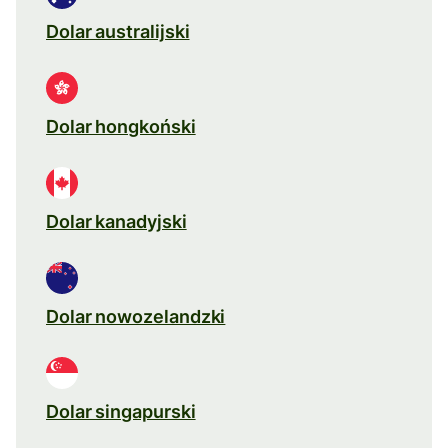
Dolar australijski
Dolar hongkoński
Dolar kanadyjski
Dolar nowozelandzki
Dolar singapurski