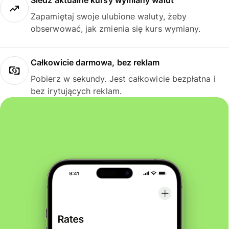
Śledź aktualne kursy wymiany walut
Zapamiętaj swoje ulubione waluty, żeby
obserwować, jak zmienia się kurs wymiany.
Całkowicie darmowa, bez reklam
Pobierz w sekundy. Jest całkowicie bezpłatna i
bez irytujących reklam.