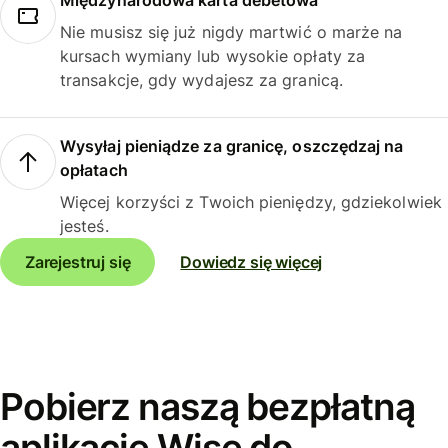
Międzynarodowa karta debetowa
Nie musisz się już nigdy martwić o marże na
kursach wymiany lub wysokie opłaty za
transakcje, gdy wydajesz za granicą.
Wysyłaj pieniądze za granicę, oszczędzaj na
opłatach
Więcej korzyści z Twoich pieniędzy, gdziekolwiek
jesteś.
Zarejestruj się
Dowiedz się więcej
Pobierz naszą bezpłatną
aplikację Wise do