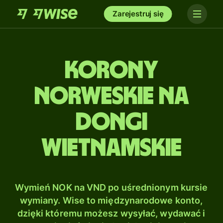
Zarejestruj się
Korony
norweskie na
Dongi
wietnamskie
Wymień NOK na VND po uśrednionym kursie
wymiany. Wise to międzynarodowe konto,
dzięki któremu możesz wysyłać, wydawać i