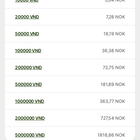
20000
VND
7,28
NOK
50000
VND
18,19
NOK
100000
VND
36,38
NOK
200000
VND
72,75
NOK
500000
VND
181,89
NOK
1000000
VND
363,77
NOK
2000000
VND
727,54
NOK
5000000
VND
1818,86
NOK