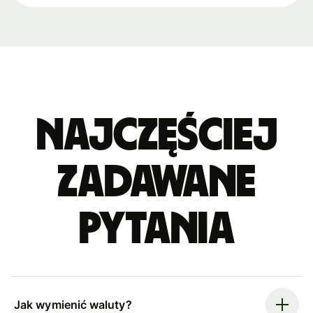
Najczęściej
zadawane
pytania
Jak wymienić waluty?