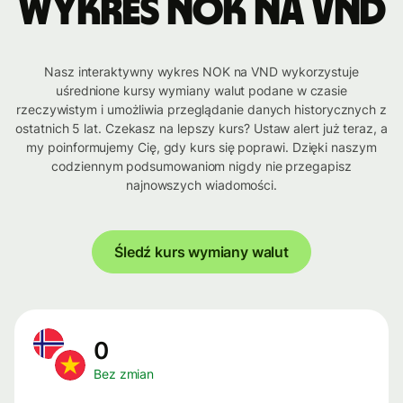
Wykres NOK na VND
Nasz interaktywny wykres NOK na VND wykorzystuje
uśrednione kursy wymiany walut podane w czasie
rzeczywistym i umożliwia przeglądanie danych historycznych z
ostatnich 5 lat. Czekasz na lepszy kurs? Ustaw alert już teraz, a
my poinformujemy Cię, gdy kurs się poprawi. Dzięki naszym
codziennym podsumowaniom nigdy nie przegapisz
najnowszych wiadomości.
Śledź kurs wymiany walut
0
Bez zmian