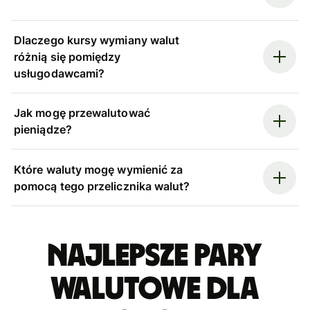
Dlaczego kursy wymiany walut
różnią się pomiędzy
usługodawcami?
Jak mogę przewalutować
pieniądze?
Które waluty mogę wymienić za
pomocą tego przelicznika walut?
Najlepsze pary
walutowe dla