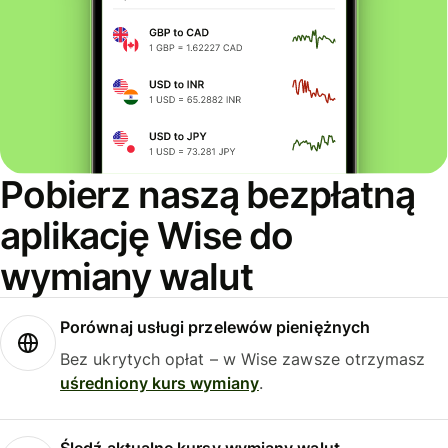
Pobierz naszą bezpłatną
aplikację Wise do
wymiany walut
Porównaj usługi przelewów pieniężnych
Bez ukrytych opłat – w Wise zawsze otrzymasz
uśredniony kurs wymiany
.