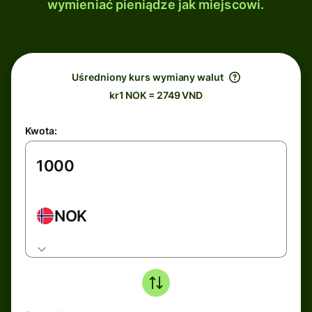
wymieniać pieniądze jak miejscowi.
Uśredniony kurs wymiany walut
kr1 NOK = 2749 VND
Kwota:
NOK