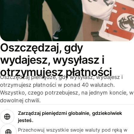
Oszczędzaj, gdy
wydajesz, wysyłasz i
otrzymujesz płatności
Oszczędzaj pieniądze, gdy wysyłasz, wydajesz i
otrzymujesz płatności w ponad 40 walutach.
Wszystko, czego potrzebujesz, na jednym koncie, w
dowolnej chwili.
Zarządzaj pieniędzmi globalnie, gdziekolwiek
jesteś.
Przechowuj wszystkie swoje waluty pod ręką w