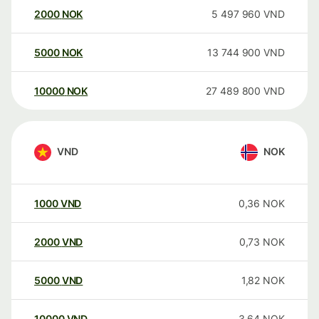
2000
NOK
5 497 960
VND
5000
NOK
13 744 900
VND
10000
NOK
27 489 800
VND
VND
NOK
1000
VND
0,36
NOK
2000
VND
0,73
NOK
5000
VND
1,82
NOK
10000
VND
3,64
NOK