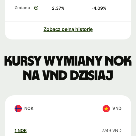
Zmiana
2.37
%
-4.09
%
Zobacz pełną historię
Kursy wymiany NOK
na VND dzisiaj
NOK
VND
1
NOK
2749
VND