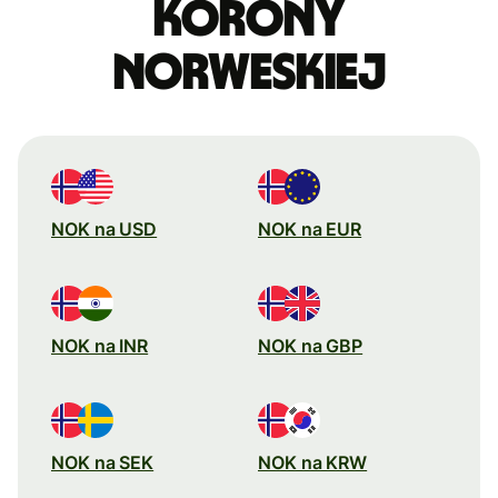
korony
norweskiej
NOK na USD
NOK na EUR
NOK na INR
NOK na GBP
NOK na SEK
NOK na KRW