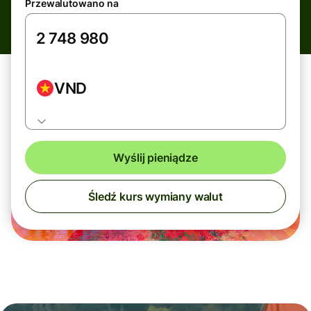
Przewalutowano na
VND
Wyślij pieniądze
Śledź kurs wymiany walut