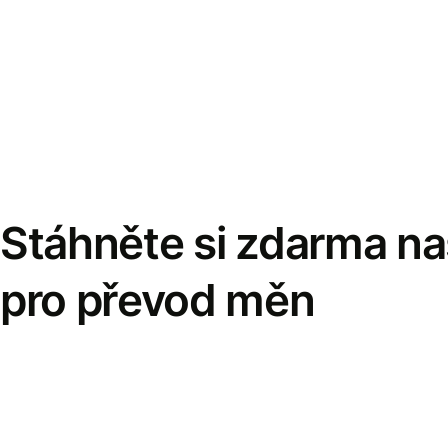
Stáhněte si zdarma naš
pro převod měn