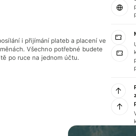
osílání i přijímání plateb a placení ve
 měnách. Všechno potřebné budete
itě po ruce na jednom účtu.