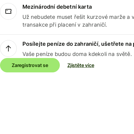
Mezinárodní debetní karta
Už nebudete muset řešit kurzové marže a 
transakce při placení v zahraničí.
Posílejte peníze do zahraničí, ušetřete na
Vaše peníze budou doma kdekoli na světě.
Zaregistrovat se
Zjistěte více