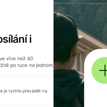
sílání i
í ve více než 40
žitě po ruce na jednom
 je rychle převádět na