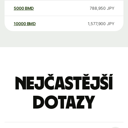
5000
BMD
788,950
JPY
10000
BMD
1,577,900
JPY
Nejčastější
dotazy