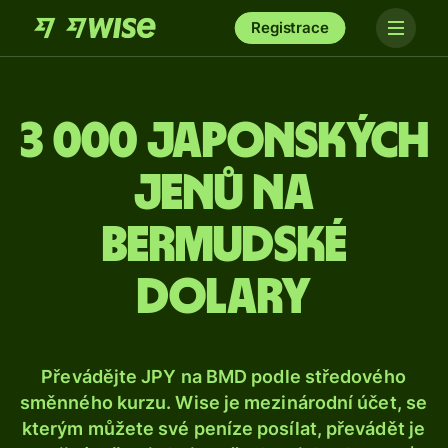
Registrace
3 000 japonských
jenů na
bermudské
dolary
Převádějte JPY na BMD podle středového
směnného kurzu. Wise je mezinárodní účet, se
kterým můžete své peníze posílat, převádět je