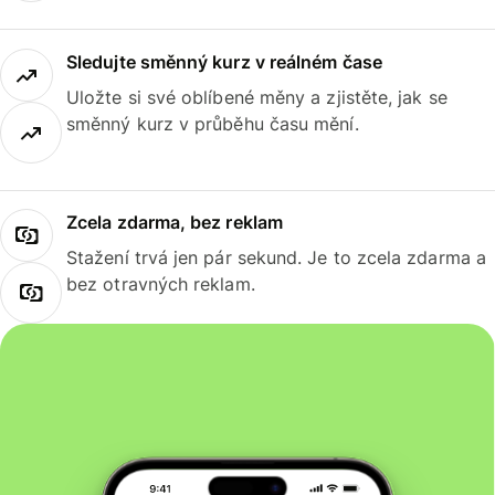
Sledujte směnný kurz v reálném čase
Uložte si své oblíbené měny a zjistěte, jak se
směnný kurz v průběhu času mění.
Zcela zdarma, bez reklam
Stažení trvá jen pár sekund. Je to zcela zdarma a
bez otravných reklam.