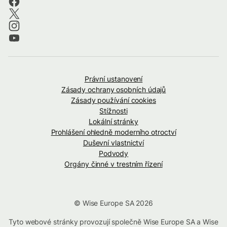
Právní ustanovení
Zásady ochrany osobních údajů
Zásady používání cookies
Stížnosti
Lokální stránky
Prohlášení ohledně moderního otroctví
Duševní vlastnictví
Podvody
Orgány činné v trestním řízení
© Wise Europe SA 2026
Tyto webové stránky provozují společně Wise Europe SA a Wise