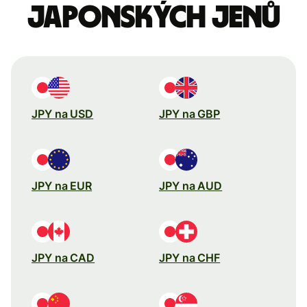
japonských jenů
JPY na USD
JPY na GBP
JPY na EUR
JPY na AUD
JPY na CAD
JPY na CHF