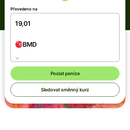
Převedeno na
BMD
Poslat peníze
Sledovat směnný kurz