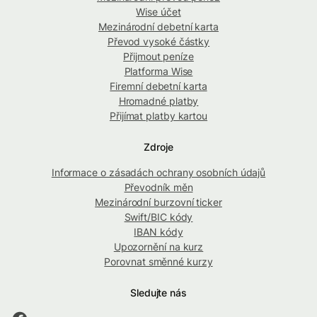
Wise účet
Mezinárodní debetní karta
Převod vysoké částky
Přijmout peníze
Platforma Wise
Firemní debetní karta
Hromadné platby
Přijímat platby kartou
Zdroje
Informace o zásadách ochrany osobních údajů
Převodník měn
Mezinárodní burzovní ticker
Swift/BIC kódy
IBAN kódy
Upozornění na kurz
Porovnat směnné kurzy
Sledujte nás