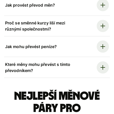
Jak provést převod měn?
Proč se směnné kurzy liší mezi
různými společnostmi?
Jak mohu převést peníze?
Které měny mohu převést s tímto
převodníkem?
Nejlepší měnové
páry pro