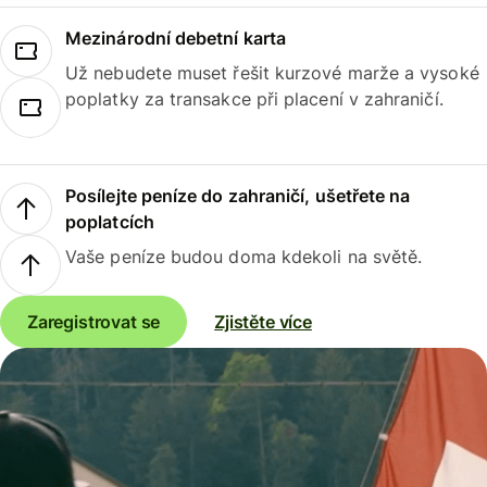
Mezinárodní debetní karta
Už nebudete muset řešit kurzové marže a vysoké
poplatky za transakce při placení v zahraničí.
Posílejte peníze do zahraničí, ušetřete na
poplatcích
Vaše peníze budou doma kdekoli na světě.
Zaregistrovat se
Zjistěte více