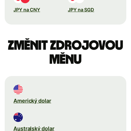
JPY na CNY
JPY na SGD
Změnit zdrojovou
měnu
Americký dolar
Australský dolar