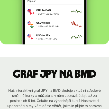
graf JPY na BMD
Náš interaktivní graf JPY na BMD sleduje aktuální středové
směnné kurzy a můžete si v něm zobrazit údaje až za
posledních 5 let. Čekáte na výhodnější kurz? Nastavte si
upozornění a my vám dáme vědět, jakmile přijde ta správná