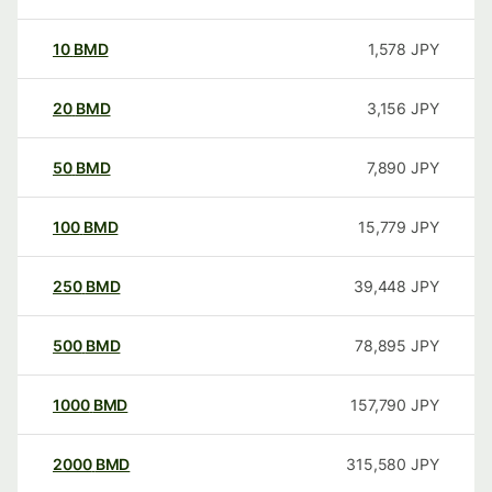
10
BMD
1,578
JPY
20
BMD
3,156
JPY
50
BMD
7,890
JPY
100
BMD
15,779
JPY
250
BMD
39,448
JPY
500
BMD
78,895
JPY
1000
BMD
157,790
JPY
2000
BMD
315,580
JPY