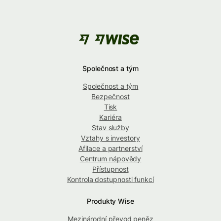
Společnost a tým
Společnost a tým
Bezpečnost
Tisk
Kariéra
Stav služby
Vztahy s investory
Afilace a partnerství
Centrum nápovědy
Přístupnost
Kontrola dostupnosti funkcí
Produkty Wise
Mezinárodní převod peněz