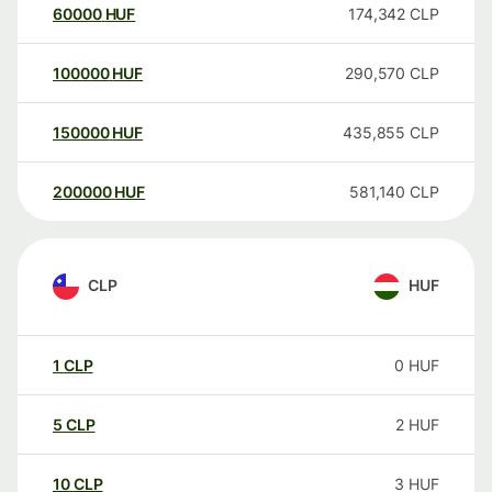
60000
HUF
174,342
CLP
100000
HUF
290,570
CLP
150000
HUF
435,855
CLP
200000
HUF
581,140
CLP
CLP
HUF
1
CLP
0
HUF
5
CLP
2
HUF
10
CLP
3
HUF