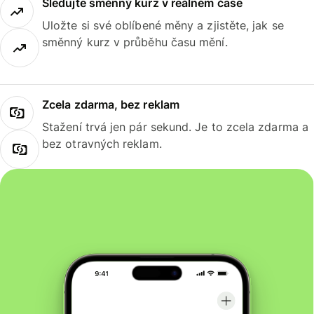
Sledujte směnný kurz v reálném čase
Uložte si své oblíbené měny a zjistěte, jak se
směnný kurz v průběhu času mění.
Zcela zdarma, bez reklam
Stažení trvá jen pár sekund. Je to zcela zdarma a
bez otravných reklam.