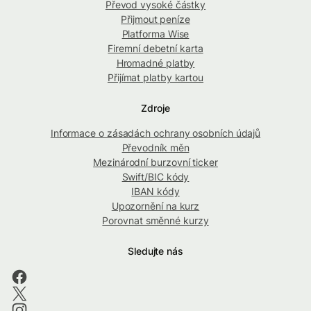
Převod vysoké částky
Přijmout peníze
Platforma Wise
Firemní debetní karta
Hromadné platby
Přijímat platby kartou
Zdroje
Informace o zásadách ochrany osobních údajů
Převodník měn
Mezinárodní burzovní ticker
Swift/BIC kódy
IBAN kódy
Upozornění na kurz
Porovnat směnné kurzy
Sledujte nás