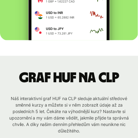
graf HUF na CLP
Náš interaktivní graf HUF na CLP sleduje aktuální středové
směnné kurzy a můžete si v něm zobrazit údaje až za
posledních 5 let. Čekáte na výhodnější kurz? Nastavte si
upozornění a my vám dáme vědět, jakmile přijde ta správná
chvíle. A díky našim denním přehledům vám neunikne nic
důležitého.