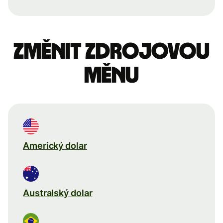
Změnit zdrojovou
měnu
Americký dolar
Australský dolar