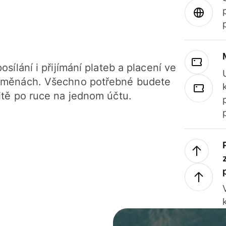
osílání i přijímání plateb a placení ve
 měnách. Všechno potřebné budete
itě po ruce na jednom účtu.