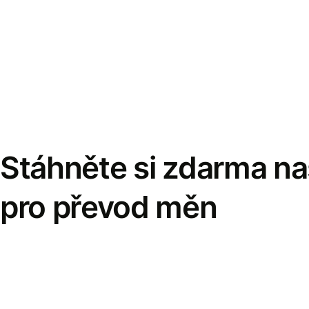
Stáhněte si zdarma naš
pro převod měn