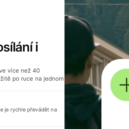
sílání i
í ve více než 40
žitě po ruce na jednom
 je rychle převádět na