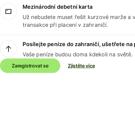
Mezinárodní debetní karta
Už nebudete muset řešit kurzové marže a 
transakce při placení v zahraničí.
Posílejte peníze do zahraničí, ušetřete na
Vaše peníze budou doma kdekoli na světě.
Zaregistrovat se
Zjistěte více