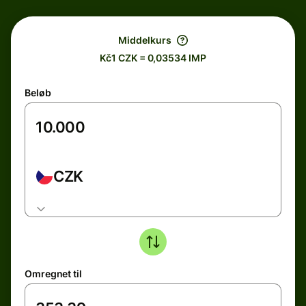
Middelkurs
Kč1 CZK = 0,03534 IMP
Beløb
CZK
Omregnet til