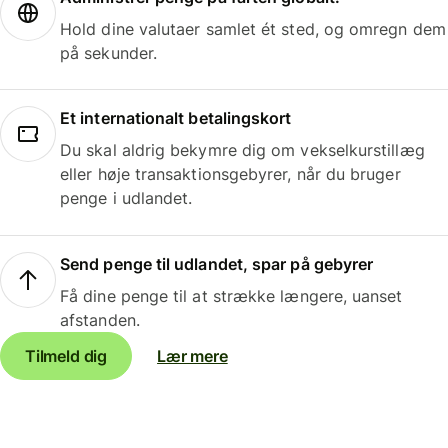
Hold dine valutaer samlet ét sted, og omregn dem
på sekunder.
Et internationalt betalingskort
Du skal aldrig bekymre dig om vekselkurstillæg
eller høje transaktionsgebyrer, når du bruger
penge i udlandet.
Send penge til udlandet, spar på gebyrer
Få dine penge til at strække længere, uanset
afstanden.
Tilmeld dig
Lær mere