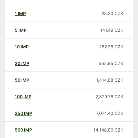
1
IMP
28.30
CZK
5
IMP
141.49
CZK
10
IMP
282.98
CZK
20
IMP
565.95
CZK
50
IMP
1,414.88
CZK
100
IMP
2,829.76
CZK
250
IMP
7,074.40
CZK
500
IMP
14,148.80
CZK