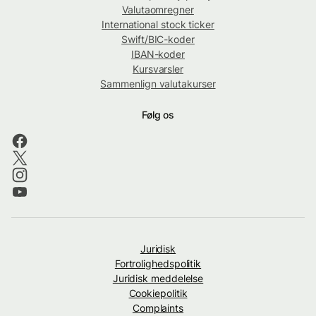
Valutaomregner
International stock ticker
Swift/BIC-koder
IBAN-koder
Kursvarsler
Sammenlign valutakurser
Følg os
Juridisk
Fortrolighedspolitik
Juridisk meddelelse
Cookiepolitik
Complaints