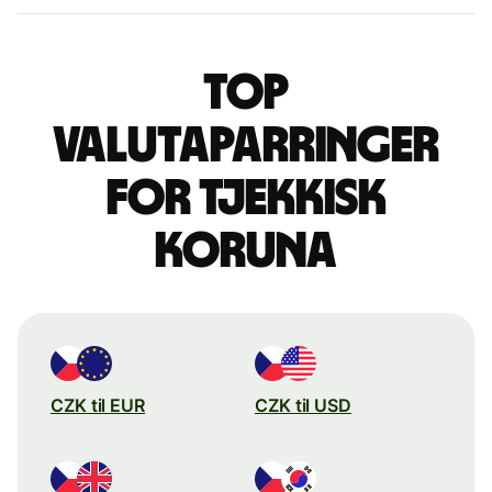
Top
valutaparringer
for tjekkisk
koruna
CZK til EUR
CZK til USD