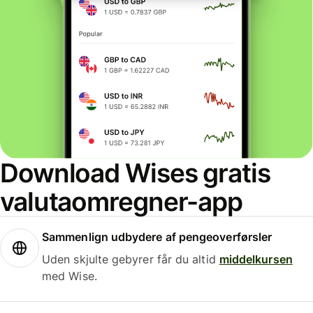
Download Wises gratis
valutaomregner-app
Sammenlign udbydere af pengeoverførsler
Uden skjulte gebyrer får du altid
middelkursen
med Wise.