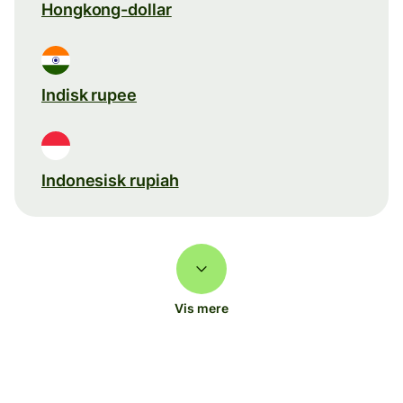
Hongkong-dollar
Indisk rupee
Indonesisk rupiah
Vis mere