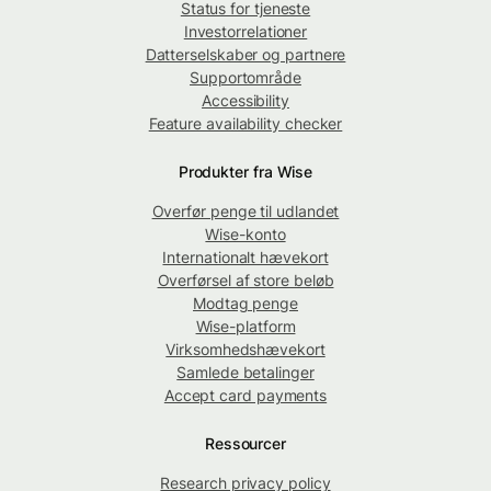
Status for tjeneste
Investorrelationer
Datterselskaber og partnere
Supportområde
Accessibility
Feature availability checker
Produkter fra Wise
Overfør penge til udlandet
Wise-konto
Internationalt hævekort
Overførsel af store beløb
Modtag penge
Wise-platform
Virksomhedshævekort
Samlede betalinger
Accept card payments
Ressourcer
Research privacy policy