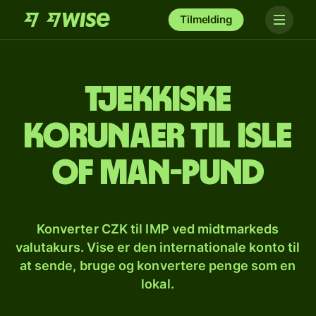
Tilmelding
Tjekkiske
korunaer til isle
of man-pund
Konverter CZK til IMP ved midtmarkeds
valutakurs. Vise er den internationale konto til
at sende, bruge og konvertere penge som en
lokal.