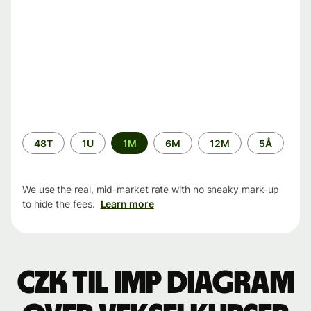
Time
48T
1U
1M
6M
12M
5Å
period
We use the real, mid-market rate with no sneaky mark-up
to hide the fees.
Learn more
CZK til IMP Diagram