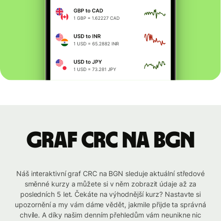
graf CRC na BGN
Náš interaktivní graf CRC na BGN sleduje aktuální středové
směnné kurzy a můžete si v něm zobrazit údaje až za
posledních 5 let. Čekáte na výhodnější kurz? Nastavte si
upozornění a my vám dáme vědět, jakmile přijde ta správná
chvíle. A díky našim denním přehledům vám neunikne nic