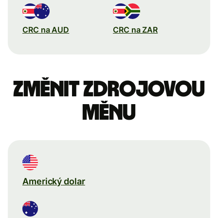
CRC na AUD
CRC na ZAR
Změnit zdrojovou
měnu
Americký dolar