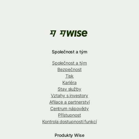
Společnost a tým
Společnost a tým
Bezpečnost
Tisk
Kariéra
Stav služby
Vztahy s investory
Afilace a partnerství
Centrum nápovědy
Přístupnost
Kontrola dostupnosti funkcí
Produkty Wise