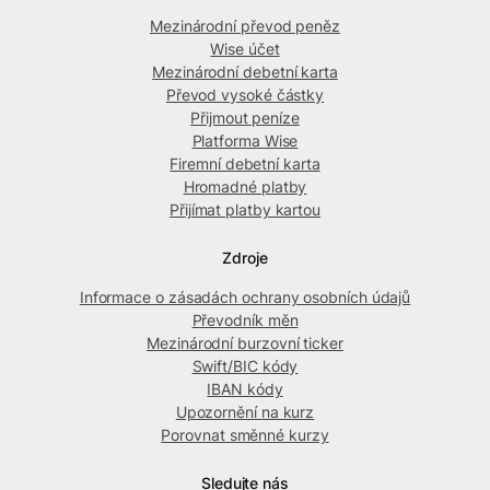
Mezinárodní převod peněz
Wise účet
Mezinárodní debetní karta
Převod vysoké částky
Přijmout peníze
Platforma Wise
Firemní debetní karta
Hromadné platby
Přijímat platby kartou
Zdroje
Informace o zásadách ochrany osobních údajů
Převodník měn
Mezinárodní burzovní ticker
Swift/BIC kódy
IBAN kódy
Upozornění na kurz
Porovnat směnné kurzy
Sledujte nás