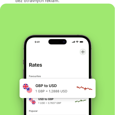
bez otravných reklam.