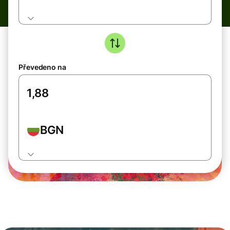
Převedeno na
BGN