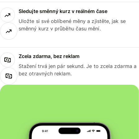
Sledujte směnný kurz v reálném čase
Uložte si své oblíbené měny a zjistěte, jak se
směnný kurz v průběhu času mění.
Zcela zdarma, bez reklam
Stažení trvá jen pár sekund. Je to zcela zdarma a
bez otravných reklam.