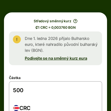
Středový směnný kurz
₡1 CRC = 0,003760 BGN
Dne 1. ledna 2026 přijalo Bulharsko
euro, které nahradilo původní bulharský
lev (BGN).
Podívejte se na směnný kurz eura
Částka
CRC