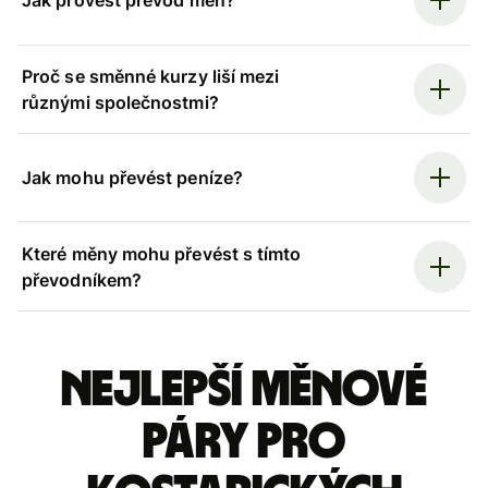
Jak provést převod měn?
Proč se směnné kurzy liší mezi
různými společnostmi?
Jak mohu převést peníze?
Které měny mohu převést s tímto
převodníkem?
Nejlepší měnové
páry pro