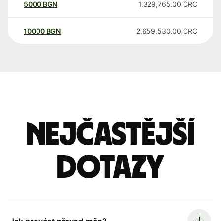
5000
BGN
1,329,765.00
CRC
10000
BGN
2,659,530.00
CRC
Nejčastější
dotazy