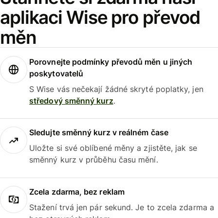
aplikaci Wise pro převod
měn
Porovnejte podmínky převodů měn u jiných
poskytovatelů
S Wise vás nečekají žádné skryté poplatky, jen
středový směnný kurz
.
Sledujte směnný kurz v reálném čase
Uložte si své oblíbené měny a zjistěte, jak se
směnný kurz v průběhu času mění.
Zcela zdarma, bez reklam
Stažení trvá jen pár sekund. Je to zcela zdarma a