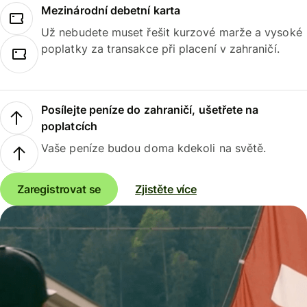
Mezinárodní debetní karta
Už nebudete muset řešit kurzové marže a vysoké
poplatky za transakce při placení v zahraničí.
Posílejte peníze do zahraničí, ušetřete na
poplatcích
Vaše peníze budou doma kdekoli na světě.
Zaregistrovat se
Zjistěte více