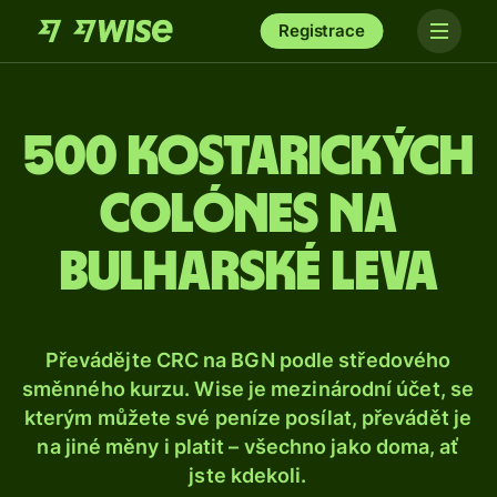
Registrace
500 kostarických
colónes na
bulharské leva
Převádějte CRC na BGN podle středového
směnného kurzu. Wise je mezinárodní účet, se
kterým můžete své peníze posílat, převádět je
na jiné měny i platit – všechno jako doma, ať
jste kdekoli.