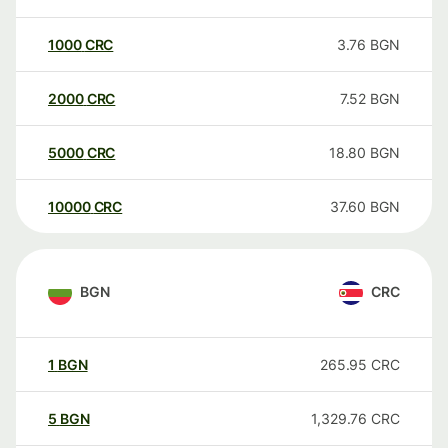
1000
CRC
3.76
BGN
2000
CRC
7.52
BGN
5000
CRC
18.80
BGN
10000
CRC
37.60
BGN
BGN
CRC
1
BGN
265.95
CRC
5
BGN
1,329.76
CRC