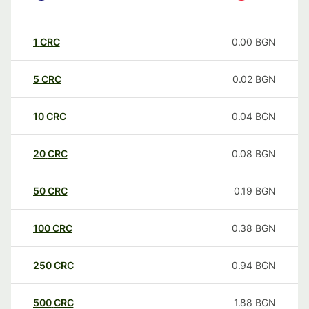
1
CRC
0.00
BGN
5
CRC
0.02
BGN
10
CRC
0.04
BGN
20
CRC
0.08
BGN
50
CRC
0.19
BGN
100
CRC
0.38
BGN
250
CRC
0.94
BGN
500
CRC
1.88
BGN