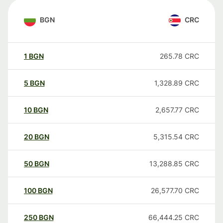
BGN
CRC
1
BGN
265.78
CRC
5
BGN
1,328.89
CRC
10
BGN
2,657.77
CRC
20
BGN
5,315.54
CRC
50
BGN
13,288.85
CRC
100
BGN
26,577.70
CRC
250
BGN
66,444.25
CRC