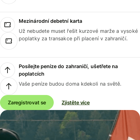
Mezinárodní debetní karta
Už nebudete muset řešit kurzové marže a vysoké
poplatky za transakce při placení v zahraničí.
Posílejte peníze do zahraničí, ušetřete na
poplatcích
Vaše peníze budou doma kdekoli na světě.
Zaregistrovat se
Zjistěte více