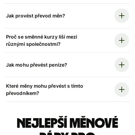
Jak provést převod měn?
Proč se směnné kurzy liší mezi
různými společnostmi?
Jak mohu převést peníze?
Které měny mohu převést s tímto
převodníkem?
Nejlepší měnové