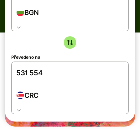
BGN
Převedeno na
CRC