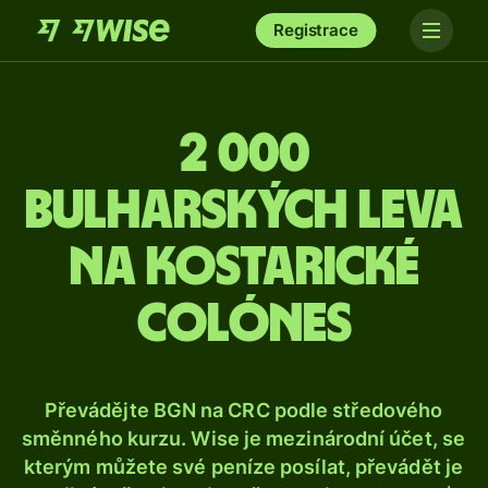
Registrace
2 000
bulharských leva
na kostarické
colónes
Převádějte BGN na CRC podle středového
směnného kurzu. Wise je mezinárodní účet, se
kterým můžete své peníze posílat, převádět je