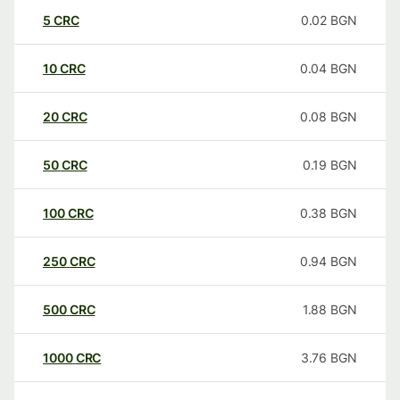
5
CRC
0.02
BGN
10
CRC
0.04
BGN
20
CRC
0.08
BGN
50
CRC
0.19
BGN
100
CRC
0.38
BGN
250
CRC
0.94
BGN
500
CRC
1.88
BGN
1000
CRC
3.76
BGN