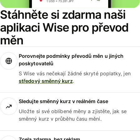
Stáhněte si zdarma naši
aplikaci Wise pro převod
měn
Porovnejte podmínky převodů měn u jiných
poskytovatelů
S Wise vás nečekají žádné skryté poplatky, jen
středový směnný kurz
.
Sledujte směnný kurz v reálném čase
Uložte si své oblíbené měny a zjistěte, jak se
směnný kurz v průběhu času mění.
Zcela zdarma, bez reklam