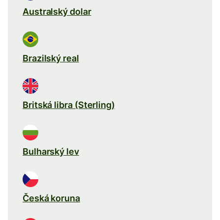
Australský dolar
Brazilský real
Britská libra (Sterling)
Bulharský lev
Česká koruna