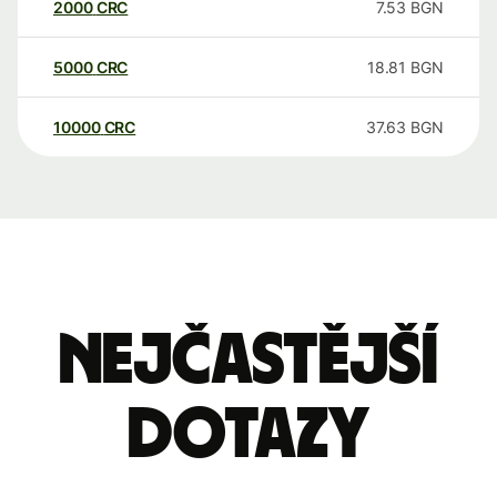
2000
CRC
7.53
BGN
5000
CRC
18.81
BGN
10000
CRC
37.63
BGN
Nejčastější
dotazy