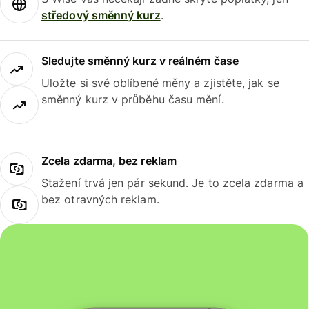
středový směnný kurz
.
Sledujte směnný kurz v reálném čase
Uložte si své oblíbené měny a zjistěte, jak se
směnný kurz v průběhu času mění.
Zcela zdarma, bez reklam
Stažení trvá jen pár sekund. Je to zcela zdarma a
bez otravných reklam.