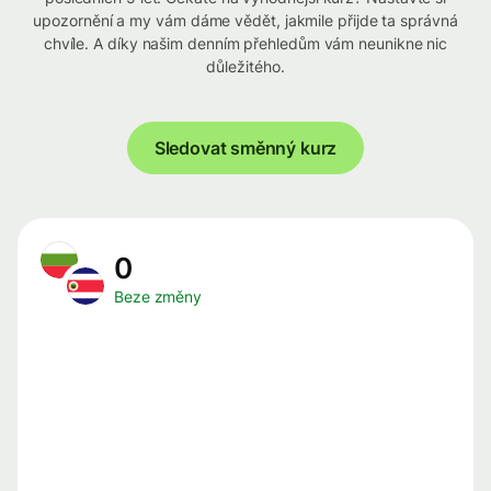
upozornění a my vám dáme vědět, jakmile přijde ta správná
chvíle. A díky našim denním přehledům vám neunikne nic
důležitého.
Sledovat směnný kurz
0
Beze změny