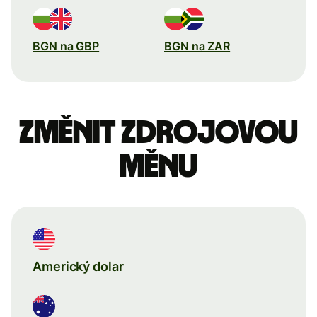
BGN na GBP
BGN na ZAR
Změnit zdrojovou
měnu
Americký dolar