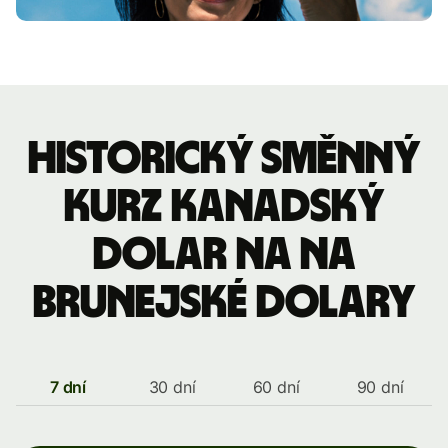
Historický směnný
kurz kanadský
dolar na na
brunejské dolary
7 dní
30 dní
60 dní
90 dní