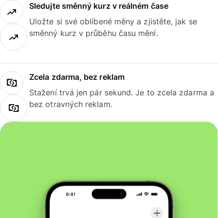
Sledujte směnný kurz v reálném čase
Uložte si své oblíbené měny a zjistěte, jak se
směnný kurz v průběhu času mění.
Zcela zdarma, bez reklam
Stažení trvá jen pár sekund. Je to zcela zdarma a
bez otravných reklam.