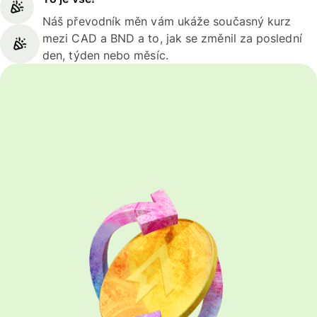
Náš převodník měn vám ukáže současný kurz
mezi CAD a BND a to, jak se změnil za poslední
den, týden nebo měsíc.