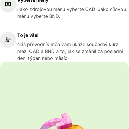
Vyberte měny
Jako zdrojovou měnu vyberte CAD. Jako cílovou
měnu vyberte BND.
To je vše!
Náš převodník měn vám ukáže současný kurz
mezi CAD a BND a to, jak se změnil za poslední
den, týden nebo měsíc.