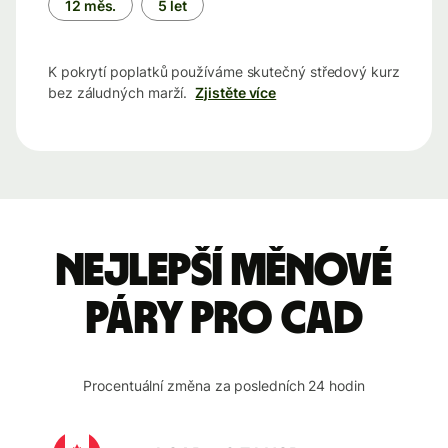
12 měs.
5 let
K pokrytí poplatků používáme skutečný středový kurz
bez záludných marží.
Zjistěte více
Nejlepší měnové
páry pro CAD
Procentuální změna za posledních 24 hodin