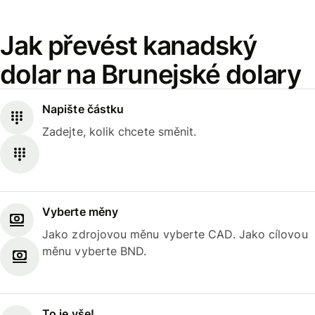
Jak převést kanadský
dolar na Brunejské dolary
Napište částku
Zadejte, kolik chcete směnit.
Vyberte měny
Jako zdrojovou měnu vyberte CAD. Jako cílovou
měnu vyberte BND.
To je vše!