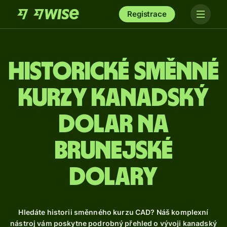
Registrace
Historické směnné
kurzy kanadský
dolar na
brunejské
dolary
Hledáte historii směnného kurzu CAD? Náš komplexní
nástroj vám poskytne podrobný přehled o vývoji kanadský