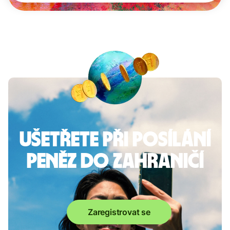
Ušetřete při posílání
peněz do zahraničí
Zaregistrovat se