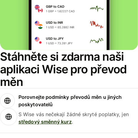
Stáhněte si zdarma naši
aplikaci Wise pro převod
měn
Porovnejte podmínky převodů měn u jiných
poskytovatelů
S Wise vás nečekají žádné skryté poplatky, jen
středový směnný kurz
.