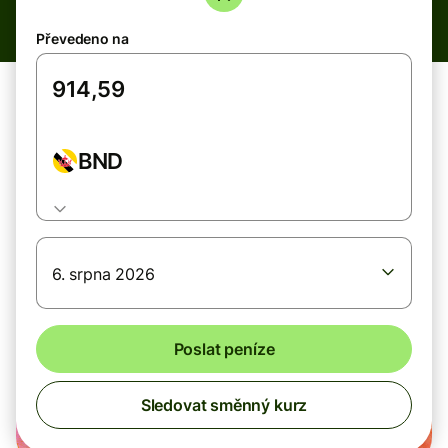
Převedeno na
BND
6. srpna 2026
Poslat peníze
Sledovat směnný kurz