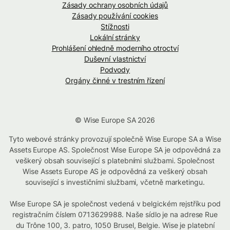
Zásady ochrany osobních údajů
Zásady používání cookies
Stížnosti
Lokální stránky
Prohlášení ohledně moderního otroctví
Duševní vlastnictví
Podvody
Orgány činné v trestním řízení
© Wise Europe SA 2026
Tyto webové stránky provozují společně Wise Europe SA a Wise
Assets Europe AS. Společnost Wise Europe SA je odpovědná za
veškerý obsah související s platebními službami. Společnost
Wise Assets Europe AS je odpovědná za veškerý obsah
související s investičními službami, včetně marketingu.
Wise Europe SA je společnost vedená v belgickém rejstříku pod
registračním číslem 0713629988. Naše sídlo je na adrese Rue
du Trône 100, 3. patro, 1050 Brusel, Belgie. Wise je platební