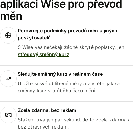
aplikaci Wise pro převod
měn
Porovnejte podmínky převodů měn u jiných
poskytovatelů
S Wise vás nečekají žádné skryté poplatky, jen
středový směnný kurz
.
Sledujte směnný kurz v reálném čase
Uložte si své oblíbené měny a zjistěte, jak se
směnný kurz v průběhu času mění.
Zcela zdarma, bez reklam
Stažení trvá jen pár sekund. Je to zcela zdarma a
bez otravných reklam.