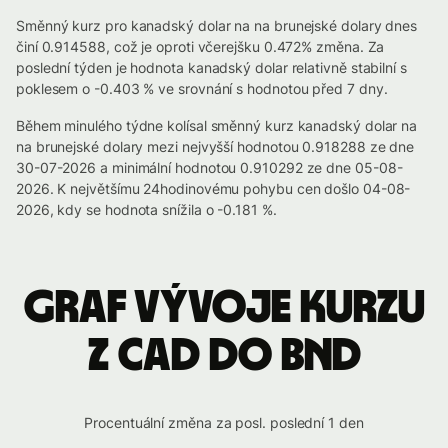
Směnný kurz pro kanadský dolar na na brunejské dolary dnes
činí 0.914588, což je oproti včerejšku 0.472% změna. Za
poslední týden je hodnota kanadský dolar relativně stabilní s
poklesem o -0.403 % ve srovnání s hodnotou před 7 dny.
Během minulého týdne kolísal směnný kurz kanadský dolar na
na brunejské dolary mezi nejvyšší hodnotou 0.918288 ze dne
30-07-2026 a minimální hodnotou 0.910292 ze dne 05-08-
2026. K největšímu 24hodinovému pohybu cen došlo 04-08-
2026, kdy se hodnota snížila o -0.181 %.
Graf vývoje kurzu
z CAD do BND
Procentuální změna za posl. poslední 1 den