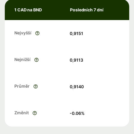
1 CAD na BND
Posledních 7 dní
Nejvyšší
0,9151
Nejnižší
0,9113
Průměr
0,9140
Změnit
-0.06
%