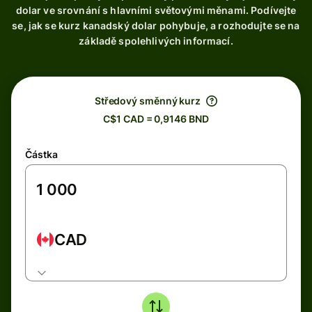
dolar ve srovnání s hlavními světovými měnami. Podívejte
se, jak se kurz kanadský dolar pohybuje, a rozhodujte se na
základě spolehlivých informací.
Středový směnný kurz
C$1 CAD = 0,9146 BND
Částka
CAD