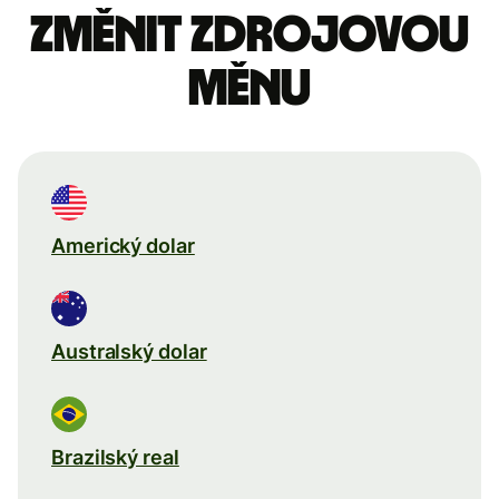
Změnit zdrojovou
měnu
Americký dolar
Australský dolar
Brazilský real