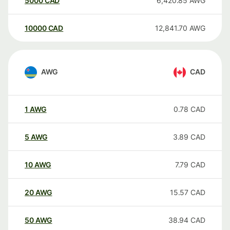
5000
CAD
6,420.85
AWG
10000
CAD
12,841.70
AWG
AWG
CAD
1
AWG
0.78
CAD
5
AWG
3.89
CAD
10
AWG
7.79
CAD
20
AWG
15.57
CAD
50
AWG
38.94
CAD