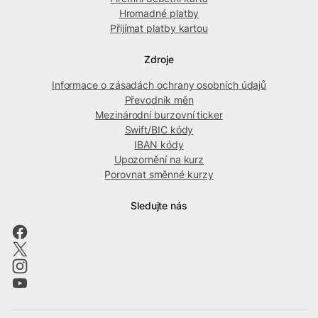
Hromadné platby
Přijímat platby kartou
Zdroje
Informace o zásadách ochrany osobních údajů
Převodník měn
Mezinárodní burzovní ticker
Swift/BIC kódy
IBAN kódy
Upozornění na kurz
Porovnat směnné kurzy
Sledujte nás