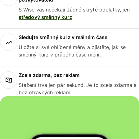
S Wise vás nečekají žádné skryté poplatky, jen
středový směnný kurz
.
Sledujte směnný kurz v reálném čase
Uložte si své oblíbené měny a zjistěte, jak se
směnný kurz v průběhu času mění.
Zcela zdarma, bez reklam
Stažení trvá jen pár sekund. Je to zcela zdarma a
bez otravných reklam.