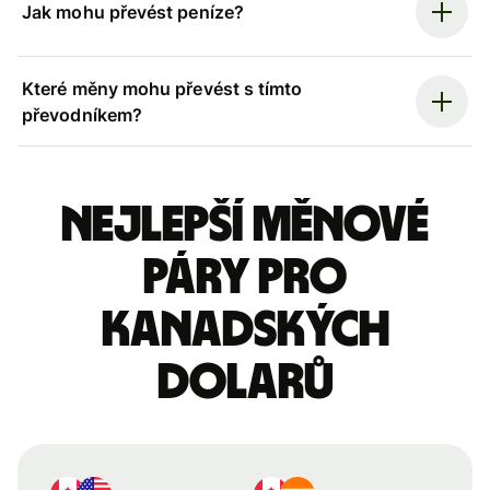
Jak mohu převést peníze?
Které měny mohu převést s tímto
převodníkem?
Nejlepší měnové
páry pro
kanadských
dolarů