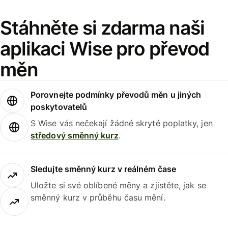
Stáhněte si zdarma naši
aplikaci Wise pro převod
měn
Porovnejte podmínky převodů měn u jiných
poskytovatelů
S Wise vás nečekají žádné skryté poplatky, jen
středový směnný kurz
.
Sledujte směnný kurz v reálném čase
Uložte si své oblíbené měny a zjistěte, jak se
směnný kurz v průběhu času mění.