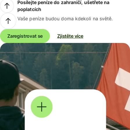
Posílejte peníze do zahraničí, ušetřete na
poplatcích
Vaše peníze budou doma kdekoli na světě.
Zaregistrovat se
Zjistěte více