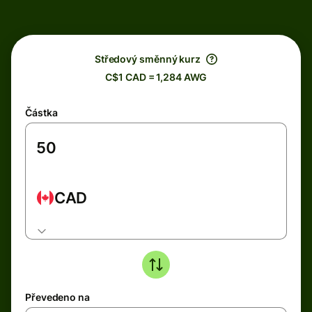
Středový směnný kurz
C$1 CAD = 1,284 AWG
Částka
CAD
Převedeno na