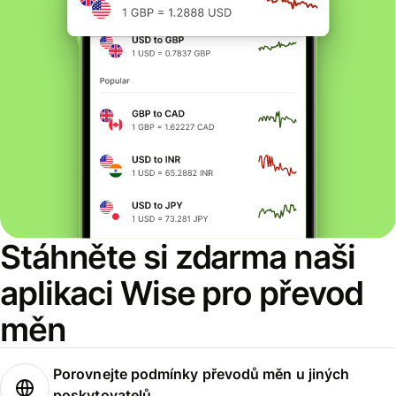
Stáhněte si zdarma naši
aplikaci Wise pro převod
měn
Porovnejte podmínky převodů měn u jiných
poskytovatelů