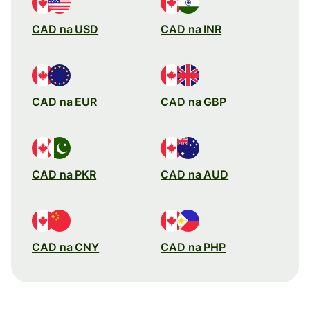
CAD na USD
CAD na INR
CAD na EUR
CAD na GBP
CAD na PKR
CAD na AUD
CAD na CNY
CAD na PHP