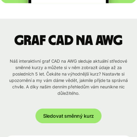
graf CAD na AWG
Náš interaktivní graf CAD na AWG sleduje aktuální středové
směnné kurzy a můžete si v něm zobrazit údaje až za
posledních 5 let. Čekáte na výhodnější kurz? Nastavte si
upozornění a my vám dáme vědět, jakmile přijde ta správná
chvíle. A díky našim denním přehledům vám neunikne nic
důležitého.
Sledovat směnný kurz