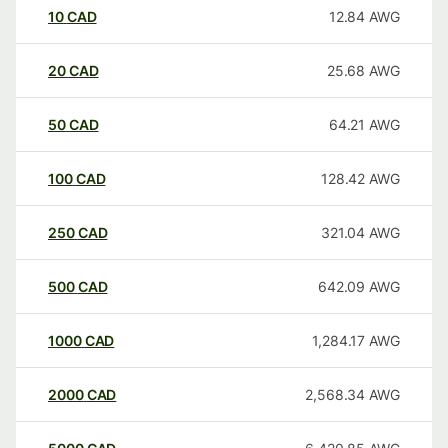
10
CAD
12.84
AWG
20
CAD
25.68
AWG
50
CAD
64.21
AWG
100
CAD
128.42
AWG
250
CAD
321.04
AWG
500
CAD
642.09
AWG
1000
CAD
1,284.17
AWG
2000
CAD
2,568.34
AWG