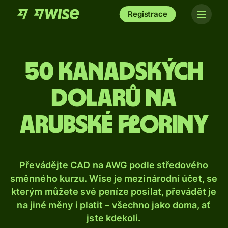
Registrace
50 kanadských
dolarů na
arubské floriny
Převádějte CAD na AWG podle středového
směnného kurzu. Wise je mezinárodní účet, se
kterým můžete své peníze posílat, převádět je
na jiné měny i platit – všechno jako doma, ať
jste kdekoli.