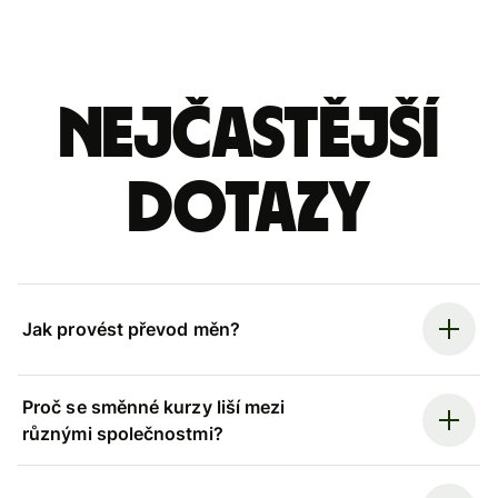
Nejčastější
dotazy
Jak provést převod měn?
Proč se směnné kurzy liší mezi
různými společnostmi?