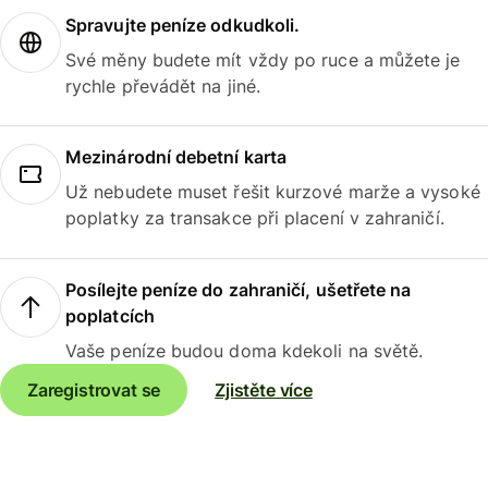
Spravujte peníze odkudkoli.
Své měny budete mít vždy po ruce a můžete je
rychle převádět na jiné.
Mezinárodní debetní karta
Už nebudete muset řešit kurzové marže a vysoké
poplatky za transakce při placení v zahraničí.
Posílejte peníze do zahraničí, ušetřete na
poplatcích
Vaše peníze budou doma kdekoli na světě.
Zaregistrovat se
Zjistěte více