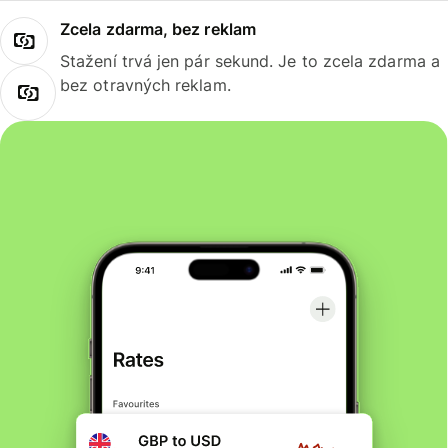
Zcela zdarma, bez reklam
Stažení trvá jen pár sekund. Je to zcela zdarma a
bez otravných reklam.