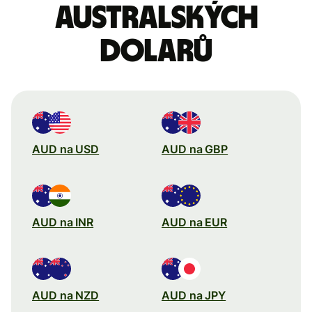
australských
dolarů
AUD na USD
AUD na GBP
AUD na INR
AUD na EUR
AUD na NZD
AUD na JPY