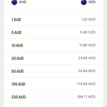
AUD
NZD
1
AUD
1.20
NZD
5
AUD
5.99
NZD
10
AUD
11.99
NZD
20
AUD
23.98
NZD
50
AUD
59.94
NZD
100
AUD
119.88
NZD
250
AUD
299.71
NZD