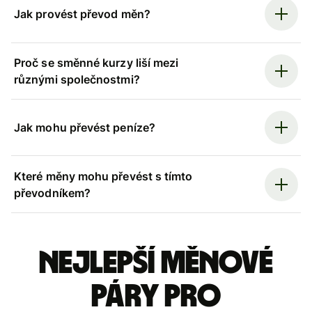
Jak provést převod měn?
Proč se směnné kurzy liší mezi
různými společnostmi?
Jak mohu převést peníze?
Které měny mohu převést s tímto
převodníkem?
Nejlepší měnové
páry pro