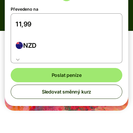
Převedeno na
NZD
Poslat peníze
Sledovat směnný kurz