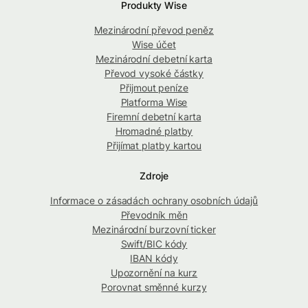
Produkty Wise
Mezinárodní převod peněz
Wise účet
Mezinárodní debetní karta
Převod vysoké částky
Přijmout peníze
Platforma Wise
Firemní debetní karta
Hromadné platby
Přijímat platby kartou
Zdroje
Informace o zásadách ochrany osobních údajů
Převodník měn
Mezinárodní burzovní ticker
Swift/BIC kódy
IBAN kódy
Upozornění na kurz
Porovnat směnné kurzy