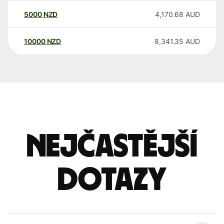
5000
NZD
4,170.68
AUD
10000
NZD
8,341.35
AUD
Nejčastější
dotazy