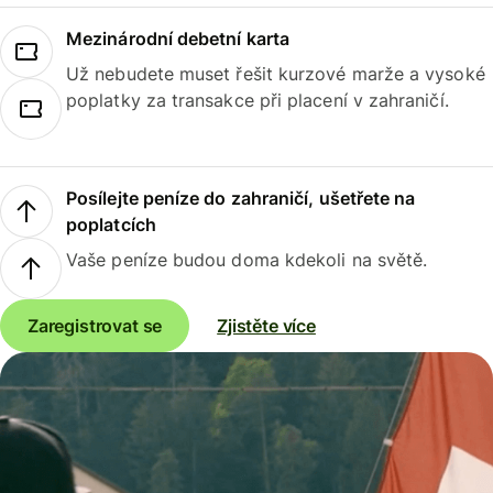
Mezinárodní debetní karta
Už nebudete muset řešit kurzové marže a vysoké
poplatky za transakce při placení v zahraničí.
Posílejte peníze do zahraničí, ušetřete na
poplatcích
Vaše peníze budou doma kdekoli na světě.
Zaregistrovat se
Zjistěte více