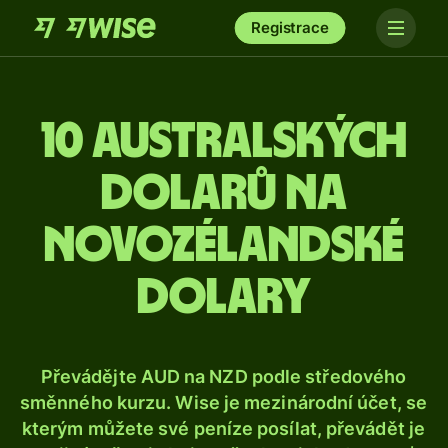
Registrace
10 australských
dolarů na
novozélandské
dolary
Převádějte AUD na NZD podle středového
směnného kurzu. Wise je mezinárodní účet, se
kterým můžete své peníze posílat, převádět je