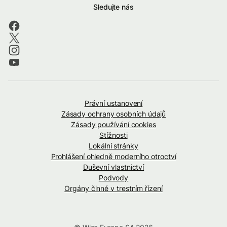
Sledujte nás
Právní ustanovení
Zásady ochrany osobních údajů
Zásady používání cookies
Stížnosti
Lokální stránky
Prohlášení ohledně moderního otroctví
Duševní vlastnictví
Podvody
Orgány činné v trestním řízení