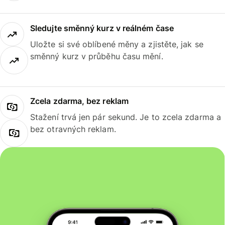
Sledujte směnný kurz v reálném čase
Uložte si své oblíbené měny a zjistěte, jak se
směnný kurz v průběhu času mění.
Zcela zdarma, bez reklam
Stažení trvá jen pár sekund. Je to zcela zdarma a
bez otravných reklam.