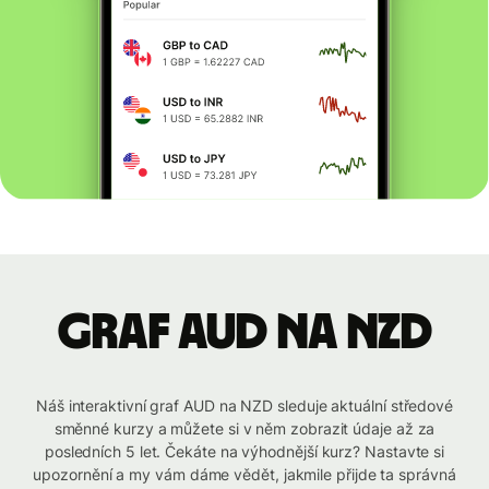
graf AUD na NZD
Náš interaktivní graf AUD na NZD sleduje aktuální středové
směnné kurzy a můžete si v něm zobrazit údaje až za
posledních 5 let. Čekáte na výhodnější kurz? Nastavte si
upozornění a my vám dáme vědět, jakmile přijde ta správná