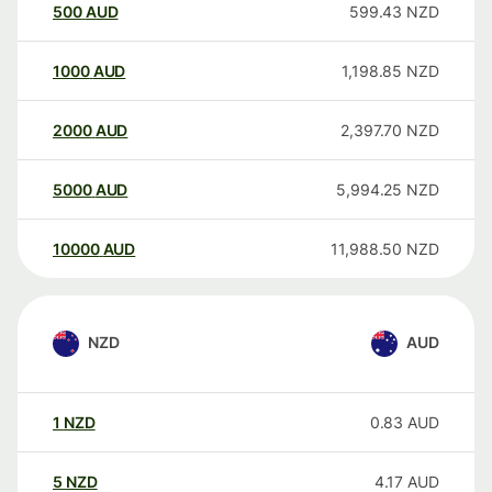
500
AUD
599.43
NZD
1000
AUD
1,198.85
NZD
2000
AUD
2,397.70
NZD
5000
AUD
5,994.25
NZD
10000
AUD
11,988.50
NZD
NZD
AUD
1
NZD
0.83
AUD
5
NZD
4.17
AUD