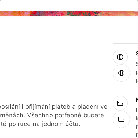
osílání i přijímání plateb a placení ve
 měnách. Všechno potřebné budete
itě po ruce na jednom účtu.