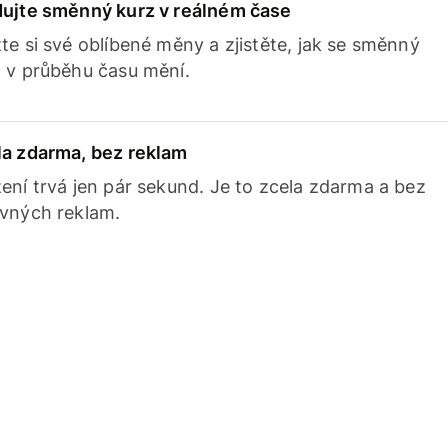
dujte směnný kurz v reálném čase
te si své oblíbené měny a zjistěte, jak se směnný
 v průběhu času mění.
la zdarma, bez reklam
ení trvá jen pár sekund. Je to zcela zdarma a bez
avných reklam.