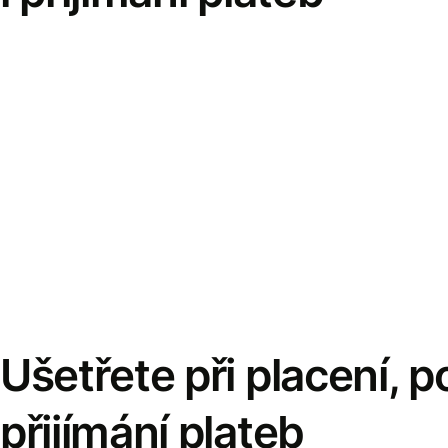
Ušetřete při placení, po
přijímání plateb