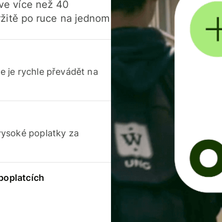
í ve více než 40
žitě po ruce na jednom
 je rychle převádět na
vysoké poplatky za
 poplatcích