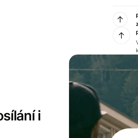
sílání i