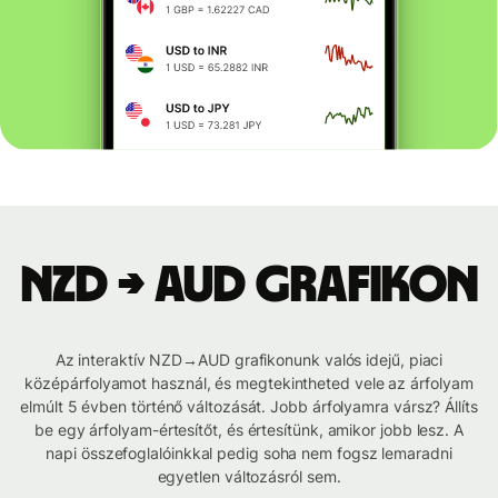
NZD → AUD grafikon
Az interaktív NZD→AUD grafikonunk valós idejű, piaci
középárfolyamot használ, és megtekintheted vele az árfolyam
elmúlt 5 évben történő változását. Jobb árfolyamra vársz? Állíts
be egy árfolyam-értesítőt, és értesítünk, amikor jobb lesz. A
napi összefoglalóinkkal pedig soha nem fogsz lemaradni
egyetlen változásról sem.