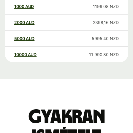
1000
AUD
1199,08
NZD
2000
AUD
2398,16
NZD
5000
AUD
5995,40
NZD
10000
AUD
11 990,80
NZD
Gyakran