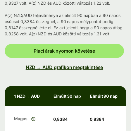
0,8327 volt. A(z) NZD és AUD közötti változás 1.22 volt.
A(z) NZD/AUD teljesítménye az elmúlt 90 napban a 90 napos
csúcsot 0,8384 összegnél, a 90 napos mélypontot pedig
0,8147 összegnél érte el. Ez azt jelenti, hogy a 90 napos átlag
0,8258 volt. A(z) NZD és AUD közötti változás 1.31 volt.
Piaci árak nyomon követése
NZD → AUD grafikon megtekintése
1 NZD → AUD
Elmúlt 30 nap
Elmúlt 90 nap
Magas
0,8384
0,8384