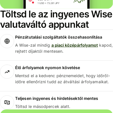
Töltsd le az ingyenes Wise
valutaváltó appunkat
Pénzátutalási szolgáltatók összehasonlítása
A Wise-zal mindig
a piaci középárfolyamot
kapod,
rejtett díjaktól mentesen.
Élő árfolyamok nyomon követése
Mentsd el a kedvenc pénznemeidet, hogy időről-
időre ellenőrizni tudd az átváltási árfolyamaikat.
Teljesen ingyenes és hirdetésektől mentes
Töltsd le másodpercek alatt.