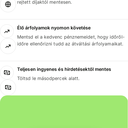
rejtett díjaktól mentesen.
Élő árfolyamok nyomon követése
Mentsd el a kedvenc pénznemeidet, hogy időről-
időre ellenőrizni tudd az átváltási árfolyamaikat.
Teljesen ingyenes és hirdetésektől mentes
Töltsd le másodpercek alatt.