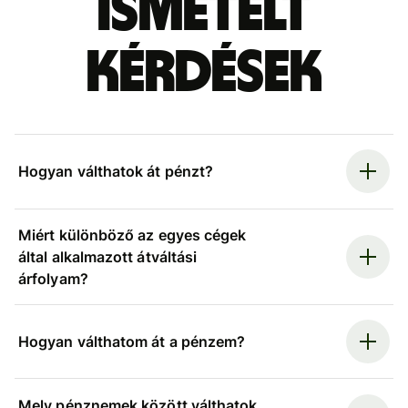
ismételt
kérdések
Hogyan válthatok át pénzt?
Miért különböző az egyes cégek
által alkalmazott átváltási
árfolyam?
Hogyan válthatom át a pénzem?
Mely pénznemek között válthatok