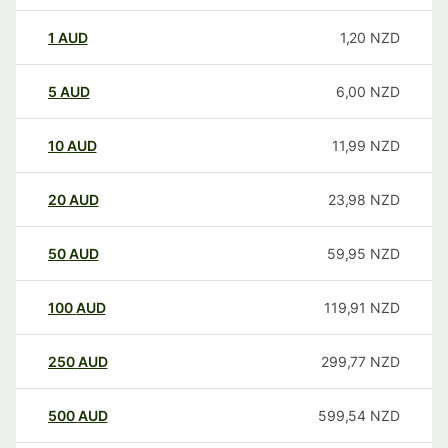
1
AUD
1,20
NZD
5
AUD
6,00
NZD
10
AUD
11,99
NZD
20
AUD
23,98
NZD
50
AUD
59,95
NZD
100
AUD
119,91
NZD
250
AUD
299,77
NZD
500
AUD
599,54
NZD