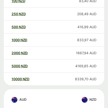
100
NZD
83,40
AUD
250
NZD
208,49
AUD
500
NZD
416,99
AUD
1000
NZD
833,97
AUD
2000
NZD
1667,94
AUD
5000
NZD
4169,85
AUD
10000
NZD
8339,70
AUD
AUD
NZD