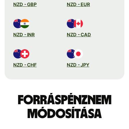
NZD - GBP
NZD - EUR
NZD - INR
NZD - CAD
NZD - CHF
NZD - JPY
Forráspénznem
módosítása