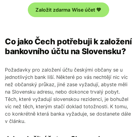
Založit zdarma Wise účet 💚
Co jako Čech potřebuji k založení
bankovního účtu na Slovensku?
Požadavky pro založení účtu českými občany se u
jednotlivých bank liší. Některé po vás nechtějí nic víc
než občanský průkaz, jiné zase vyžadují, abyste měli
na Slovensku adresu, nebo dokonce trvalý pobyt.
Těch, které vyžadují slovenskou rezidenci, je bohužel
víc než těch, kterým stačí doklad totožnosti. K tomu,
co konkrétně která banka vyžaduje, se dostanete dále
v článku.