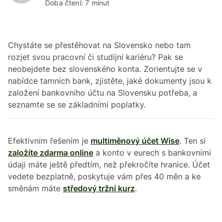
Doba čtení: 7 minut
Chystáte se přestěhovat na Slovensko nebo tam
rozjet svou pracovní či studijní kariéru? Pak se
neobejdete bez slovenského konta. Zorientujte se v
nabídce tamních bank, zjistěte, jaké dokumenty jsou k
založení bankovního účtu na Slovensku potřeba, a
seznamte se se základními poplatky.
Efektivním řešením je
multiměnový účet Wise
. Ten si
založíte zdarma online
a konto v eurech s bankovními
údaji máte ještě předtím, než překročíte hranice. Účet
vedete bezplatně, poskytuje vám přes 40 měn a ke
směnám máte
středový tržní kurz
.