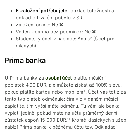
K založení potřebujete:
doklad totožnosti a
doklad o trvalém pobytu v SR.
Založení online: Ne ❌
Vedení zdarma bez podmínek: Ne ❌
Studentský účet v nabídce: Ano ✅ (Účet pre
mladých)
Prima banka
U Prima banky za
osobní účet
platíte měsíční
poplatek 4,90 EUR, ale můžete získat až 100% slevu,
pokud platíte kartou nebo mobilem⁶. Účet vás totiž za
tento typ plateb odměňuje: čím víc v daném měsíci
zaplatíte, tím vyšší máte odměnu. Tu vám ale banka
vyplatí jedině, pokud máte na účtu průměrný denní
zůstatek aspoň 15 000 EUR.¹¹ Kromě klasických služeb
nabízí Prima banka k běžnému účtu tzv. Odkládací