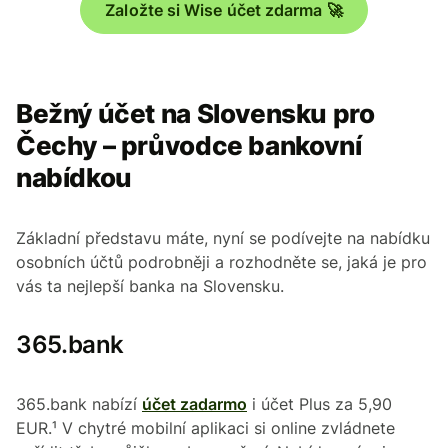
Založte si Wise účet zdarma 🚀
Bežný účet na Slovensku pro
Čechy – průvodce bankovní
nabídkou
Základní představu máte, nyní se podívejte na nabídku
osobních účtů podrobněji a rozhodněte se, jaká je pro
vás ta nejlepší banka na Slovensku.
365.bank
365.bank nabízí
účet zadarmo
i účet Plus za 5,90
EUR.¹ V chytré mobilní aplikaci si online zvládnete