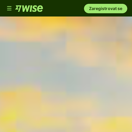
Toggle
Zaregistrovat se
navigation