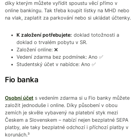
díky kterým můžete vyřídit spoustu věcí přímo v
online bankingu. Tak třeba koupit lístky na MHD nebo
na vlak, zaplatit za parkování nebo si ukládat účtenky.
K založení potřebujete:
doklad totožnosti a
doklad o trvalém pobytu v SR.
Založení online: ❌
Vedení zdarma bez podmínek: Ano ✅
Studentský účet v nabídce: Ano ✅
Fio banka
Osobní účet
s vedením zdarma si u Fio banky můžete
založit jednoduše i online. Díky působení v obou
zemích je skvěle vybavený na platební styk mezi
Českem a Slovenskem – nabízí nejen bezplatné SEPA
platby, ale taky bezplatné odchozí i příchozí platby v
korunách.³