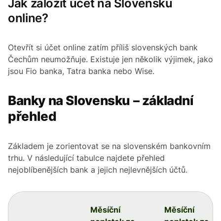
Jak založit účet na Slovensku
online?
Otevřít si účet online zatím příliš slovenských bank
Čechům neumožňuje. Existuje jen několik výjimek, jako
jsou Fio banka, Tatra banka nebo Wise.
Banky na Slovensku – základní
přehled
Základem je zorientovat se na slovenském bankovním
trhu. V následující tabulce najdete přehled
nejoblíbenějších bank a jejich nejlevnějších účtů.
Měsíční
Měsíční