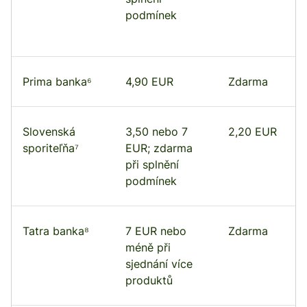
podmínek
Prima banka⁶
4,90 EUR
Zdarma
Slovenská
3,50 nebo 7
2,20 EUR
sporiteľňa⁷
EUR; zdarma
při splnění
podmínek
Tatra banka⁸
7 EUR nebo
Zdarma
méně při
sjednání více
produktů