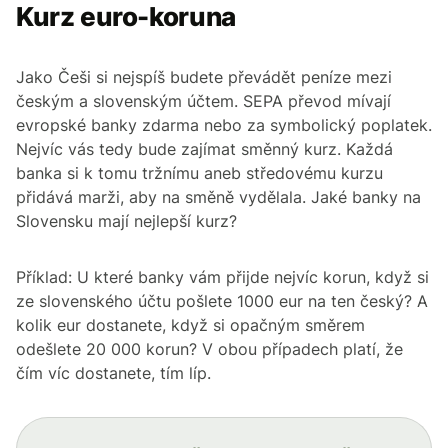
Kurz euro-koruna
Jako Češi si nejspíš budete převádět peníze mezi
českým a slovenským účtem. SEPA převod mívají
evropské banky zdarma nebo za symbolický poplatek.
Nejvíc vás tedy bude zajímat směnný kurz. Každá
banka si k tomu tržnímu aneb středovému kurzu
přidává marži, aby na směně vydělala. Jaké banky na
Slovensku mají nejlepší kurz?
Příklad: U které banky vám přijde nejvíc korun, když si
ze slovenského účtu pošlete 1000 eur na ten český? A
kolik eur dostanete, když si opačným směrem
odešlete 20 000 korun? V obou případech platí, že
čím víc dostanete, tím líp.