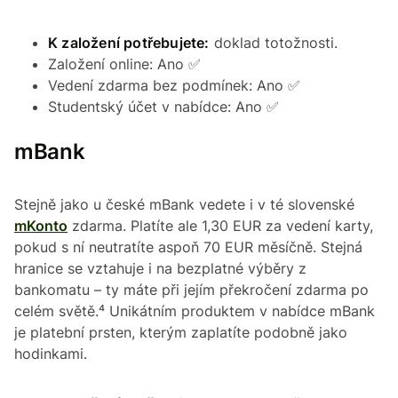
K založení potřebujete:
doklad totožnosti.
Založení online: Ano ✅
Vedení zdarma bez podmínek: Ano ✅
Studentský účet v nabídce: Ano ✅
mBank
Stejně jako u české mBank vedete i v té slovenské
mKonto
zdarma. Platíte ale 1,30 EUR za vedení karty,
pokud s ní neutratíte aspoň 70 EUR měsíčně. Stejná
hranice se vztahuje i na bezplatné výběry z
bankomatu – ty máte při jejím překročení zdarma po
celém světě.⁴ Unikátním produktem v nabídce mBank
je platební prsten, kterým zaplatíte podobně jako
hodinkami.