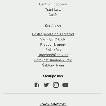
Centrum podpory
Tržní kurz
Ceník
Zjistit více
Poslat peníze do zahraničí
SWIFT/BIC kódy
Převodník měny
IBAN kódy
Upozornění na kurz
Porovnat směnné kurzy
Šablony firem
Sledujte nás
Právní záležitosti