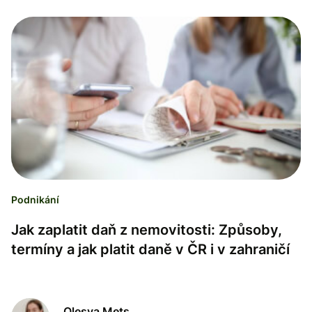
Podnikání
Jak zaplatit daň z nemovitosti: Způsoby,
termíny a jak platit daně v ČR i v zahraničí
Olesya Mets