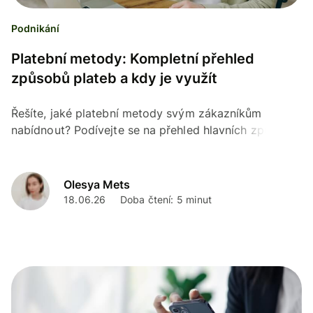
Podnikání
Platební metody: Kompletní přehled
způsobů plateb a kdy je využít
Řešíte, jaké platební metody svým zákazníkům
nabídnout? Podívejte se na přehled hlavních způsobů
plateb od karty, převodu, Apple Pay i odložené
platby.
Olesya Mets
18.06.26
Doba čtení: 5 minut