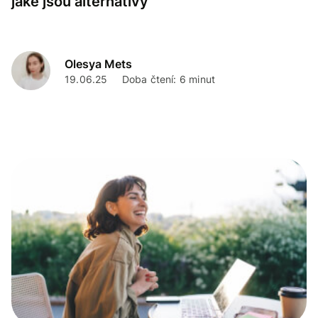
jaké jsou alternativy
Olesya Mets
19.06.25
Doba čtení: 6 minut