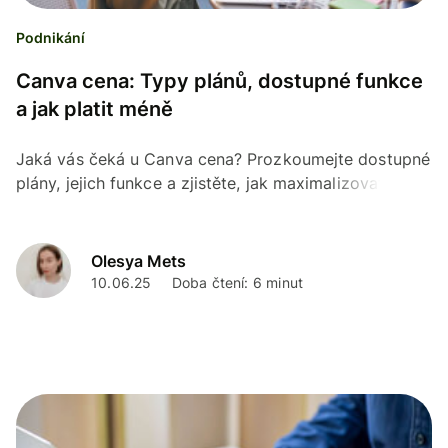
Podnikání
Canva cena: Typy plánů, dostupné funkce
a jak platit méně
Jaká vás čeká u Canva cena? Prozkoumejte dostupné
plány, jejich funkce a zjistěte, jak maximalizovat
úspory při platbě.
Olesya Mets
10.06.25
Doba čtení: 6 minut