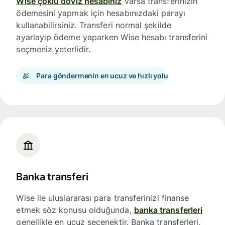
Wise çoklu döviz hesabınız
varsa transferinizin
ödemesini yapmak için hesabınızdaki parayı
kullanabilirsiniz. Transferi normal şekilde
ayarlayıp ödeme yaparken Wise hesabı transferini
seçmeniz yeterlidir.
Para göndermenin en ucuz ve hızlı yolu
Banka transferi
Wise ile uluslararası para transferinizi finanse
etmek söz konusu olduğunda,
banka transferleri
genellikle en ucuz seçenektir. Banka transferleri,