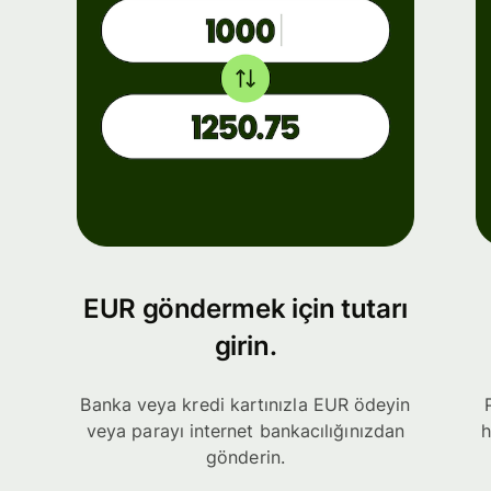
EUR göndermek için tutarı
girin.
Banka veya kredi kartınızla EUR ödeyin
veya parayı internet bankacılığınızdan
h
gönderin.