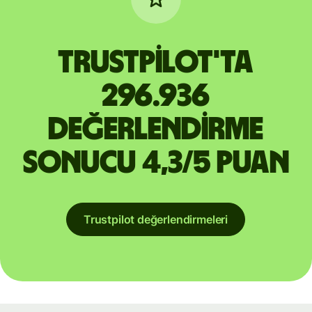
Trustpilot'ta
296.936
değerlendirme
sonucu 4,3/5 puan
Trustpilot değerlendirmeleri