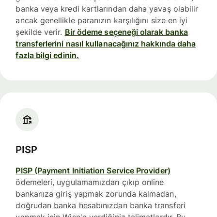
banka veya kredi kartlarından daha yavaş olabilir
ancak genellikle paranızın karşılığını size en iyi
şekilde verir.
Bir ödeme seçeneği olarak banka
transferlerini nasıl kullanacağınız hakkında daha
fazla bilgi edinin.
PISP
PISP (Payment Initiation Service Provider)
ödemeleri, uygulamamızdan çıkıp online
bankanıza giriş yapmak zorunda kalmadan,
doğrudan banka hesabınızdan banka transferi
yapmak için Wise'a verdiğiniz talimatlardır. Bu