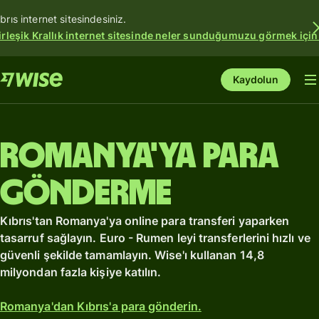
ıbrıs internet sitesindesiniz.
irleşik Krallık internet sitesinde neler sunduğumuzu görmek için
Kaydolun
Romanya'ya para
gönderme
Kıbrıs'tan Romanya'ya online para transferi yaparken
tasarruf sağlayın. Euro - Rumen leyi transferlerini hızlı ve
güvenli şekilde tamamlayın. Wise'ı kullanan 14,8
milyondan fazla kişiye katılın.
Romanya'dan Kıbrıs'a para gönderin.