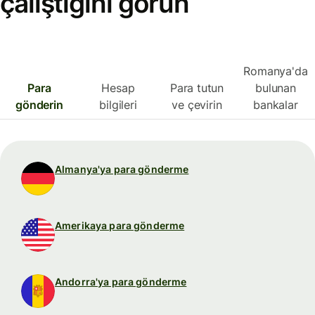
çalıştığını görün
Romanya'da
Para
Hesap
Para tutun
bulunan
gönderin
bilgileri
ve çevirin
bankalar
Almanya'ya para gönderme
Amerikaya para gönderme
Andorra'ya para gönderme