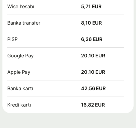
Wise hesabı
5,71 EUR
Banka transferi
8,10 EUR
PISP
6,26 EUR
Google Pay
20,10 EUR
Apple Pay
20,10 EUR
Banka kartı
42,56 EUR
Kredi kartı
16,82 EUR