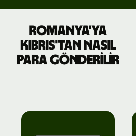
Romanya'ya
Kıbrıs'tan nasıl
para gönderilir