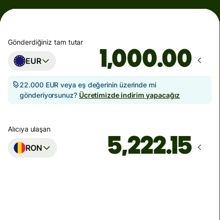
Gönderdiğiniz tam tutar
.00
EUR
22.000 EUR veya eş değerinin üzerinde mi
gönderiyorsunuz?
Ücretimizde indirim yapacağız
Alıcıya ulaşan
RON
Ulaşacağı zaman
10 Ağustos Pazartesi itibarıyla