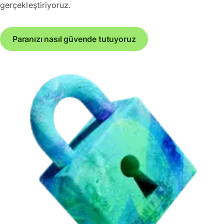
gerçekleştiriyoruz.
Paranızı nasıl güvende tutuyoruz