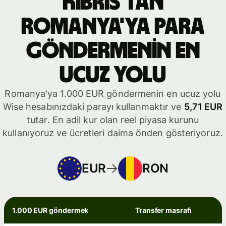
Kıbrıs'tan
Romanya'ya para
göndermenin en
ucuz yolu
Romanya'ya 1.000 EUR göndermenin en ucuz yolu
Wise hesabınızdaki parayı kullanmaktır ve
5,71 EUR
tutar. En adil kur olan reel piyasa kurunu
kullanıyoruz ve ücretleri daima önden gösteriyoruz.
EUR
RON
1.000 EUR göndermek
Transfer masrafı