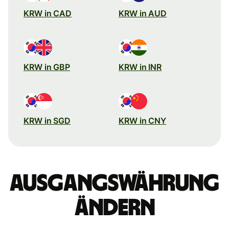
KRW in CAD
KRW in AUD
KRW in GBP
KRW in INR
KRW in SGD
KRW in CNY
Ausgangswährung
ändern