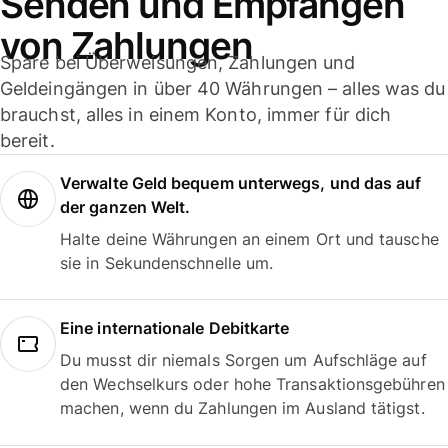
Senden und Empfangen
von Zahlungen
Spare bei Überweisungen, Zahlungen und
Geldeingängen in über 40 Währungen – alles was du
brauchst, alles in einem Konto, immer für dich
bereit.
Verwalte Geld bequem unterwegs, und das auf
der ganzen Welt.
Halte deine Währungen an einem Ort und tausche
sie in Sekundenschnelle um.
Eine internationale Debitkarte
Du musst dir niemals Sorgen um Aufschläge auf
den Wechselkurs oder hohe Transaktionsgebühren
machen, wenn du Zahlungen im Ausland tätigst.