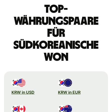
Top-
Währungspaare
für
südkoreanische
Won
KRW in USD
KRW in EUR