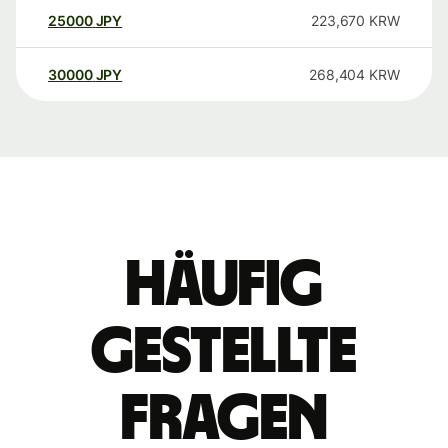
25000
JPY
223,670
KRW
30000
JPY
268,404
KRW
Häufig
gestellte
Fragen