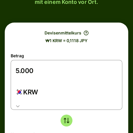
mit einem Konto vor Ort.
Devisenmittelkurs
₩1 KRW = 0,1118 JPY
Betrag
KRW