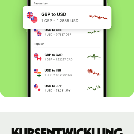
Kursentwicklung