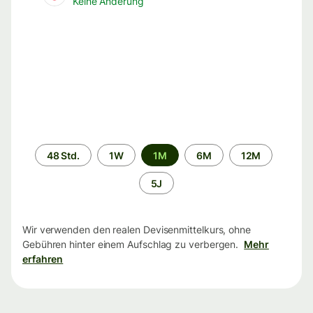
Keine Änderung
Zeitraum
48 Std.
1W
1M
6M
12M
5J
Wir verwenden den realen Devisenmittelkurs, ohne
Gebühren hinter einem Aufschlag zu verbergen.
Mehr
erfahren