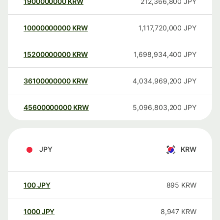
1900000000
KRW
212,366,800
JPY
10000000000
KRW
1,117,720,000
JPY
15200000000
KRW
1,698,934,400
JPY
36100000000
KRW
4,034,969,200
JPY
45600000000
KRW
5,096,803,200
JPY
JPY
KRW
100
JPY
895
KRW
1000
JPY
8,947
KRW