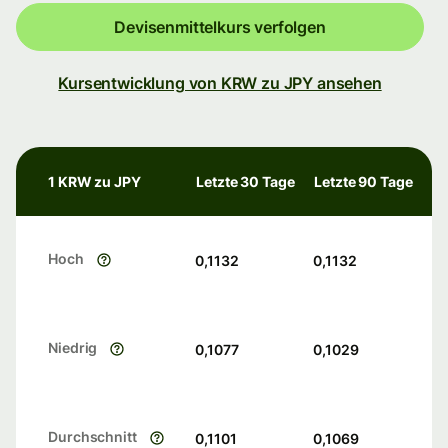
Devisenmittelkurs verfolgen
Kursentwicklung von KRW zu JPY ansehen
1 KRW zu JPY
Letzte 30 Tage
Letzte 90 Tage
Hoch
0,1132
0,1132
Niedrig
0,1077
0,1029
Durchschnitt
0,1101
0,1069