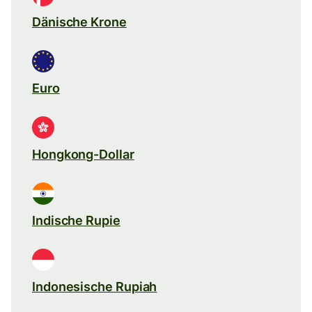
Dänische Krone
Euro
Hongkong-Dollar
Indische Rupie
Indonesische Rupiah