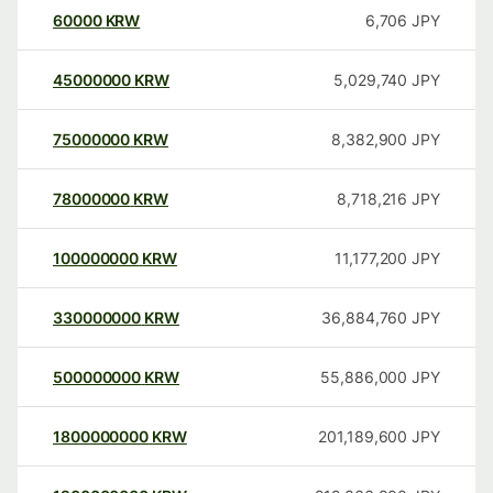
60000
KRW
6,706
JPY
45000000
KRW
5,029,740
JPY
75000000
KRW
8,382,900
JPY
78000000
KRW
8,718,216
JPY
100000000
KRW
11,177,200
JPY
330000000
KRW
36,884,760
JPY
500000000
KRW
55,886,000
JPY
1800000000
KRW
201,189,600
JPY