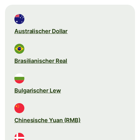
Australischer Dollar
Brasilianischer Real
Bulgarischer Lew
Chinesische Yuan (RMB)