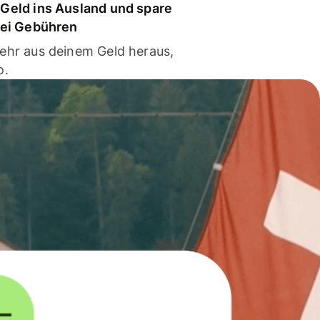
Geld ins Ausland und spare
bei Gebühren
ehr aus deinem Geld heraus,
o.