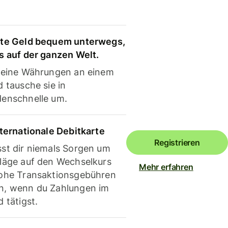
te Geld bequem unterwegs,
s auf der ganzen Welt.
deine Währungen an einem
 tausche sie in
enschnelle um.
nternationale Debitkarte
Registrieren
st dir niemals Sorgen um
läge auf den Wechselkurs
Mehr erfahren
ohe Transaktionsgebühren
, wenn du Zahlungen im
 tätigst.