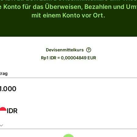
le Konto für das Überweisen, Bezahlen und U
mit einem Konto vor Ort.
Devisenmittelkurs
Rp1 IDR = 0,00004849 EUR
trag
IDR