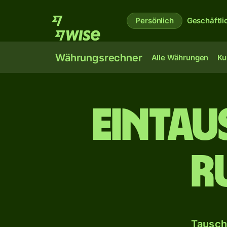
Persönlich
Geschäftli
Währungsrechner
Alle Währungen
Ku
ein­ta
R
Tausch