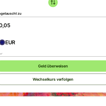
getauscht zu
EUR
Geld überweisen
Wechselkurs verfolgen