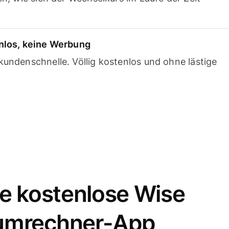
nlos, keine Werbung
undenschnelle. Völlig kostenlos und ohne lästige
e kostenlose Wise
umrechner-App