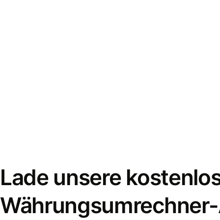
Lade unsere kostenlo
Währungsumrechner