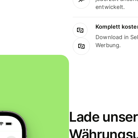
entwickelt.
Komplett koste
Download in Sek
Werbung.
Lade unser
Währungs