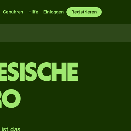
Gebühren
Hilfe
Einloggen
Registrieren
esische
ro
ist das