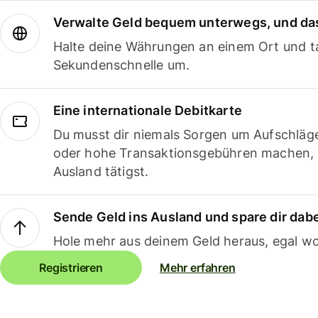
Verwalte Geld bequem unterwegs, und das
Halte deine Währungen an einem Ort und ta
Sekundenschnelle um.
Eine internationale Debitkarte
Du musst dir niemals Sorgen um Aufschläg
oder hohe Transaktionsgebühren machen,
Ausland tätigst.
Sende Geld ins Ausland und spare dir dab
Hole mehr aus deinem Geld heraus, egal wo
Registrieren
Mehr erfahren