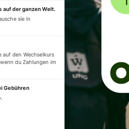
 auf der ganzen Welt.
usche sie in
e auf den Wechselkurs
 wenn du Zahlungen im
ei Gebühren
.