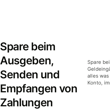
Spare beim
Ausgeben,
Spare be
Geldeing
Senden und
alles was
Konto, im
Empfangen von
Zahlungen