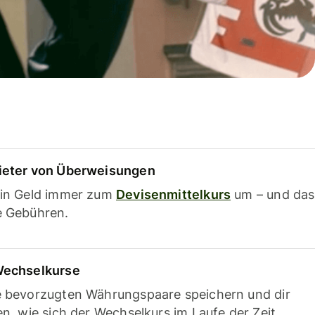
ieter von Überweisungen
ein Geld immer zum
Devisenmittelkurs
um – und das
e Gebühren.
Wechselkurse
e bevorzugten Währungspaare speichern und dir
en, wie sich der Wechselkurs im Laufe der Zeit