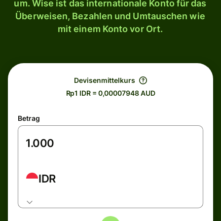
um. Wise ist das internationale Konto für das
Überweisen, Bezahlen und Umtauschen wie
mit einem Konto vor Ort.
Devisenmittelkurs
Rp1 IDR = 0,00007948 AUD
Betrag
IDR