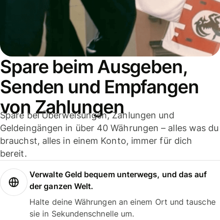
Spare beim Ausgeben,
Senden und Empfangen
von Zahlungen
Spare bei Überweisungen, Zahlungen und
Geldeingängen in über 40 Währungen – alles was du
brauchst, alles in einem Konto, immer für dich
bereit.
Verwalte Geld bequem unterwegs, und das auf
der ganzen Welt.
Halte deine Währungen an einem Ort und tausche
sie in Sekundenschnelle um.