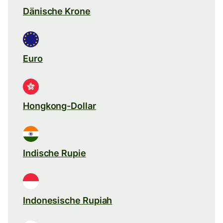
Dänische Krone
Euro
Hongkong-Dollar
Indische Rupie
Indonesische Rupiah