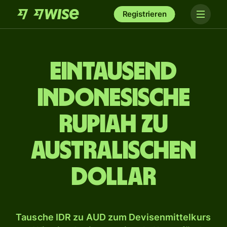
Registrieren
ein­tausend
indonesische
Rupiah zu
australischen
Dollar
Tausche IDR zu AUD zum Devisenmittelkurs