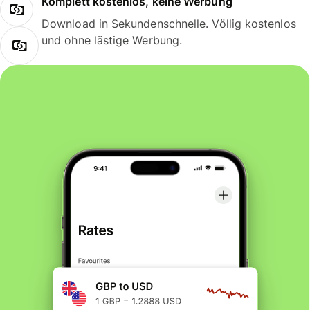
Komplett kostenlos, keine Werbung
Download in Sekundenschnelle. Völlig kostenlos
und ohne lästige Werbung.