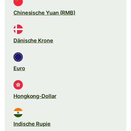
Chinesische Yuan (RMB)
Dänische Krone
Euro
Hongkong-Dollar
Indische Rupie