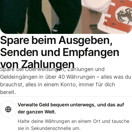
Spare beim Ausgeben,
Senden und Empfangen
von Zahlungen
Spare bei Überweisungen, Zahlungen und
Geldeingängen in über 40 Währungen – alles was du
brauchst, alles in einem Konto, immer für dich
bereit.
Verwalte Geld bequem unterwegs, und das auf
der ganzen Welt.
Halte deine Währungen an einem Ort und tausche
sie in Sekundenschnelle um.