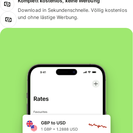
Komplett kostenlos, keine Werbung
Download in Sekundenschnelle. Völlig kostenlos
und ohne lästige Werbung.