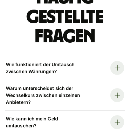
gestellte
Fragen
Wie funktioniert der Umtausch
zwischen Währungen?
Warum unterscheidet sich der
Wechselkurs zwischen einzelnen
Anbietern?
Wie kann ich mein Geld
umtauschen?