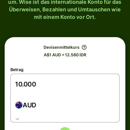
um. Wise ist das internationale Konto für das
Überweisen, Bezahlen und Umtauschen wie
mit einem Konto vor Ort.
Devisenmittelkurs
A$1 AUD = 12.580 IDR
Betrag
AUD