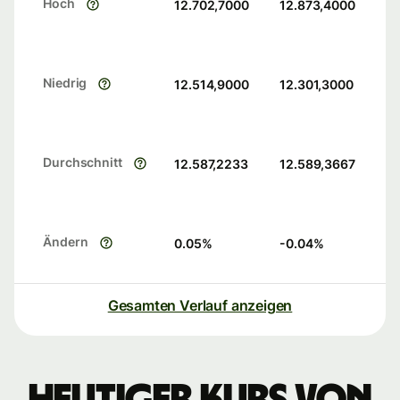
Hoch
12.702,7000
12.873,4000
Niedrig
12.514,9000
12.301,3000
Durchschnitt
12.587,2233
12.589,3667
Ändern
0.05
%
-0.04
%
Gesamten Verlauf anzeigen