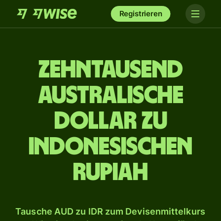
Registrieren
zehn­tausend
australische
Dollar zu
indonesischen
Rupiah
Tausche AUD zu IDR zum Devisenmittelkurs