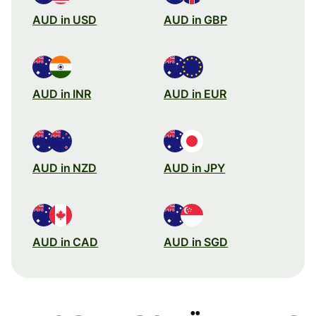
AUD in USD
AUD in GBP
AUD in INR
AUD in EUR
AUD in NZD
AUD in JPY
AUD in CAD
AUD in SGD