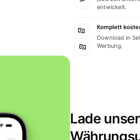
entwickelt.
Komplett koste
Download in Sek
Werbung.
Lade unser
Währungs