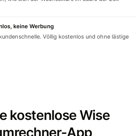
nlos, keine Werbung
undenschnelle. Völlig kostenlos und ohne lästige
e kostenlose Wise
umrechner-App