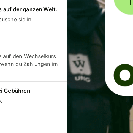
 auf der ganzen Welt.
usche sie in
e auf den Wechselkurs
 wenn du Zahlungen im
ei Gebühren
.