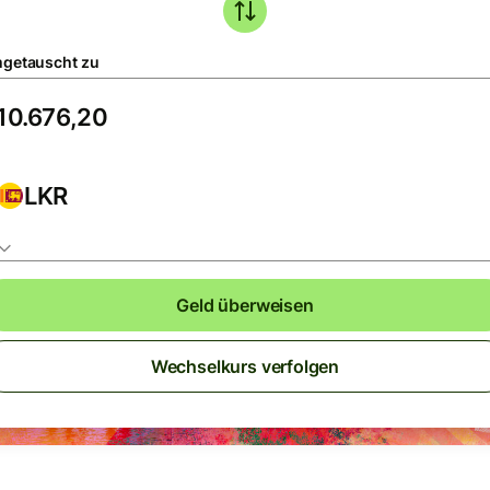
getauscht zu
LKR
Geld überweisen
Wechselkurs verfolgen