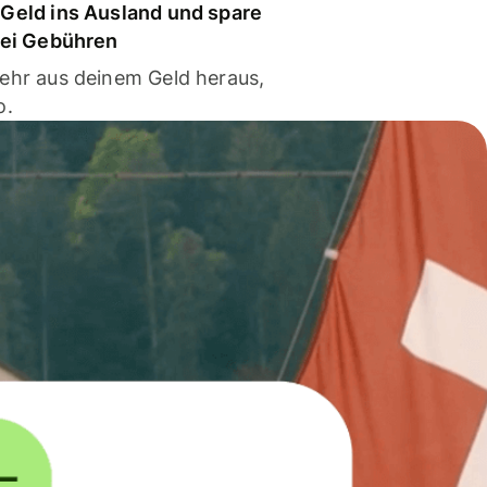
Geld ins Ausland und spare
bei Gebühren
ehr aus deinem Geld heraus,
o.