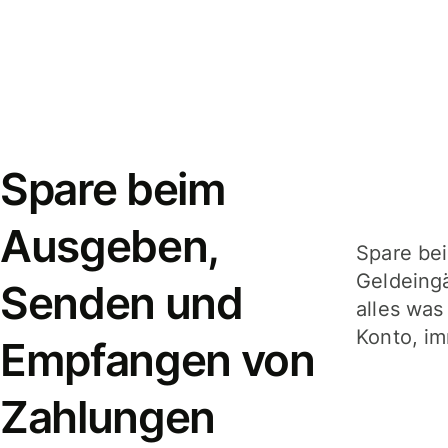
Spare beim
Ausgeben,
Spare be
Geldeing
Senden und
alles was
Konto, im
Empfangen von
Zahlungen