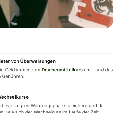
ieter von Überweisungen
ein Geld immer zum
Devisenmittelkurs
um – und das
e Gebühren.
Wechselkurse
e bevorzugten Währungspaare speichern und dir
en, wie sich der Wechselkurs im Laufe der Zeit