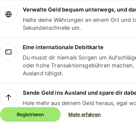
Verwalte Geld bequem unterwegs, und das
Halte deine Währungen an einem Ort und ta
Sekundenschnelle um.
Eine internationale Debitkarte
Du musst dir niemals Sorgen um Aufschläg
oder hohe Transaktionsgebühren machen,
Ausland tätigst.
Sende Geld ins Ausland und spare dir dab
Hole mehr aus deinem Geld heraus, egal wo
Registrieren
Mehr erfahren