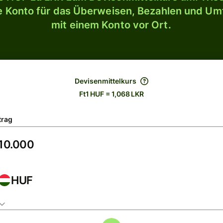
le Konto für das Überweisen, Bezahlen und U
mit einem Konto vor Ort.
Devisenmittelkurs
Ft1 HUF = 1,068 LKR
trag
HUF