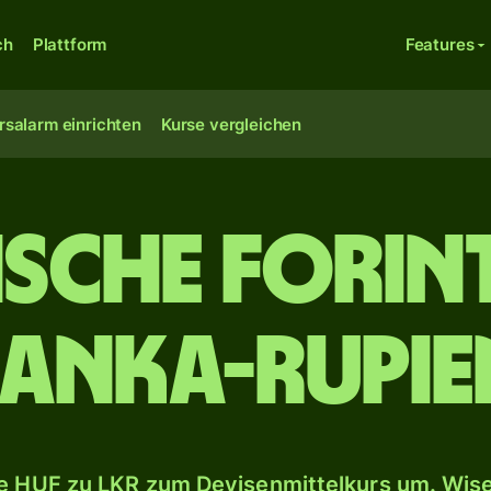
ch
Plattform
Features
rsalarm einrichten
Kurse vergleichen
sche Forint 
Lanka-Rupie
 HUF zu LKR zum Devisenmittelkurs um. Wise