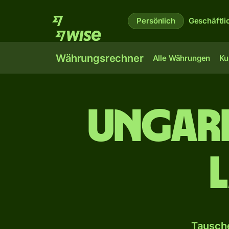
Persönlich
Geschäftli
Währungsrechner
Alle Währungen
Ku
Ungari
Tausche