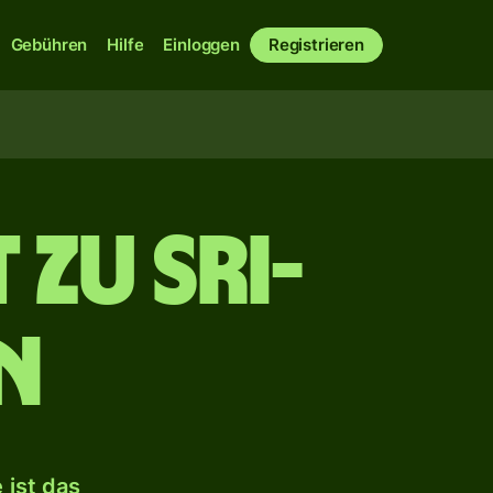
Gebühren
Hilfe
Einloggen
Registrieren
zu Sri-
n
 ist das