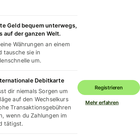
te Geld bequem unterwegs,
s auf der ganzen Welt.
deine Währungen an einem
 tausche sie in
enschnelle um.
nternationale Debitkarte
Registrieren
st dir niemals Sorgen um
läge auf den Wechselkurs
Mehr erfahren
ohe Transaktionsgebühren
, wenn du Zahlungen im
 tätigst.