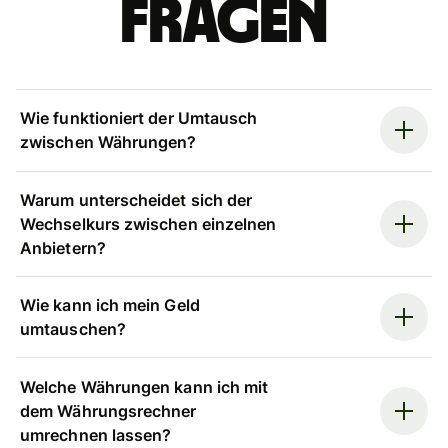
Fragen
Wie funktioniert der Umtausch
zwischen Währungen?
Warum unterscheidet sich der
Wechselkurs zwischen einzelnen
Anbietern?
Wie kann ich mein Geld
umtauschen?
Welche Währungen kann ich mit
dem Währungsrechner
umrechnen lassen?