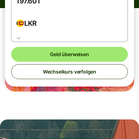
LKR
Geld überweisen
Wechselkurs verfolgen