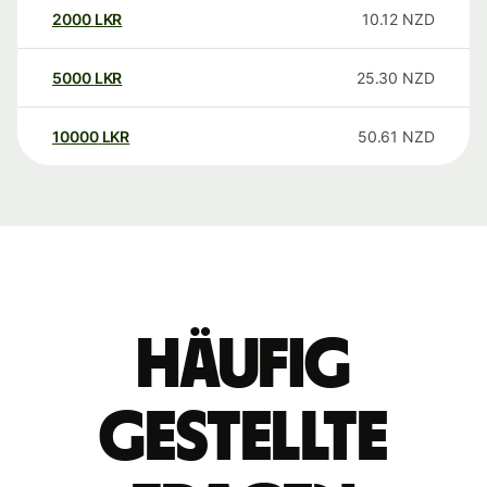
2000
LKR
10.12
NZD
5000
LKR
25.30
NZD
10000
LKR
50.61
NZD
Häufig
gestellte