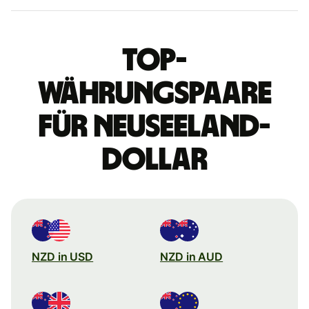
Top-
Währungspaare
für Neuseeland-
Dollar
NZD in USD
NZD in AUD