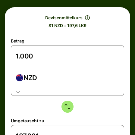
Devisenmittelkurs
$1 NZD = 197,6 LKR
Betrag
NZD
Umgetauscht zu