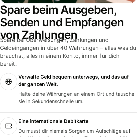
Spare beim Ausgeben,
Senden und Empfangen
von Zahlungen
Spare bei Überweisungen, Zahlungen und
Geldeingängen in über 40 Währungen – alles was du
brauchst, alles in einem Konto, immer für dich
bereit.
Verwalte Geld bequem unterwegs, und das auf
der ganzen Welt.
Halte deine Währungen an einem Ort und tausche
sie in Sekundenschnelle um.
Eine internationale Debitkarte
Du musst dir niemals Sorgen um Aufschläge auf