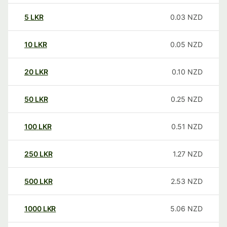
5
LKR
0.03
NZD
10
LKR
0.05
NZD
20
LKR
0.10
NZD
50
LKR
0.25
NZD
100
LKR
0.51
NZD
250
LKR
1.27
NZD
500
LKR
2.53
NZD
1000
LKR
5.06
NZD