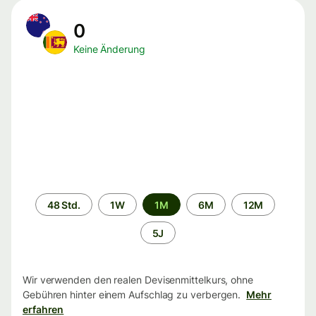
0
Keine Änderung
Zeitraum
48 Std.
1W
1M
6M
12M
5J
Wir verwenden den realen Devisenmittelkurs, ohne
Gebühren hinter einem Aufschlag zu verbergen.
Mehr
erfahren