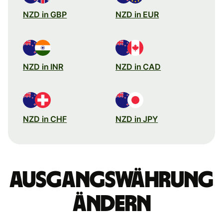
NZD in GBP
NZD in EUR
NZD in INR
NZD in CAD
NZD in CHF
NZD in JPY
Ausgangswährung
ändern