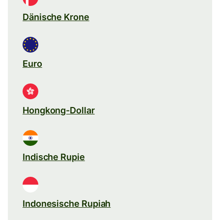
Dänische Krone
Euro
Hongkong-Dollar
Indische Rupie
Indonesische Rupiah