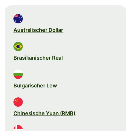
Australischer Dollar
Brasilianischer Real
Bulgarischer Lew
Chinesische Yuan (RMB)