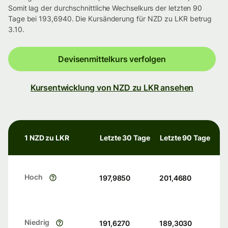
Somit lag der durchschnittliche Wechselkurs der letzten 90
Tage bei 193,6940. Die Kursänderung für NZD zu LKR betrug
3.10.
Devisenmittelkurs verfolgen
Kursentwicklung von NZD zu LKR ansehen
1 NZD zu LKR
Letzte 30 Tage
Letzte 90 Tage
Hoch
197,9850
201,4680
Niedrig
191,6270
189,3030