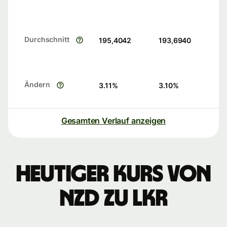
Durchschnitt
195,4042
193,6940
Ändern
3.11
%
3.10
%
Gesamten Verlauf anzeigen
Heutiger Kurs von
NZD zu LKR