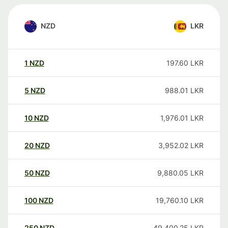
NZD
LKR
1
NZD
197.60
LKR
5
NZD
988.01
LKR
10
NZD
1,976.01
LKR
20
NZD
3,952.02
LKR
50
NZD
9,880.05
LKR
100
NZD
19,760.10
LKR
250
NZD
49,400.25
LKR