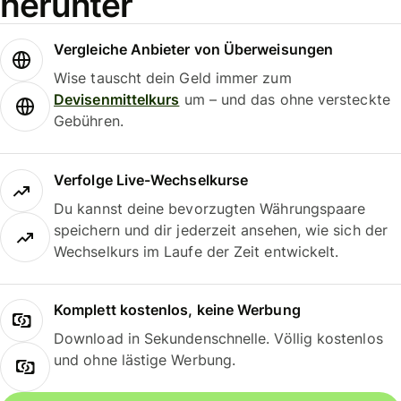
herunter
Vergleiche Anbieter von Überweisungen
Wise tauscht dein Geld immer zum
Devisenmittelkurs
um – und das ohne versteckte
Gebühren.
Verfolge Live-Wechselkurse
Du kannst deine bevorzugten Währungspaare
speichern und dir jederzeit ansehen, wie sich der
Wechselkurs im Laufe der Zeit entwickelt.
Komplett kostenlos, keine Werbung
Download in Sekundenschnelle. Völlig kostenlos
und ohne lästige Werbung.