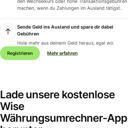
den Wechselkurs oder hohe Transaktionsgebühren
machen, wenn du Zahlungen im Ausland tätigst.
Sende Geld ins Ausland und spare dir dabei
Gebühren
Hole mehr aus deinem Geld heraus, egal wo.
Registrieren
Mehr erfahren
Lade unsere kostenlose
Wise
Währungsumrechner-App