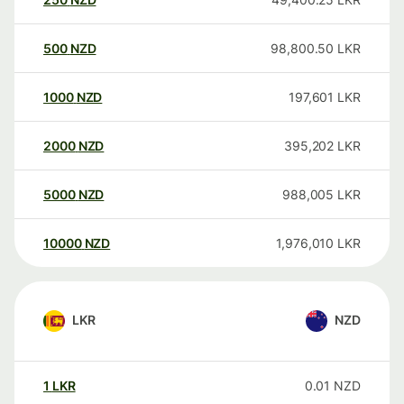
500
NZD
98,800.50
LKR
1000
NZD
197,601
LKR
2000
NZD
395,202
LKR
5000
NZD
988,005
LKR
10000
NZD
1,976,010
LKR
LKR
NZD
1
LKR
0.01
NZD