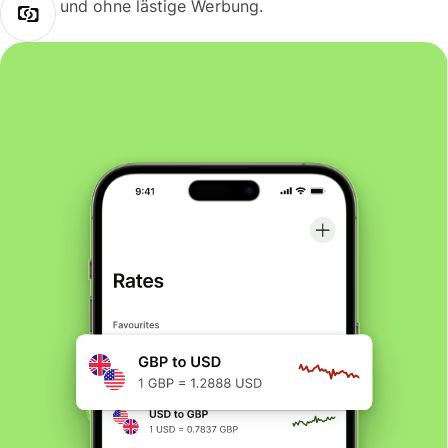
und ohne lästige Werbung.