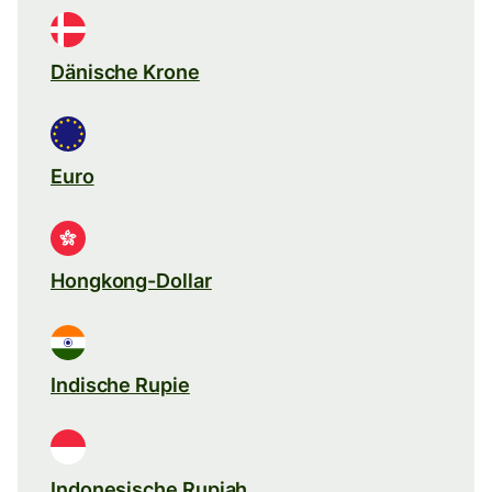
Dänische Krone
Euro
Hongkong-Dollar
Indische Rupie
Indonesische Rupiah