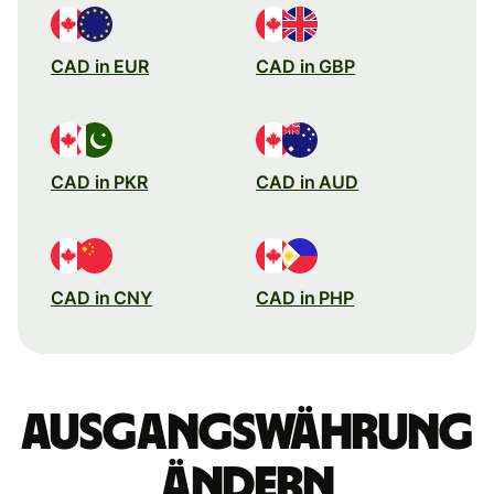
CAD in EUR
CAD in GBP
CAD in PKR
CAD in AUD
CAD in CNY
CAD in PHP
Ausgangswährung
ändern