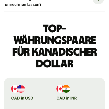
umrechnen lassen?
Top-
Währungspaare
für kanadischer
Dollar
CAD in USD
CAD in INR