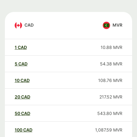
CAD
MVR
1
CAD
10.88
MVR
5
CAD
54.38
MVR
10
CAD
108.76
MVR
20
CAD
217.52
MVR
50
CAD
543.80
MVR
100
CAD
1,087.59
MVR