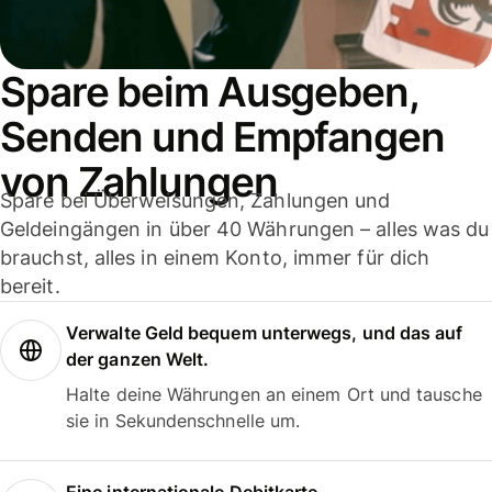
Spare beim Ausgeben,
Senden und Empfangen
von Zahlungen
Spare bei Überweisungen, Zahlungen und
Geldeingängen in über 40 Währungen – alles was du
brauchst, alles in einem Konto, immer für dich
bereit.
Verwalte Geld bequem unterwegs, und das auf
der ganzen Welt.
Halte deine Währungen an einem Ort und tausche
sie in Sekundenschnelle um.