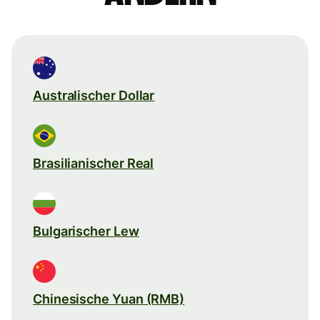
Australischer Dollar
Brasilianischer Real
Bulgarischer Lew
Chinesische Yuan (RMB)