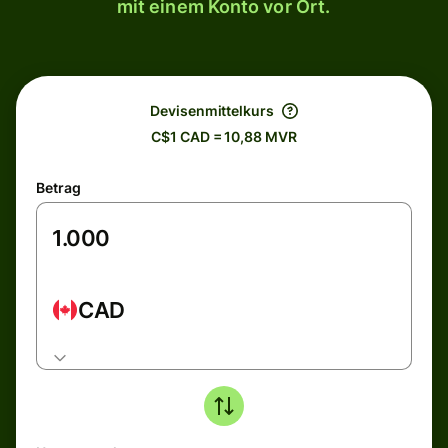
mit einem Konto vor Ort.
Devisenmittelkurs
C$1 CAD = 10,88 MVR
Betrag
CAD