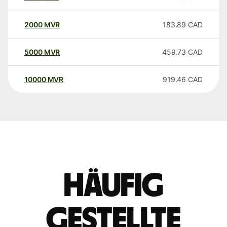
2000
MVR
183.89
CAD
5000
MVR
459.73
CAD
10000
MVR
919.46
CAD
Häufig
gestellte