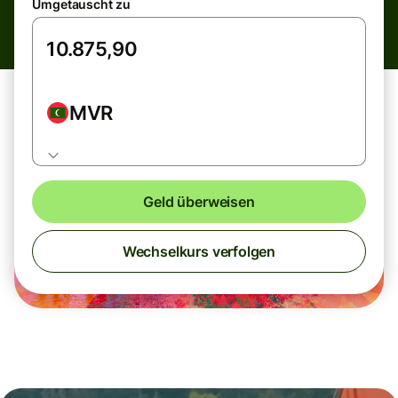
Umgetauscht zu
MVR
Geld überweisen
Wechselkurs verfolgen