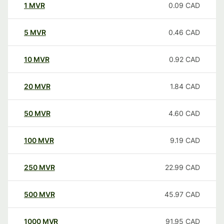
1
MVR
0.09
CAD
5
MVR
0.46
CAD
10
MVR
0.92
CAD
20
MVR
1.84
CAD
50
MVR
4.60
CAD
100
MVR
9.19
CAD
250
MVR
22.99
CAD
500
MVR
45.97
CAD
1000
MVR
91.95
CAD