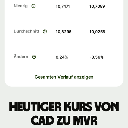
Niedrig
10,7471
10,7089
Durchschnitt
10,8296
10,9258
Ändern
0.24
%
-3.56
%
Gesamten Verlauf anzeigen
Heutiger Kurs von
CAD zu MVR