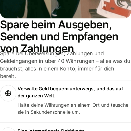
Spare beim Ausgeben,
Senden und Empfangen
von Zahlungen
Spare bei Überweisungen, Zahlungen und
Geldeingängen in über 40 Währungen – alles was du
brauchst, alles in einem Konto, immer für dich
bereit.
Verwalte Geld bequem unterwegs, und das auf
der ganzen Welt.
Halte deine Währungen an einem Ort und tausche
sie in Sekundenschnelle um.