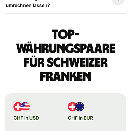
umrechnen lassen?
Top-
Währungspaare
für Schweizer
Franken
CHF in USD
CHF in EUR