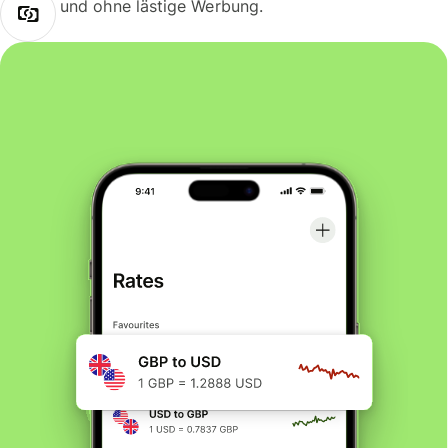
und ohne lästige Werbung.