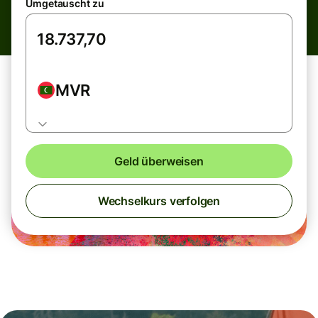
Umgetauscht zu
MVR
Geld überweisen
Wechselkurs verfolgen