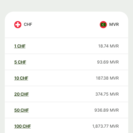
CHF
MVR
1
CHF
18.74
MVR
5
CHF
93.69
MVR
10
CHF
187.38
MVR
20
CHF
374.75
MVR
50
CHF
936.89
MVR
100
CHF
1,873.77
MVR