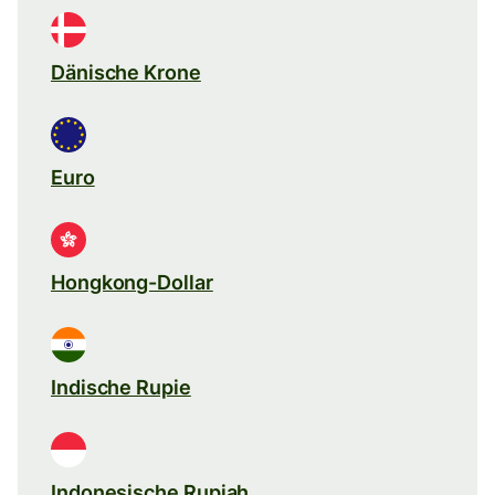
Dänische Krone
Euro
Hongkong-Dollar
Indische Rupie
Indonesische Rupiah