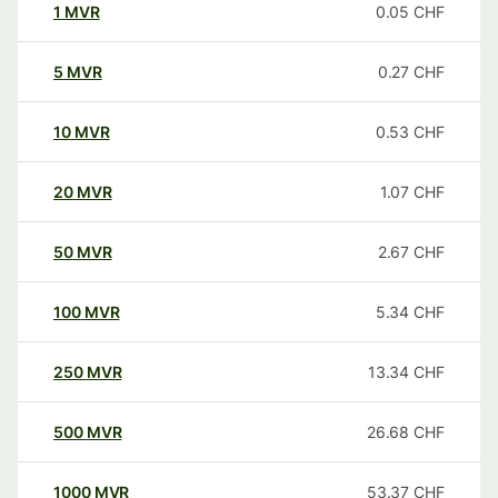
1
MVR
0.05
CHF
5
MVR
0.27
CHF
10
MVR
0.53
CHF
20
MVR
1.07
CHF
50
MVR
2.67
CHF
100
MVR
5.34
CHF
250
MVR
13.34
CHF
500
MVR
26.68
CHF
1000
MVR
53.37
CHF