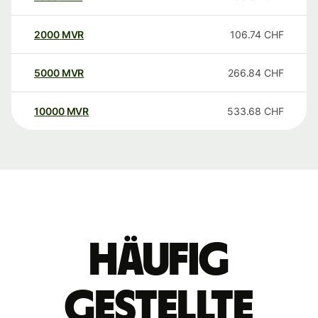
2000
MVR
106.74
CHF
5000
MVR
266.84
CHF
10000
MVR
533.68
CHF
Häufig
gestellte