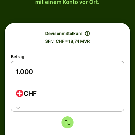
mit einem Konto vor Ort.
Devisenmittelkurs
SFr.1 CHF = 18,74 MVR
Betrag
CHF