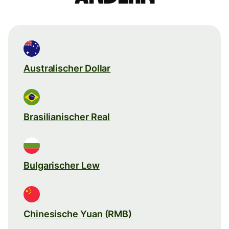
Australischer Dollar
Brasilianischer Real
Bulgarischer Lew
Chinesische Yuan (RMB)