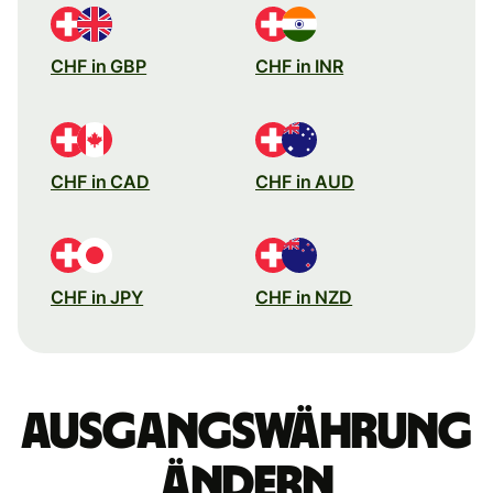
CHF in GBP
CHF in INR
CHF in CAD
CHF in AUD
CHF in JPY
CHF in NZD
Ausgangswährung
ändern