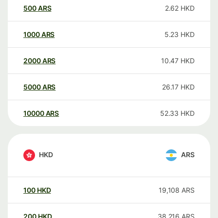
500
ARS
2.62
HKD
1000
ARS
5.23
HKD
2000
ARS
10.47
HKD
5000
ARS
26.17
HKD
10000
ARS
52.33
HKD
HKD
ARS
100
HKD
19,108
ARS
200
HKD
38,216
ARS