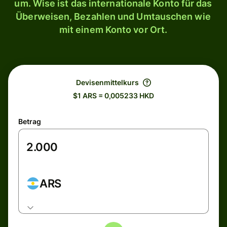
um. Wise ist das internationale Konto für das
Überweisen, Bezahlen und Umtauschen wie
mit einem Konto vor Ort.
Devisenmittelkurs
$1 ARS = 0,005233 HKD
Betrag
ARS