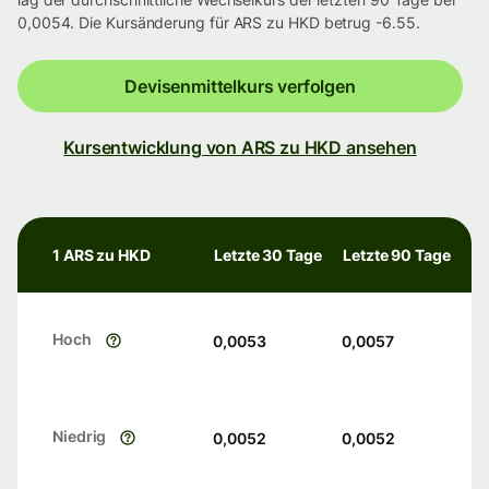
0,0054. Die Kursänderung für ARS zu HKD betrug -6.55.
Devisenmittelkurs verfolgen
Kursentwicklung von ARS zu HKD ansehen
1 ARS zu HKD
Letzte 30 Tage
Letzte 90 Tage
Hoch
0,0053
0,0057
Niedrig
0,0052
0,0052