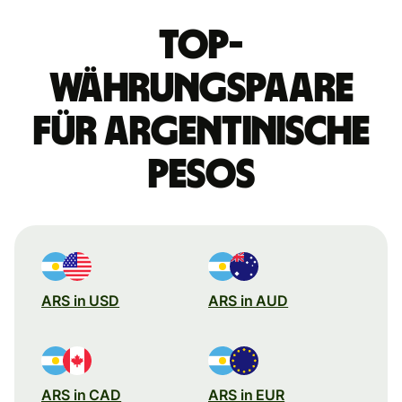
Top-
Währungspaare
für argentinische
Pesos
ARS in USD
ARS in AUD
ARS in CAD
ARS in EUR