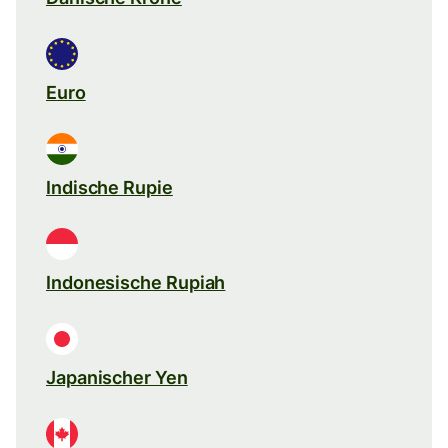
Euro
Indische Rupie
Indonesische Rupiah
Japanischer Yen