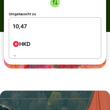
Umgetauscht zu
HKD