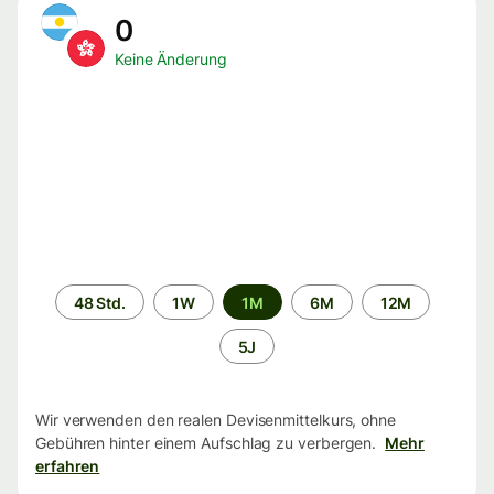
0
Keine Änderung
Zeitraum
48 Std.
1W
1M
6M
12M
5J
Wir verwenden den realen Devisenmittelkurs, ohne
Gebühren hinter einem Aufschlag zu verbergen.
Mehr
erfahren