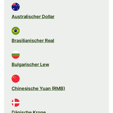
Australischer Dollar
Brasilianischer Real
Bulgarischer Lew
Chinesische Yuan (RMB)
Dänische Krone