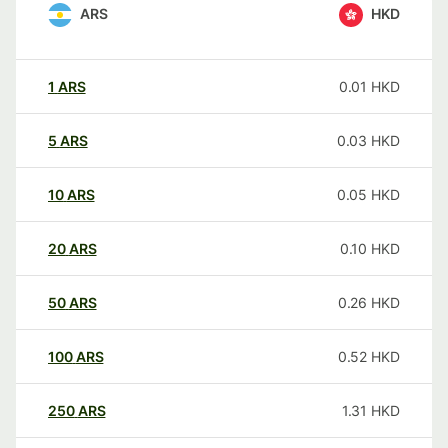
ARS
HKD
1
ARS
0.01
HKD
5
ARS
0.03
HKD
10
ARS
0.05
HKD
20
ARS
0.10
HKD
50
ARS
0.26
HKD
100
ARS
0.52
HKD
250
ARS
1.31
HKD