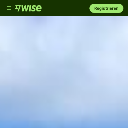
Toggle
Registrieren
navigation