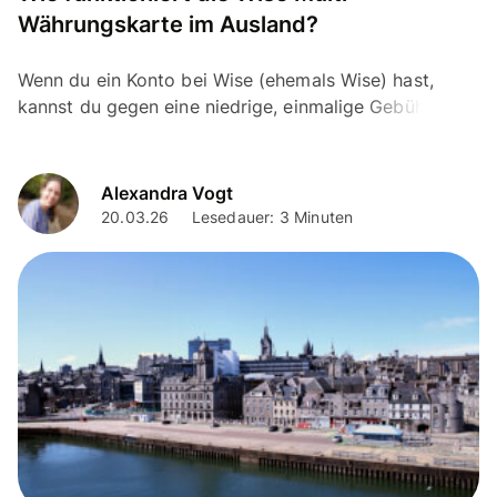
Währungskarte im Ausland?
Wenn du ein Konto bei Wise (ehemals Wise) hast,
kannst du gegen eine niedrige, einmalige Gebühr von
8 CHF eine damit verknüpfte internationale Wise...
Alexandra Vogt
20.03.26
Lesedauer: 3 Minuten