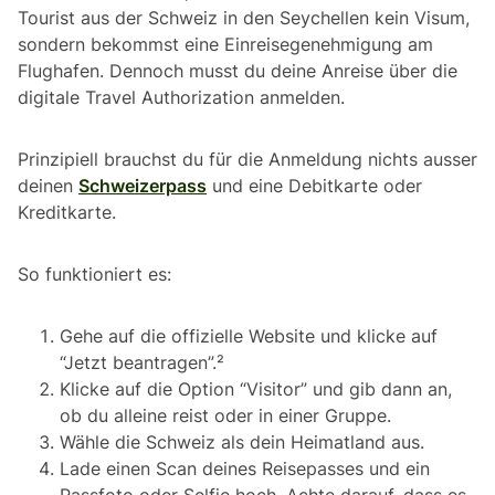
Tourist aus der Schweiz in den Seychellen kein Visum,
sondern bekommst eine Einreisegenehmigung am
Flughafen. Dennoch musst du deine Anreise über die
digitale Travel Authorization anmelden.
Prinzipiell brauchst du für die Anmeldung nichts ausser
deinen
Schweizerpass
und eine Debitkarte oder
Kreditkarte.
So funktioniert es:
Gehe auf die offizielle Website und klicke auf
“Jetzt beantragen”.²
Klicke auf die Option “Visitor” und gib dann an,
ob du alleine reist oder in einer Gruppe.
Wähle die Schweiz als dein Heimatland aus.
Lade einen Scan deines Reisepasses und ein
Passfoto oder Selfie hoch. Achte darauf, dass es