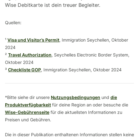
Wise Debitkarte ist dein treuer Begleiter.
Quellen:
¹
Visa und Visitor’s Permit
, Immigration Seychellen, Oktober
2024
²
Travel Authorization
, Seychelles Electronic Border System,
Oktober 2024
³
Checkliste GOP
, Immigration Seychellen, Oktober 2024
*Bitte siehe dir unsere
Nutzungsbedingungen
und
die
Produktverfügbarkeit
für deine Region an oder besuche die
Wise-Gebührenseite
für die aktuellsten Informationen zu
Preisen und Gebühren.
Die in dieser Publikation enthaltenen Informationen stellen keine