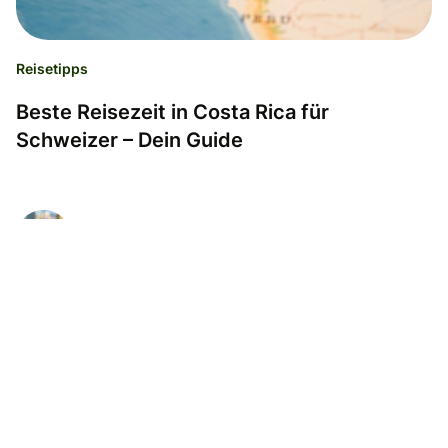
Reisetipps
Beste Reisezeit in Costa Rica für
Schweizer – Dein Guide
Ramona Sabau
05.11.24
Lesedauer: 5 Minuten