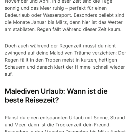
November und April. In dieser Zeit sind die Tage
sonnig und das Meer ruhig – perfekt für einen
Badeurlaub oder Wassersport. Besonders beliebt sind
die Monate Januar bis März, denn hier ist das Wetter
am stabilsten. Regen fällt während dieser Zeit kaum.
Doch auch während der Regenzeit musst du nicht
zwingend auf deine Malediven-Träume verzichten: Der
Regen fällt in den Tropen meist in kurzen, heftigen
Schauern und danach klart der Himmel schnell wieder
auf.
Malediven Urlaub: Wann ist die
beste Reisezeit?
Planst du einen entspannten Urlaub mit Sonne, Strand
und Meer, dann ist die Trockenzeit dein Freund.
Besonders in den Monaten Dezember bis März findest