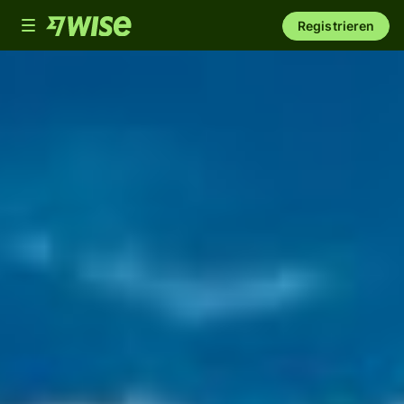
Toggle
Registrieren
navigation