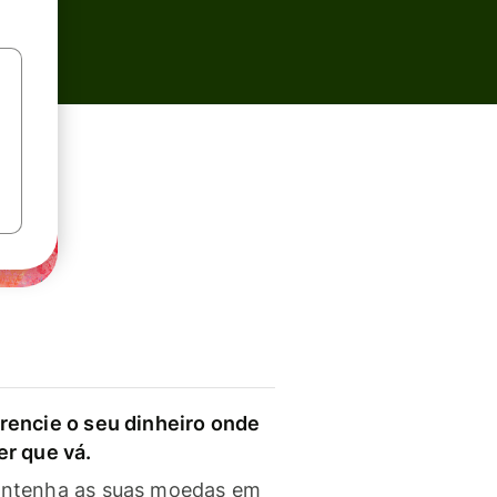
rencie o seu dinheiro onde
er que vá.
ntenha as suas moedas em