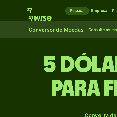
Pessoal
Empresa
Pl
Conversor de Moedas
Consulte as m
5 Dóla
para 
Converta de