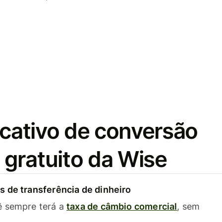
icativo de conversão
gratuito da Wise
 de transferência de dinheiro
ê sempre terá a
taxa de câmbio comercial
, sem