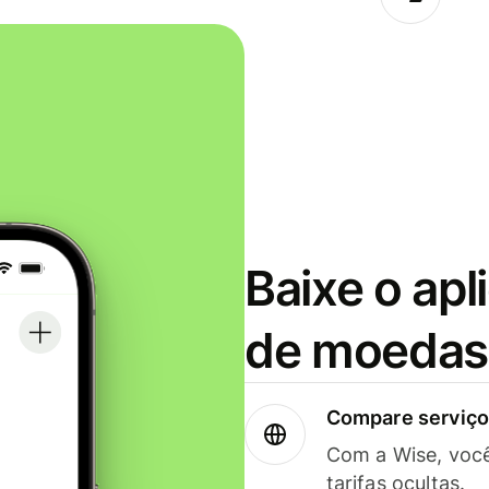
Baixe o apl
de moedas 
Compare serviços
Com a Wise, voc
tarifas ocultas.