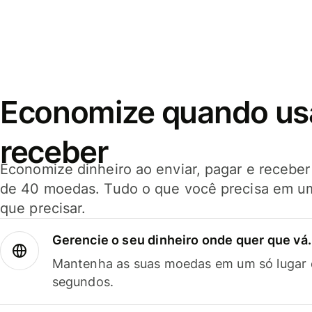
Economize quando usar
receber
Economize dinheiro ao enviar, pagar e receb
de 40 moedas. Tudo o que você precisa em u
que precisar.
Gerencie o seu dinheiro onde quer que vá.
Mantenha as suas moedas em um só lugar e
segundos.