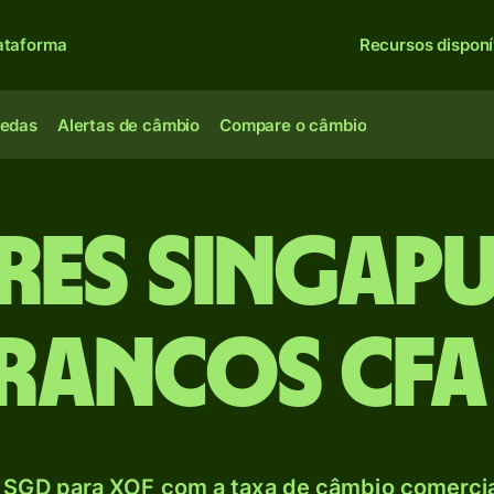
ataforma
Recursos disponí
oedas
Alertas de câmbio
Compare o câmbio
res singap
Francos CFA
 SGD para XOF com a taxa de câmbio comercial