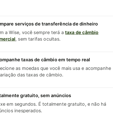
mpare serviços de transferência de dinheiro
m a Wise, você sempre terá a
taxa de câmbio
mercial
, sem tarifas ocultas.
ompanhe taxas de câmbio em tempo real
lecione as moedas que você mais usa e acompanhe
variação das taxas de câmbio.
talmente gratuito, sem anúncios
ixe em segundos. É totalmente gratuito, e não há
úncios inesperados.