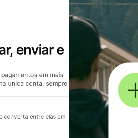
, enviar e
er pagamentos em mais
ma única conta, sempre
 converta entre elas em