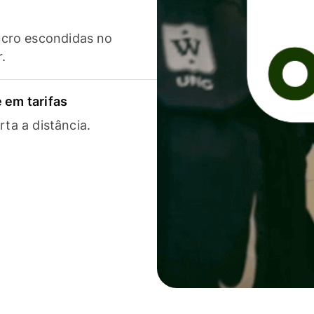
cro escondidas no
r.
 em tarifas
rta a distância.