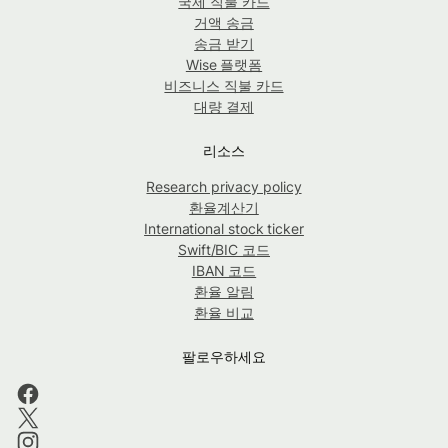
국제 직불 카드
거액 송금
송금 받기
Wise 플랫폼
비즈니스 직불 카드
대량 결제
리소스
Research privacy policy
환율계산기
International stock ticker
Swift/BIC 코드
IBAN 코드
환율 알림
환율 비교
팔로우하세요