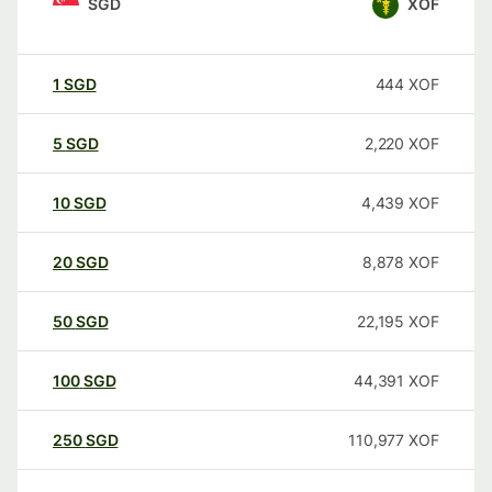
SGD
XOF
1
SGD
444
XOF
5
SGD
2,220
XOF
10
SGD
4,439
XOF
20
SGD
8,878
XOF
50
SGD
22,195
XOF
100
SGD
44,391
XOF
250
SGD
110,977
XOF