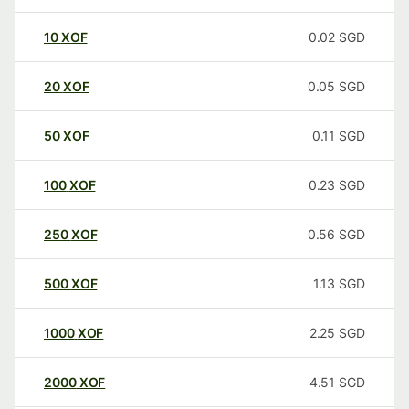
10
XOF
0.02
SGD
20
XOF
0.05
SGD
50
XOF
0.11
SGD
100
XOF
0.23
SGD
250
XOF
0.56
SGD
500
XOF
1.13
SGD
1000
XOF
2.25
SGD
2000
XOF
4.51
SGD