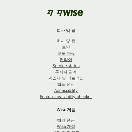
회사 및 팀
회사 및 팀
보안
보도 자료
커리어
Service status
투자자 관계
계열사 및 파트너십
헬프 센터
Accessibility
Feature availability checker
Wise 제품
해외 송금
Wise 계정