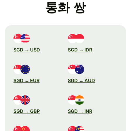
통화 쌍
SGD → USD
SGD → IDR
SGD → EUR
SGD → AUD
SGD → GBP
SGD → INR