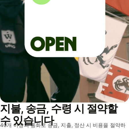
지불, 송금, 수령 시 절약할
수 있습니다
40개 이상의 통화로 송금, 지출, 정산 시 비용을 절약하