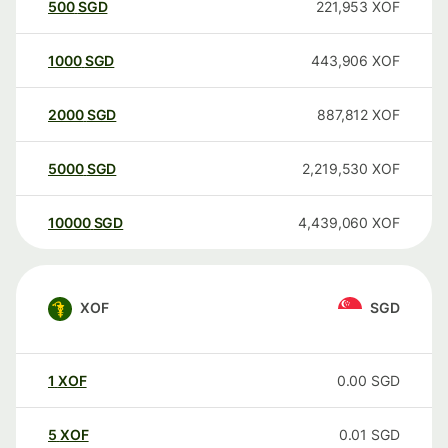
500
SGD
221,953
XOF
1000
SGD
443,906
XOF
2000
SGD
887,812
XOF
5000
SGD
2,219,530
XOF
10000
SGD
4,439,060
XOF
XOF
SGD
1
XOF
0.00
SGD
5
XOF
0.01
SGD