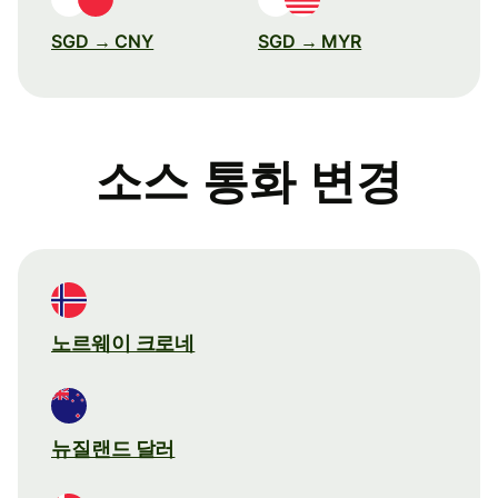
SGD → CNY
SGD → MYR
소스 통화 변경
노르웨이 크로네
뉴질랜드 달러