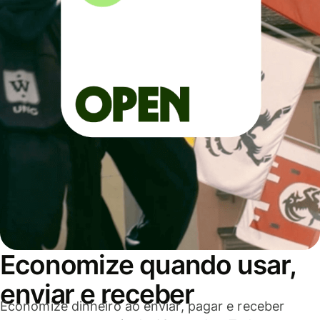
Economize quando usar,
enviar e receber
Economize dinheiro ao enviar, pagar e receber