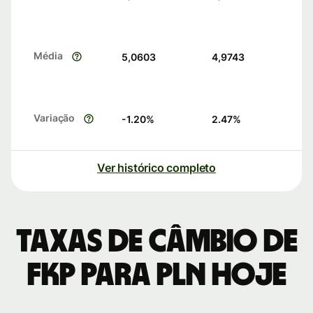
Média
5,0603
4,9743
Variação
-1.20
%
2.47
%
Ver histórico completo
Taxas de câmbio de
FKP para PLN hoje