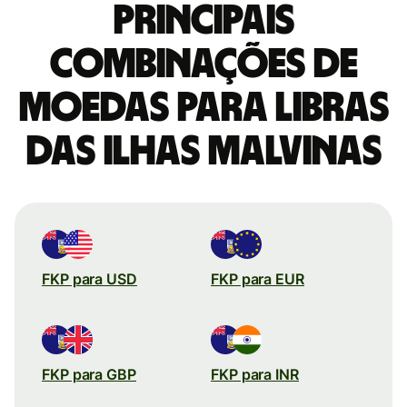
Principais
combinações de
moedas para Libras
das ilhas Malvinas
FKP para USD
FKP para EUR
FKP para GBP
FKP para INR