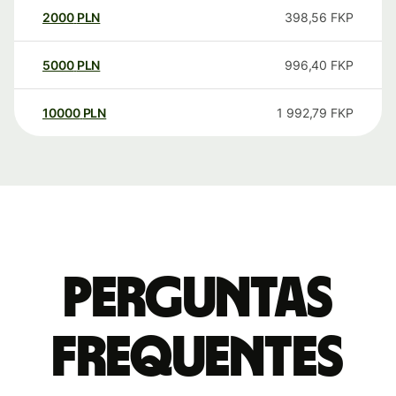
2000
PLN
398,56
FKP
5000
PLN
996,40
FKP
10000
PLN
1 992,79
FKP
Perguntas
frequentes