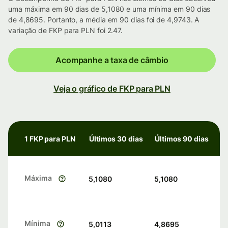
uma máxima em 90 dias de 5,1080 e uma mínima em 90 dias
de 4,8695. Portanto, a média em 90 dias foi de 4,9743. A
variação de FKP para PLN foi 2.47.
Acompanhe a taxa de câmbio
Veja o gráfico de FKP para PLN
1 FKP para PLN
Últimos 30 dias
Últimos 90 dias
Máxima
5,1080
5,1080
Mínima
5,0113
4,8695