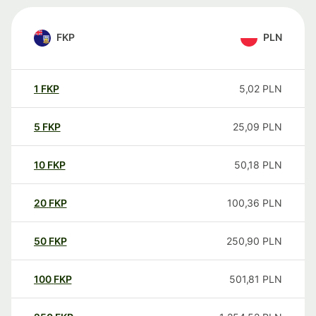
FKP
PLN
1
FKP
5,02
PLN
5
FKP
25,09
PLN
10
FKP
50,18
PLN
20
FKP
100,36
PLN
50
FKP
250,90
PLN
100
FKP
501,81
PLN