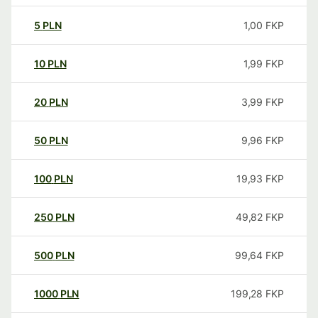
5
PLN
1,00
FKP
10
PLN
1,99
FKP
20
PLN
3,99
FKP
50
PLN
9,96
FKP
100
PLN
19,93
FKP
250
PLN
49,82
FKP
500
PLN
99,64
FKP
1000
PLN
199,28
FKP