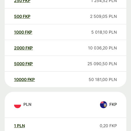
250
FKP
1 254,52
PLN
500
FKP
2 509,05
PLN
1000
FKP
5 018,10
PLN
2000
FKP
10 036,20
PLN
5000
FKP
25 090,50
PLN
10000
FKP
50 181,00
PLN
PLN
FKP
1
PLN
0,20
FKP