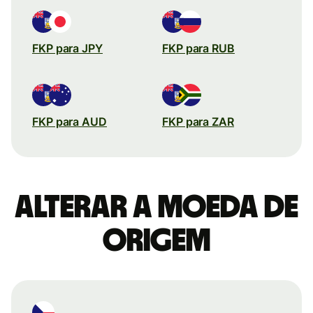
FKP para JPY
FKP para RUB
FKP para AUD
FKP para ZAR
Alterar a moeda de
origem