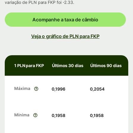
variação de PLN para FKP foi -2.33.
Acompanhe a taxa de câmbio
Veja o gráfico de PLN para FKP
1 PLN para FKP
Últimos 30 dias
Últimos 90 dias
Máxima
0,1996
0,2054
Mínima
0,1958
0,1958