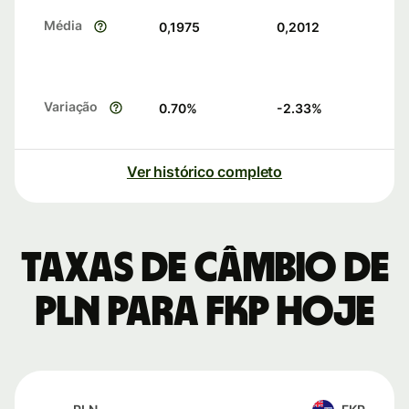
Média
0,1975
0,2012
Variação
0.70
%
-2.33
%
Ver histórico completo
Taxas de câmbio de
PLN para FKP hoje