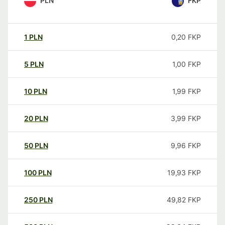
PLN
FKP
1
PLN
0,20
FKP
5
PLN
1,00
FKP
10
PLN
1,99
FKP
20
PLN
3,99
FKP
50
PLN
9,96
FKP
100
PLN
19,93
FKP
250
PLN
49,82
FKP