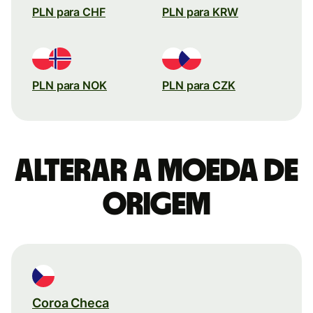
PLN para CHF
PLN para KRW
PLN para NOK
PLN para CZK
Alterar a moeda de
origem
Coroa Checa