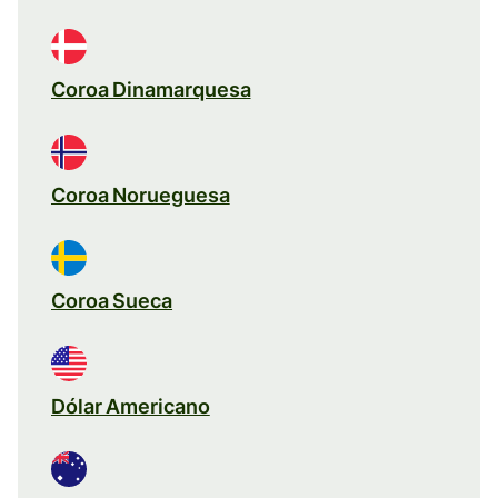
Coroa Dinamarquesa
Coroa Norueguesa
Coroa Sueca
Dólar Americano