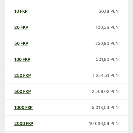
10
FKP
50,18
PLN
20
FKP
100,36
PLN
50
FKP
250,90
PLN
100
FKP
501,80
PLN
250
FKP
1 254,51
PLN
500
FKP
2 509,02
PLN
1000
FKP
5 018,03
PLN
2000
FKP
10 036,06
PLN