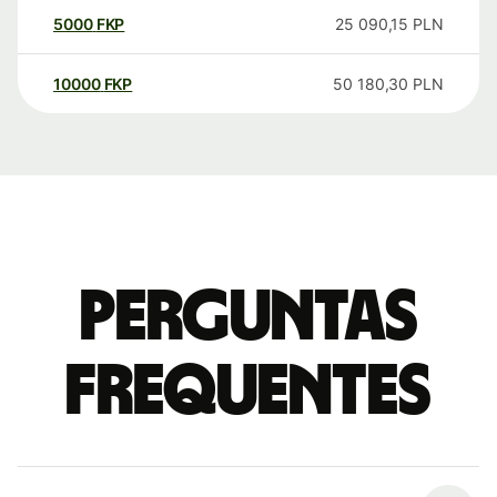
5000
FKP
25 090,15
PLN
10000
FKP
50 180,30
PLN
Perguntas
frequentes