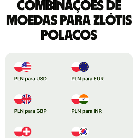
combinações de
moedas para Zlótis
polacos
PLN para USD
PLN para EUR
PLN para GBP
PLN para INR